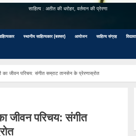
साहित्य : अतीत की धरोहर, वर्तमान की प्रेरणा
ाहित्यकार
स्थानीय साहित्यकार (बक्सर)
आयोजन
साहित्य संग्रह
विद्या
मी का जीवन परिचय: संगीत सम्राट तानसेन के प्रेरणास्रोत
 का जीवन परिचय: संगीत
्रोत