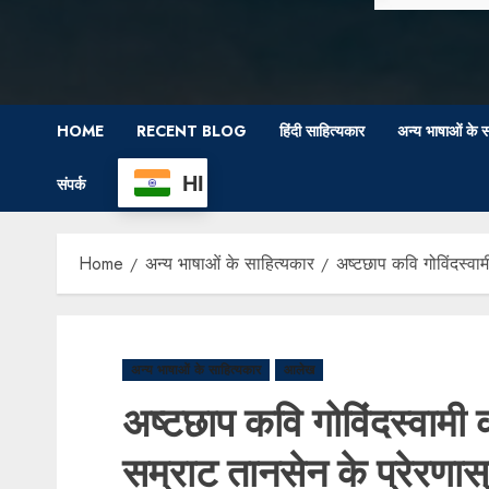
HOME
RECENT BLOG
हिंदी साहित्यकार
अन्य भाषाओं के स
HI
संपर्क
Home
अन्य भाषाओं के साहित्यकार
अष्टछाप कवि गोविंदस्वा
अन्य भाषाओं के साहित्यकार
आलेख
अष्टछाप कवि गोविंदस्वामी
सम्राट तानसेन के प्रेरणास