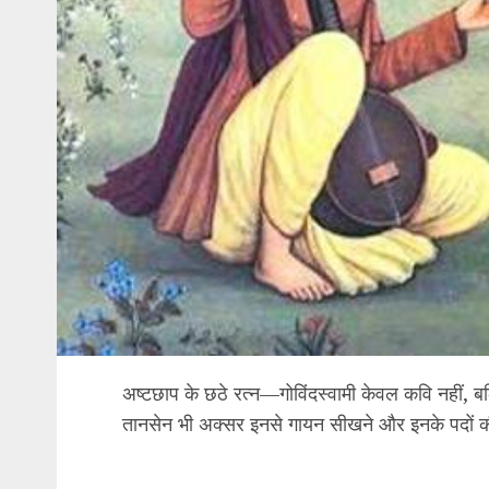
अष्टछाप के छठे रत्न—गोविंदस्वामी केवल कवि नहीं, बल
तानसेन भी अक्सर इनसे गायन सीखने और इनके पदों की 