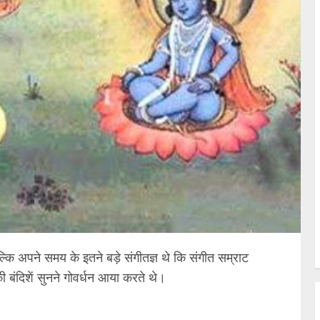
्कि अपने समय के इतने बड़े संगीतज्ञ थे कि संगीत सम्राट
बंदिशें सुनने गोवर्धन आया करते थे।