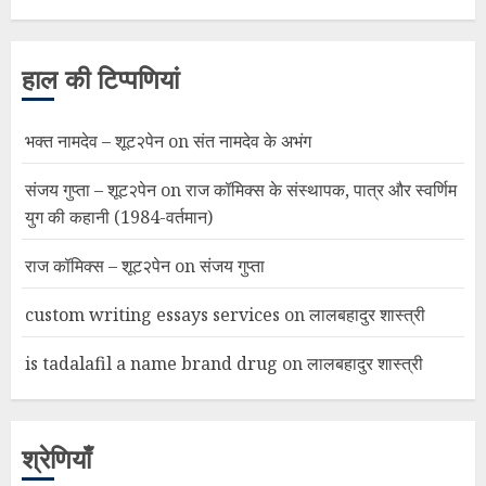
हाल की टिप्पणियां
भक्त नामदेव – शूट२पेन
on
संत नामदेव के अभंग
संजय गुप्ता – शूट२पेन
on
राज कॉमिक्स के संस्थापक, पात्र और स्वर्णिम
युग की कहानी (1984-वर्तमान)
राज कॉमिक्स – शूट२पेन
on
संजय गुप्ता
custom writing essays services
on
लालबहादुर शास्त्री
is tadalafil a name brand drug
on
लालबहादुर शास्त्री
श्रेणियाँ