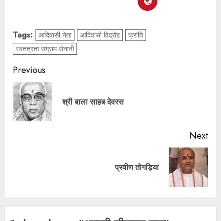
Tags:
आदिवासी नेता
आदिवासी विद्रोह
क्रांति
स्वतंत्रता संग्राम सेनानी
Previous
श्री बाला साहब देवरस
Next
प्रवीण तोगड़िया