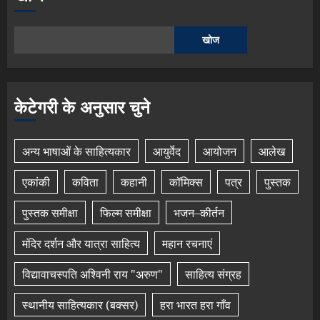
खोज
केटेगरी के अनुसार चुने
अन्य भाषाओं के साहित्यकार
आयुर्वेद
आयोजन
आलेख
एकांकी
कविता
कहानी
कॉमिक्स
पत्र
पुस्तक
पुस्तक समीक्षा
फिल्म समीक्षा
भजन–कीर्तन
मंदिर दर्शन और यात्रा साहित्य
महान रचनाएं
विद्यावाचस्पति अश्विनी राय "अरुण"
साहित्य संग्रह
स्थानीय साहित्यकार (बक्सर)
हरा भारत हरा गाँव