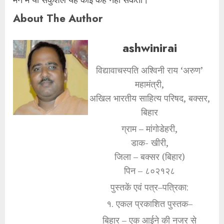
About The Author
ashwinirai
विद्यावाचस्पति अश्विनी राय ‘अरुण’
महामंत्री,
अखिल भारतीय साहित्य परिषद, बक्सर,
बिहार
ग्राम – मांगोडेहरी,
डाक- खीरी,
जिला – बक्सर (बिहार)
पिन – ८०२१२८
पुस्तकें एवं पत्र–पत्रिका:
१. एकल प्रकाशित पुस्तक–
बिहार – एक आईने की नजर से