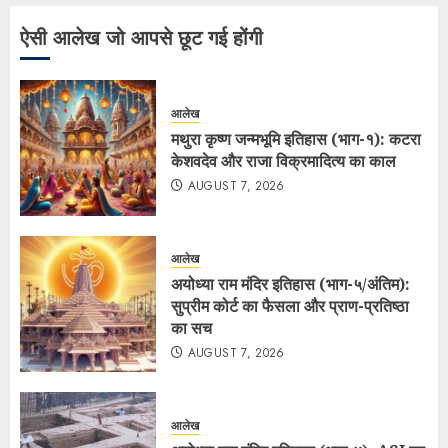
ऐसी आलेख जो आपसे छूट गई होंगी
आलेख
मथुरा कृष्ण जन्मभूमि इतिहास (भाग-१): कटरा
केशवदेव और राजा विक्रमादित्य का काल
AUGUST 7, 2026
आलेख
अयोध्या राम मंदिर इतिहास (भाग-५/अंतिम):
सुप्रीम कोर्ट का फैसला और प्राण-प्रतिष्ठा
का सच
AUGUST 7, 2026
आलेख