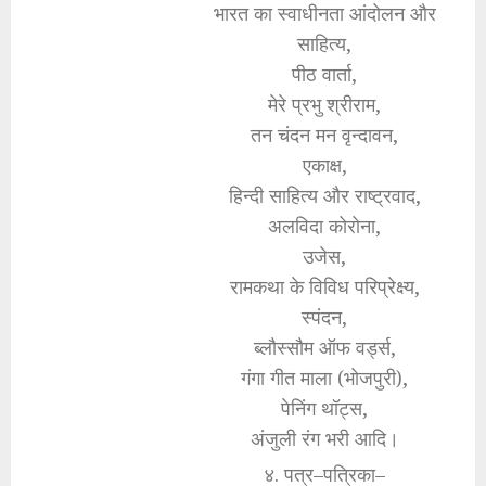
भारत का स्वाधीनता आंदोलन और
साहित्य,
पीठ वार्ता,
मेरे प्रभु श्रीराम,
तन चंदन मन वृन्दावन,
एकाक्ष,
हिन्दी साहित्य और राष्ट्रवाद,
अलविदा कोरोना,
उजेस,
रामकथा के विविध परिप्रेक्ष्य,
स्पंदन,
ब्लौस्सौम ऑफ वर्ड्स,
गंगा गीत माला (भोजपुरी),
पेनिंग थॉट्स,
अंजुली रंग भरी आदि।
४. पत्र–पत्रिका–