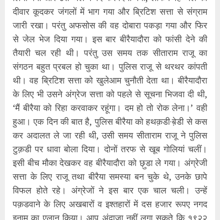
दीवार कूदकर जंगलों में भाग गया और ब्रिटिश सत्ता से संग्राम
जारी रखा। परंतु अफसोस की वह दोबारा पकड़ा गया और फिर
से जेल भेज दिया गया। इस बार बीरैयादौरा को फांसी देने की
तैयारी चल रही थी। परंतु उस समय तक सीताराम राजू का
संगठन बहुत प्रबल हो चुका था। पुलिस राजू से थरथर कांपती
थी। वह ब्रिटिश सत्ता को खुलेआम चुनौती देता था। बीरैयादौरा
के लिए भी उसने अंग्रेज सत्ता को पहले से सूचना भिजवा दी थी,
‘मैं बीरैया को रिहा करवाकर रहूंगा। दम हो तो रोक लेना।’ वही
हुआ। एक दिन की बात है, पुलिस बीरैया को हथक़डी·ब़ेडी से कस
कर अदालत ले जा रही थी, उसी समय सीताराम राजू ने पुलिस
टुक़डी पर धावा बोला दिया। दोनों तरफ से खूब गोलियां चलीं।
इसी बीच मौका देखकर वह बीरैयादौरा को छ़ुडा ले गया। अंग्रेजी
सत्ता के लिए राजू तथा बीरैया समस्या बन चुके थे, उनके छापे
विफल होते रहे। अंग्रेजों ने इस बार एक चाल चली। उन्हें
पक़डवाने के लिए अखबारों व इश्तहारों में दस हजार रूपए नगद
इनाम का एलान किया। आप अंदाजा नहीं लगा सकते कि १९२२