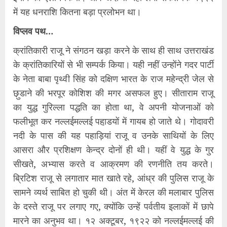
में यह धनराशि कितना बड़ा प्रलोभन था।
विप्लव पथ…
क्रांतिकारी राजू ने संगठन खड़ा करने के साथ ही साथ उत्तराखंड
के क्रांतिकारियों से भी सम्पर्क किया। यही नहीं उन्होंने गदर पार्टी
के नेता बाबा पृथ्वी सिंह को दक्षिण भारत के राज महेन्द्री जेल से
छ़ुडाने की भरपूर कोशिश की मगर असफल हुए। सीताराम राजू
का युद्ध गुरिल्ला पद्धति का होता था, वे अपनी योजनाओं को
फलीभूत कर नल्लईमल्लई पहा़डयों में गायब हो जाते थे। गोदावरी
नदी के पास की यह पहाड़ियां राजू व उनके साथियों के लिए
आसरा और प्रशिक्षण केन्द्र दोनों ही थी। यहीं वे युद्ध के गुर
सीखते, अभ्यास करते व आक्रमण की रणनीति तय करते।
ब्रिटिश राजू से लगातार मात खाते रहे, आंध्र की पुलिस राजू के
सामने व्यर्थ साबित हो चुकी थी। अंत में केरल की मलाबार पुलिस
के दस्ते राजू पर लगाए गए, क्योंकि उन्हें पर्वतीय इलाकों में छापे
मारने का अनुभव था। १२ अक्टूबर, १९२२ को नल्लईमल्लई की