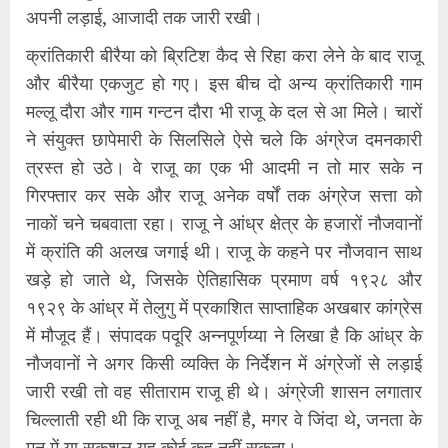
अपनी लड़ाई, आजादी तक जारी रखी।
क्रांतिकारी बीरैया को ब्रिटिश कैद से रिहा करा लेने के बाद राजू
और बीरैया एकजुट हो गए। इस बीच दो अन्य क्रांतिकारी गाम
मल्लू दौरा और गाम गन्टन दौरा भी राजू के दल से आ मिले। चारों
ने संयुक्त छापेमारी के सिलसिले ऐसे चले कि अंग्रेज दमनकारी
त्रस्त हो उठे। वे राजू का एक भी आदमी न तो मार सके न
गिरफ्तार कर सके और राजू अनेक वर्षों तक अंग्रेज सत्ता को
नाकों चने चबवाता रहा। राजू ने आंध्र क्षेत्र के हजारों नौजवानों
में क्रांति की अलख जगाई थी। राजू के कहने पर नौजवान साथ
खड़े हो जाते थे, जिसके ऐतिहासिक प्रमाण वर्ष १९२८ और
१९२९ के आंध्र में तेलुगु में प्रकाशित साप्ताहिक अखबार कांग्रेस
में मौजूद हैं। संपादक पदूरि अन्नपूर्णय्या ने लिखा है कि आंध्र के
नौजवानों ने अगर किसी व्यक्ति के निर्देशन में अंग्रेजों से लड़ाई
जारी रखी तो वह सीताराम राजू ही थे। अंग्रेजी शासन लगातार
चिल्लाती रही थी कि राजू अब नहीं है, मगर वे जिंदा थे, जनता के
मन में या सकुशल यह कोई कह नहीं सकता।