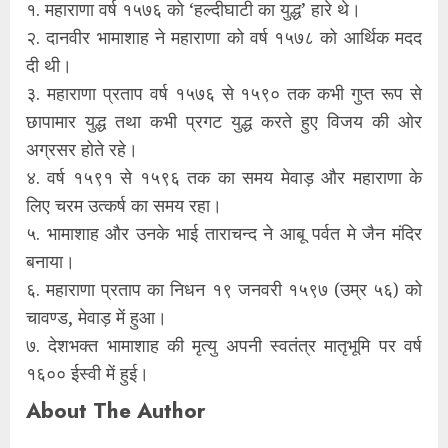
१. महाराणा वर्ष १५७६ को ‘हल्दीघाटी का युद्ध’ हारे थे।
२. दानवीर भामाशाह ने महाराणा को वर्ष १५७८ को आर्थिक मदद
दी थी।
३. महाराणा प्रताप वर्ष १५७६ से १५९० तक कभी गुप्त रूप से
छापामार युद्ध तथा कभी प्रगट युद्ध करते हुए विजय की ओर
अग्रसर होते रहे।
४. वर्ष १५९१ से १५९६ तक का समय मेवाड़ और महाराणा के
लिए चरम उत्कर्ष का समय रहा।
५. भामाशाह और उनके भाई ताराचन्द ने आबू पर्वत मे जैन मंदिर
बनाया।
६. महाराणा प्रताप का निधन १९ जनवरी १५९७ (उम्र ५६) को
चावण्ड, मेवाड़ में हुआ।
७. देशभक्त भामाशाह की मृत्यु अपनी स्वतंत्र मातृभूमि पर वर्ष
१६०० ईस्वी में हुई।
About The Author