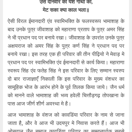
उस दानवीर की यश गाथा को,
मेट सका क्या काल भला॥
ऐसी विरल ईमानदारी एंव स्वामिभक्ति के फलस्वरूप भामाशाह के
बाद उनके पुत्र जीवाशाह को महाराणा प्रताप के पुत्र अमर सिंह
ने भी प्रधान पद पर बनाये रखा। जीवाशाह के उपरांत उनके पुत्र
अक्षयराज को अमर सिंह के पुत्र कर्ण सिंह ने प्रधान पद पर
बनाये रखा। इस तरह एक ही परिवार की तीन पीढ़ियो ने मेवाड़ मे
प्रधान पद पर स्वामिभक्ति एंव ईमानदारी से कार्य किया। महाराणा
स्वरूप सिंह एंव फतेह सिंह ने इस परिवार के लिए सम्मान स्वरुप
दो बार राजाज्ञाएँ निकाली कि इस परिवार के मुख्य वंशधर का
सामूहिक भोज के आरंभ होने के पूर्व तिलक किया जाये। जैन धर्म
को मानने वाले भामाशाह की भव्य हवेली चित्तौड़गढ़ तोपखाना के
पास आज जीर्ण शीर्ण अवस्था मे है।
आज भामाशाह के वंशज को कावडिंया परिवार के नाम से जाना
जाता है, और वे आज भी उदयपुर मे निवास करते हैं। आज भी
ओसवाल जैन समाज कावडिंया परिवार का सम्मानपूर्वक सबसे