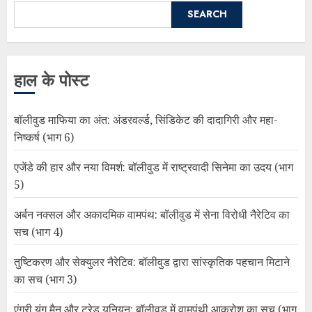
SEARCH
हाल के पोस्ट
बॉलीवुड माफिया का अंत: अंडरवर्ल्ड, सिंडिकेट की दादागिरी और महा-
निष्कर्ष (भाग 6)
एजेंडे की हार और नया विमर्श: बॉलीवुड में राष्ट्रवादी सिनेमा का उदय (भाग
5)
अर्बन नक्सल और अकादमिक वामपंथ: बॉलीवुड में सेना विरोधी नैरेटिव का
सच (भाग 4)
तुष्टिकरण और सेक्युलर नैरेटिव: बॉलीवुड द्वारा सांस्कृतिक पहचान मिटाने
का सच (भाग 3)
एंग्री यंग मैन और ट्रेड यूनियन: बॉलीवुड में वामपंथी आक्रोश का सच (भाग