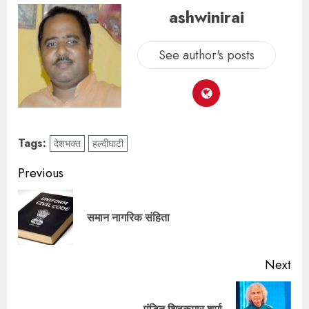
ashwinirai
See author's posts
Tags:
देशभक्त
हल्दीघाटी
Previous
समान नागरिक संहिता
Next
पंड‍ित शिवकुमार शर्मा