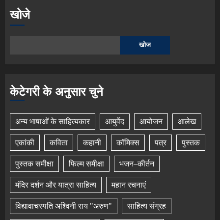
खोजे
खोज
केटेगरी के अनुसार चुने
अन्य भाषाओं के साहित्यकार
आयुर्वेद
आयोजन
आलेख
एकांकी
कविता
कहानी
कॉमिक्स
पत्र
पुस्तक
पुस्तक समीक्षा
फिल्म समीक्षा
भजन–कीर्तन
मंदिर दर्शन और यात्रा साहित्य
महान रचनाएं
विद्यावाचस्पति अश्विनी राय "अरुण"
साहित्य संग्रह