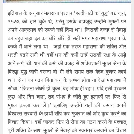
इतिहास के अनुसार महाराणा प्रताप ‘हल्दीघाटी का युद्ध’ १८ जून,
१५७६ को हार चुके थे, परंतु इसके बावजूद उन्होंने मुग़लों पर
अपने आक्रमण को रुकने नहीं दिया था। जिसकी वजह से मेवाड़
का बहुत बड़ा इलाका धीरे धीरे ही सही मगर महाराणा प्रताप के
कब्जे में आने लगा था। जहां एक तरफ महाराणा की शक्ति और
धरती बढने लगी थी वहीं धन की कमी उन्हें उसकी रक्षा के आड़े
आने लगी थी, धन की कमी की वजह से शक्तिशाली मुग़ल सेना के
विरुद्ध युद्ध जारी रखना वो भी लंबे समय तक बेहद दुष्कर कार्य
था। सेना का गठन बिना धन के सम्भव होता ना देख महाराणा ने
सोचा, ‘जितना संघर्ष हो चुका, वह ठीक ही रहा। यदि इसी प्रकार
कुछ और दिन चला, तब संभव है जीते हुए इलाकों पर फिर से
मुग़ल क़ब्ज़ा कर लें।’ इसलिए उन्होंने यहाँ की कमान अपने
विश्वस्त सरदारों के हाथों सौंप कर गुजरात की ओर कूच करने का
विचार किया। वहाँ जाकर फिर से सेना का गठन करने के पश्चात्
पूरी शक्ति के साथ मुग़लों से मेवाड़ को स्वतंत्र करवाने का विचार