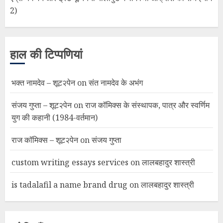
2)
हाल की टिप्पणियां
भक्त नामदेव – शूट२पेन
on
संत नामदेव के अभंग
संजय गुप्ता – शूट२पेन
on
राज कॉमिक्स के संस्थापक, पात्र और स्वर्णिम
युग की कहानी (1984-वर्तमान)
राज कॉमिक्स – शूट२पेन
on
संजय गुप्ता
custom writing essays services
on
लालबहादुर शास्त्री
is tadalafil a name brand drug
on
लालबहादुर शास्त्री