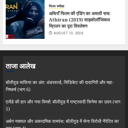
फिल्म समीक्षा
अथिराँ फिल्म की एंडिंग का असली सच:
Athiran (2019) साइकोलॉजिकल
थ्रिलर का पूरा विश्लेषण
AUGUST 10, 2026
ताजा आलेख
बॉलीवुड माफिया का अंत: अंडरवर्ल्ड, सिंडिकेट की दादागिरी और महा-
निष्कर्ष (भाग 6)
एजेंडे की हार और नया विमर्श: बॉलीवुड में राष्ट्रवादी सिनेमा का उदय (भाग
5)
अर्बन नक्सल और अकादमिक वामपंथ: बॉलीवुड में सेना विरोधी नैरेटिव का