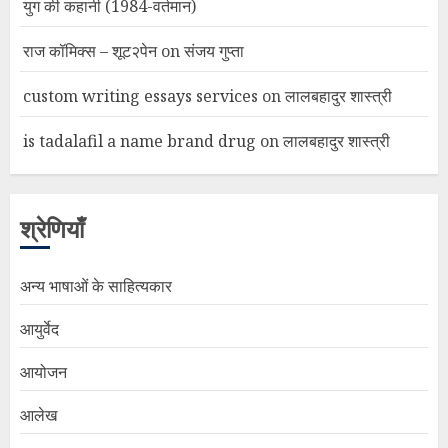
युग की कहानी (1984-वर्तमान)
राज कॉमिक्स – शूट२पेन
on
संजय गुप्ता
custom writing essays services
on
लालबहादुर शास्त्री
is tadalafil a name brand drug
on
लालबहादुर शास्त्री
श्रेणियाँ
अन्य भाषाओं के साहित्यकार
आयुर्वेद
आयोजन
आलेख