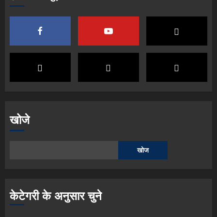
खोजे
खोज
केटेगरी के अनुसार चुने