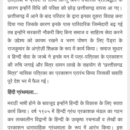
कारण इन्‍होंनें विधि की परिक्षा को छोड़ छत्तीसगढ़ वापस आ गए।
छत्तीसगढ़ में आने के बाद परिवार के द्वारा इनका दूसरा विवाह करा
दिया गया जिसके कारण इनके पास पारिवारिक जिम्‍मेदारी बढ़ गई
तब इन्‍होंने सरकारी नौकरी किए बिना समाज व साहित्‍य सेवा करने
के उद्देश्‍य को कायम रखने व भरण पोषण के लिए पेंड्रा के
राजकुमार के अंग्रेज़ी शिक्षक के रूप में कार्य किया। समाज सुधार
व हिन्‍दी सेवा के जज्बे ने इनके मन में पत्र-पत्रिका के प्रकाशन
की रुचि जगाई और मित्र वामन लाखे के सहयोग से ‘छत्‍तीसगढ
मित्र’ मासिक पत्रिका का प्रकाशन प्रारंभ किया जिसकी ख्‍याति
पूरे देश भर में फैल गई।
हिंदी ग्रंथमाला…
मराठी भाषी होने के बावजूद इन्‍होंने हिन्‍दी के विकास के लिए सतत
कार्य किया। वर्ष १९०५ में हिन्‍दी ग्रंथ प्रकाशक मंडल का गठन
कर तत्‍कालीन विद्वानों के हिन्‍दी के उत्‍कृष्‍ठ रचनाओं व लेखों का
प्रकाशन धारावाहिक ग्रंथमाला के रूप में आरंभ किया। इस