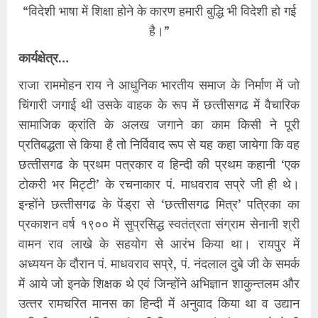
“विदेशी भाषा में शिक्षा होने के कारण हमारी बुद्धि भी विदेशी हो गई
है।”
कार्यक्षेत्र…
राजा राममोहन राय ने आधुनिक भारतीय समाज के निर्माण में जो
चिंगारी जगाई थी उसके वाहक के रूप में छत्‍तीसगढ में वैचारिक
सामाजिक क्रांति के अलख जगाने का काम किसी ने पूरी
प्रतिबद्धता से किया है तो निर्विवाद रूप से यह कहा जायेगा कि वह
छत्‍तीसगढ के प्रथम पत्रकार व हिन्‍दी की प्रथम कहानी ‘एक
टोकरी भर मिट्टी’ के रचनाकार पं. माधवराव सप्रे जी ही थे।
इन्‍होंने छत्‍तीसगढ के पेंड्रा से ‘छत्‍तीसगढ मित्र’ पत्रिका का
प्रकाशन वर्ष १९०० में सुप्रसिद्ध स्‍वतंत्रता संग्राम सेनानी श्री
वामन राव लाखे के सहयोग से आरंभ किया था। रायपुर में
अध्‍ययन के दौरान पं. माधवराव सप्रे, पं. नंदलाल दुबे जी के समर्क
में आये जो इनके शिक्षक थे एवं जिन्‍होंने अभिज्ञान शाकुन्‍तलम और
उत्‍तर रामचरित मानस का हिन्‍दी में अनुवाद किया था व उद्यान