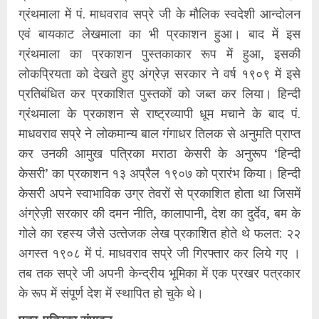
ग्रंथमाला में पं. माधवराव सप्रे जी के मौलिक स्‍वदेशी आन्‍दोलन
एवं बायकाट लेखमाला का भी प्रकाशन हुआ। बाद में इस
ग्रंथमाला का प्रकाशन पुस्‍तकाकार रूप में हुआ, इसकी
लोकप्रियता को देखते हुए अंग्रेज़ सरकार ने वर्ष १९०९ में इसे
प्रतिबंधित कर प्रकाशित पुस्‍तकों को जब्त कर लिया। हिन्‍दी
ग्रंथमाला के प्रकाशन से राष्‍ट्रव्‍यापी धूम मचाने के बाद पं.
माधवराव सप्रे ने लोकमान्‍य बाल गंगाधर तिलक से अनुमति प्राप्‍त
कर उनकी आमुख पत्रिका मराठा केसरी के अनुरूप ‘हिन्‍दी
केसरी’ का प्रकाशन १३ अप्रैल १९०७ को प्रारंभ किया। हिन्‍दी
केसरी अपने स्‍वाभाविक उग्र तेवरों से प्रकाशित होता था जिसमें
अंग्रेज़ी सरकार की दमन नीति, कालापानी, देश का दुर्देव, बम के
गोले का रहस्‍य जैसे उत्‍तेजक लेख प्रकाशित होते थे फलत: २२
अगस्‍त १९०८ में पं. माधवराव सप्रे जी गिरफ्तार कर लिये गए ।
तब तक सप्रे जी अपनी केन्‍द्रीय भूमिका में एक प्रखर पत्रकार
के रूप में संपूर्ण देश में स्‍थापित हो चुके थे।