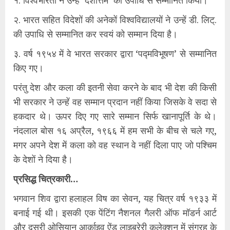
१. विश्वभारती ने उन्हें ‘देशोत्तम’ की उपाधि से सम्मानित किया।
२. भारत सहित विदेशों की अनेकों विश्वविद्यालयों ने उन्हें डी. लिट्.
की उपाधि से सम्मानित कर स्वयं को सम्मान दिया है।
३. वर्ष १९५४ में वे भारत सरकार द्वारा ‘पद्मविभूषण’ से सम्मानित
किए गए।
परंतु देश और कला की इतनी सेवा करने के बाद भी देश की किसी
भी सरकार ने उन्हें वह सम्मान प्रदान नहीं किया जिसके वे सदा से
हकदार थे। ऊपर दिए गए सारे सम्मान सिर्फ खानापूर्ति के थे।
नंदलाल बोस १६ अप्रैल, १९६६ में हम सभी के बीच से चले गए,
मगर अपने देश में कला को वह स्थान वे नहीं दिला पाए जो पश्चिम
के देशों ने दिया है।
प्रसिद्ध चित्रकारी…
भगवान शिव द्वारा हलाहल विष का सेवन, यह चित्र वर्ष १९३३ में
बनाई गई थी। इसकी एक पेंटिंग नैशनल गैलरी ऑफ मॉडर्न आर्ट
और दूसरी ओसियान आर्काइव ऐंड लाइब्रेरी कलेक्शन में संग्रह के