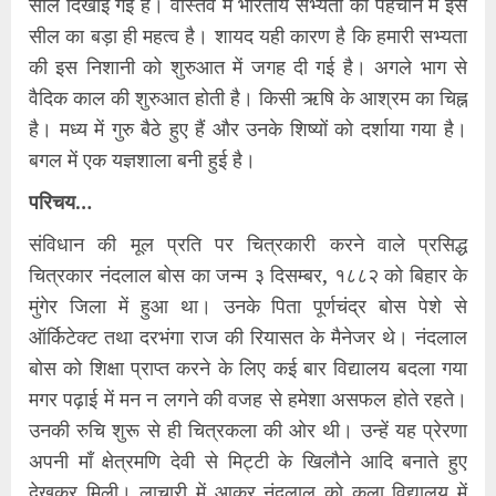
सील दिखाई गई है। वास्तव में भारतीय सभ्यता की पहचान में इस
सील का बड़ा ही महत्व है। शायद यही कारण है कि हमारी सभ्यता
की इस निशानी को शुरुआत में जगह दी गई है। अगले भाग से
वैदिक काल की शुरुआत होती है। किसी ऋषि के आश्रम का चिह्न
है। मध्य में गुरु बैठे हुए हैं और उनके शिष्यों को दर्शाया गया है।
बगल में एक यज्ञशाला बनी हुई है।
परिचय…
संविधान की मूल प्रति पर चित्रकारी करने वाले प्रसिद्ध
चित्रकार नंदलाल बोस का जन्म ३ दिसम्बर, १८८२ को बिहार के
मुंगेर जिला में हुआ था। उनके पिता पूर्णचंद्र बोस पेशे से
ऑर्किटेक्ट तथा दरभंगा राज की रियासत के मैनेजर थे। नंदलाल
बोस को शिक्षा प्राप्त करने के लिए कई बार विद्यालय बदला गया
मगर पढ़ाई में मन न लगने की वजह से हमेशा असफल होते रहते।
उनकी रुचि शुरू से ही चित्रकला की ओर थी। उन्हें यह प्रेरणा
अपनी माँ क्षेत्रमणि देवी से मिट्टी के खिलौने आदि बनाते हुए
देखकर मिली। लाचारी में आकर नंदलाल को कला विद्यालय में