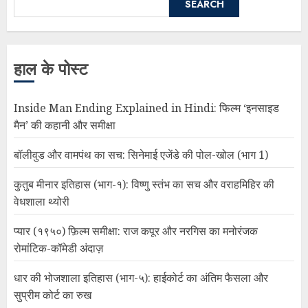
SEARCH
हाल के पोस्ट
Inside Man Ending Explained in Hindi: फिल्म ‘इनसाइड
मैन’ की कहानी और समीक्षा
बॉलीवुड और वामपंथ का सच: सिनेमाई एजेंडे की पोल-खोल (भाग 1)
कुतुब मीनार इतिहास (भाग-१): विष्णु स्तंभ का सच और वराहमिहिर की
वेधशाला थ्योरी
प्यार (१९५०) फ़िल्म समीक्षा: राज कपूर और नरगिस का मनोरंजक
रोमांटिक-कॉमेडी अंदाज़
धार की भोजशाला इतिहास (भाग-५): हाईकोर्ट का अंतिम फैसला और
सुप्रीम कोर्ट का रुख