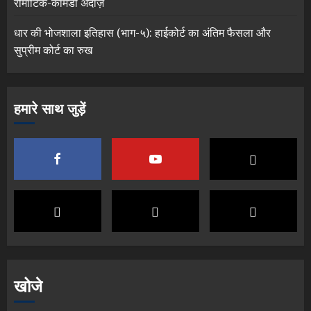
रोमांटिक-कॉमेडी अंदाज़
धार की भोजशाला इतिहास (भाग-५): हाईकोर्ट का अंतिम फैसला और
सुप्रीम कोर्ट का रुख
हमारे साथ जुड़ें
खोजे