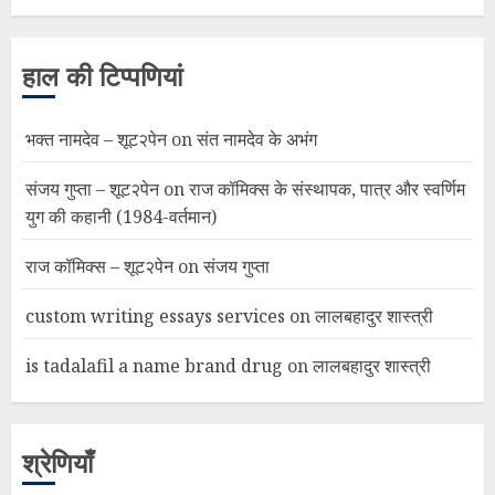
हाल की टिप्पणियां
भक्त नामदेव – शूट२पेन
on
संत नामदेव के अभंग
संजय गुप्ता – शूट२पेन
on
राज कॉमिक्स के संस्थापक, पात्र और स्वर्णिम
युग की कहानी (1984-वर्तमान)
राज कॉमिक्स – शूट२पेन
on
संजय गुप्ता
custom writing essays services
on
लालबहादुर शास्त्री
is tadalafil a name brand drug
on
लालबहादुर शास्त्री
श्रेणियाँ