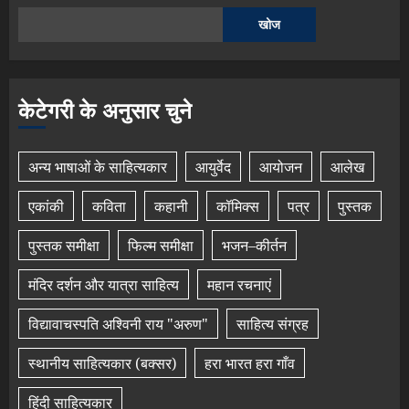
खोज
केटेगरी के अनुसार चुने
अन्य भाषाओं के साहित्यकार
आयुर्वेद
आयोजन
आलेख
एकांकी
कविता
कहानी
कॉमिक्स
पत्र
पुस्तक
पुस्तक समीक्षा
फिल्म समीक्षा
भजन–कीर्तन
मंदिर दर्शन और यात्रा साहित्य
महान रचनाएं
विद्यावाचस्पति अश्विनी राय "अरुण"
साहित्य संग्रह
स्थानीय साहित्यकार (बक्सर)
हरा भारत हरा गाँव
हिंदी साहित्यकार