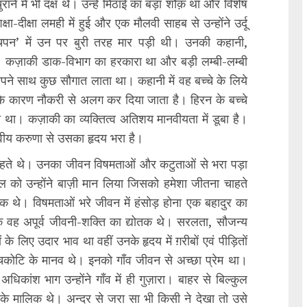
ने में भी दक्ष थे। उन्हें मिठाई का बड़ा शौक़ था और विशेष
्षा-दीक्षा लमही में हुई और एक मौलवी साहब से उन्होंने उर्दू
चपन’ में उन पर बुरी तरह मार पड़ी थी। उनकी कहानी,
। कज़ाकी डाक-विभाग का हरकारा था और बड़ी लम्बी-लम्बी
पने साथ कुछ सौगात लाता था। कहानी में वह बच्चे के लिये
े के कारण नौकरी से अलग कर दिया जाता है। हिरन के बच्चे
ा था। कज़ाकी का व्यक्तित्व अतिशय मानवीयता में डूबा है।
वीय करुणा से उसका हृदय भरा है।
रहते थे। उनका जीवन विषमताओं और कटुताओं से भरा पड़ा
 को उन्होंने बाज़ी मान लिया जिसको हमेशा जीतना चाहते
लिक थे। विषमताओं भरे जीवन में हंसोड़ होना एक बहादुर का
वह अपूर्व जीवनी-शक्ति का द्योतक थे। सरलता, सौजन्य
के लिए उदार भाव था वहीं उनके हृदय में ग़रीबों एवं पीड़ितों
चकोटि के मानव थे। इनको गाँव जीवन से अच्छा प्रेम था।
कांश भाग उन्होंने गाँव में ही गुज़ारा। बाहर से बिल्कुल
 के मालिक थे। अन्दर से जरा सा भी किसी ने देखा तो उसे