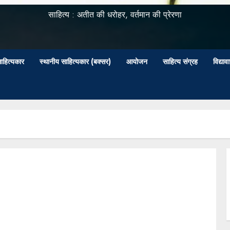
साहित्य : अतीत की धरोहर, वर्तमान की प्रेरणा
ाहित्यकार
स्थानीय साहित्यकार (बक्सर)
आयोजन
साहित्य संग्रह
विद्या