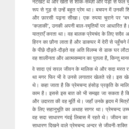
नटखट थे और खेतों से शाक-सब्ज़ी और पेड़ों से फल चुरा
रूप से गुड़ से उन्हें बहुत प्रेम था। बचपन में उनकी शिक
और फ़ारसी पढ़ना सीखा। एक रुपया चुराने पर ‘ब
‘कज़ाकी’, उनकी अपनी बाल-स्मृतियों पर आधारित है
यात्राएँ करता था। वह बालक प्रेमचंद के लिए सदैव अ
हिरन का छौना लाता है और डाकघर में देरी से पहुँचन
के पीछे दौड़ते-दौड़ते वह अति विलम्ब से डाक घर लौट
वह शालीनता और आत्मसम्मान का पुतला है, किन्तु मान
वे सादा एवं सरल जीवन के मालिक थे और सदा मस्त 
था मगर फिर भी वे उनसे लगातार खेलते रहे। इस खेल
थे। कहा जाता है कि प्रेमचन्द हंसोड़ प्रकृति के मा
काम है। इससे इस बात को भी समझा जा सकता है कि 
और उदारता की वह मूर्ति थे। जहाँ उनके हृदय में मित्रों 
के लिए सहानुभूति का अथाह सागर था। प्रेमचन्द उच्
वह सदा साधारण गंवई लिबास में रहते थे। जीवन का अधि
साधारण दिखने वाले प्रेमचन्द अन्दर से जीवनी-शक्ति