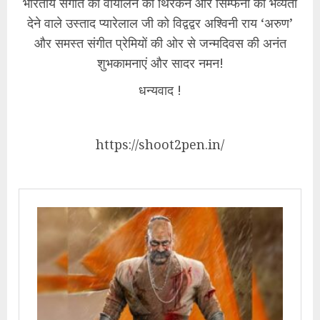
​भारतीय संगीत को वायलिन की थिरकन और सिम्फनी की भव्यता
देने वाले उस्ताद प्यारेलाल जी को विद्वद्वर अश्विनी राय ‘अरुण’
और समस्त संगीत प्रेमियों की ओर से जन्मदिवस की अनंत
शुभकामनाएं और सादर नमन!
​धन्यवाद !
https://shoot2pen.in/