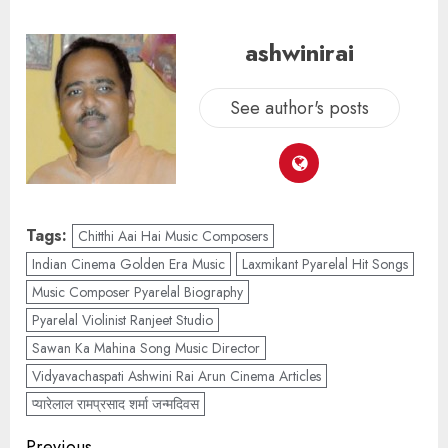
ashwinirai
See author's posts
Tags:
Chitthi Aai Hai Music Composers
Indian Cinema Golden Era Music
Laxmikant Pyarelal Hit Songs
Music Composer Pyarelal Biography
Pyarelal Violinist Ranjeet Studio
Sawan Ka Mahina Song Music Director
Vidyavachaspati Ashwini Rai Arun Cinema Articles
प्यारेलाल रामप्रसाद शर्मा जन्मदिवस
Previous