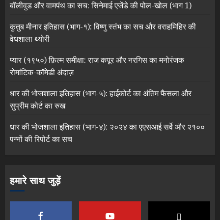
बॉलीवुड और वामपंथ का सच: सिनेमाई एजेंडे की पोल-खोल (भाग 1)
कुतुब मीनार इतिहास (भाग-१): विष्णु स्तंभ का सच और वराहमिहिर की
वेधशाला थ्योरी
प्यार (१९५०) फ़िल्म समीक्षा: राज कपूर और नरगिस का मनोरंजक
रोमांटिक-कॉमेडी अंदाज़
धार की भोजशाला इतिहास (भाग-५): हाईकोर्ट का अंतिम फैसला और
सुप्रीम कोर्ट का रुख
धार की भोजशाला इतिहास (भाग-४): २०२४ का एएसआई सर्वे और २१००
पन्नों की रिपोर्ट का सच
हमारे साथ जुड़ें