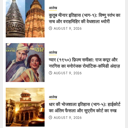
आलेख
कुतुब मीनार इतिहास (भाग-१): विष्णु स्तंभ का
सच और वराहमिहिर की वेधशाला थ्योरी
AUGUST 9, 2026
आलेख
प्यार (१९५०) फ़िल्म समीक्षा: राज कपूर और
नरगिस का मनोरंजक रोमांटिक-कॉमेडी अंदाज़
AUGUST 9, 2026
आलेख
धार की भोजशाला इतिहास (भाग-५): हाईकोर्ट
का अंतिम फैसला और सुप्रीम कोर्ट का रुख
AUGUST 9, 2026