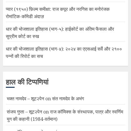
प्यार (१९५०) फ़िल्म समीक्षा: राज कपूर और नरगिस का मनोरंजक
रोमांटिक-कॉमेडी अंदाज़
धार की भोजशाला इतिहास (भाग-५): हाईकोर्ट का अंतिम फैसला और
सुप्रीम कोर्ट का रुख
धार की भोजशाला इतिहास (भाग-४): २०२४ का एएसआई सर्वे और २१००
पन्नों की रिपोर्ट का सच
हाल की टिप्पणियां
भक्त नामदेव – शूट२पेन
on
संत नामदेव के अभंग
संजय गुप्ता – शूट२पेन
on
राज कॉमिक्स के संस्थापक, पात्र और स्वर्णिम
युग की कहानी (1984-वर्तमान)