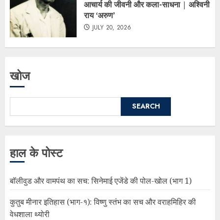
आचार्य की जीवनी और कला-साधना | अश्विनी
राय ‘अरुण’
JULY 20, 2026
खोज
SEARCH
हाल के पोस्ट
बॉलीवुड और वामपंथ का सच: सिनेमाई एजेंडे की पोल-खोल (भाग 1)
कुतुब मीनार इतिहास (भाग-१): विष्णु स्तंभ का सच और वराहमिहिर की
वेधशाला थ्योरी