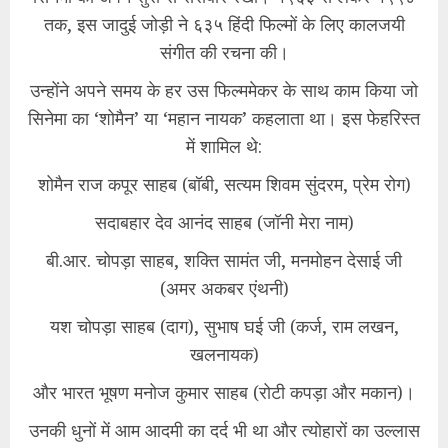
तक, इस जादुई जोड़ी ने ६३५ हिंदी फिल्मों के लिए कालजयी
संगीत की रचना की।
​उन्होंने अपने समय के हर उस फिल्ममेकर के साथ काम किया जो
सिनेमा का ‘शोमैन’ या ‘महान नायक’ कहलाता था। इस फेहरिस्त
में शामिल थे:
​शोमैन राज कपूर साहब (बॉबी, सत्यम शिवम सुंदरम, प्रेम रोग)
​सदाबहार देव आनंद साहब (जॉनी मेरा नाम)
​बी.आर. चोपड़ा साहब, शक्ति सामंत जी, मनमोहन देसाई जी
(अमर अकबर एंथनी)
​यश चोपड़ा साहब (दाग), सुभाष घई जी (कर्ज, राम लखन,
खलनायक)
​और भारत भूषण मनोज कुमार साहब (रोटी कपड़ा और मकान)।
​उनकी धुनों में आम आदमी का दर्द भी था और त्योहारों का उल्लास