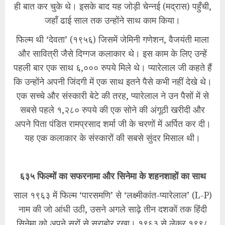
ही बात कर चुके थे। इसके बाद यह जोड़ी चेन्नई (मद्रास) पहुँची,
जहाँ ढाई साल तक उन्होंने साथ काम किया।
​फिल्म थी ‘देवता’ (१९५६) जिसमें जेमिनी गणेशन, वैजयंती माला
और सावित्री जैसे दिग्गज कलाकार थे। इस काम के लिए उन्हें
पहली बार एक साथ ६,००० रुपये मिले थे। प्यारेलाल जी कहते हैं
कि उन्होंने अपनी जिंदगी में एक साथ इतने पैसे कभी नहीं देखे थे।
एक सच्चे और संस्कारी बेटे की तरह, प्यारेलाल ने उन पैसों में से
सबसे पहले १,२८० रुपये की एक सोने की अंगूठी खरीदी और
अपने पिता पंडित रामप्रसाद शर्मा जी के चरणों में अर्पित कर दी।
यह एक कलाकार के संस्कारों की सबसे सुंदर मिसाल थी।
६३५ फिल्मों का सफरनामा और सिनेमा के शहनशाहों का साथ
​साल १९६३ में फिल्म ‘पारसमणि’ से ‘लक्ष्मीकांत-प्यारेलाल’ (L-P)
नाम की जो आंधी उठी, उसने अगले साढ़े तीन दशकों तक हिंदी
सिनेमा को अपने सुरों से सराबोर रखा। १९६३ से लेकर १९९८