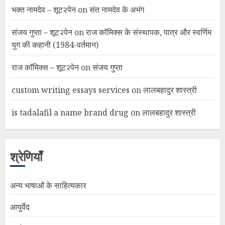
भक्त नामदेव – शूट२पेन
on
संत नामदेव के अभंग
संजय गुप्ता – शूट२पेन
on
राज कॉमिक्स के संस्थापक, पात्र और स्वर्णिम
युग की कहानी (1984-वर्तमान)
राज कॉमिक्स – शूट२पेन
on
संजय गुप्ता
custom writing essays services
on
लालबहादुर शास्त्री
is tadalafil a name brand drug
on
लालबहादुर शास्त्री
श्रेणियाँ
अन्य भाषाओं के साहित्यकार
आयुर्वेद