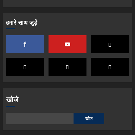
हमारे साथ जुड़ें
खोजे
खोज