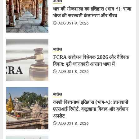
आलेख
धार की भोजशाला का इतिहास (भाग-१): राजा
भोज की सरस्वती कंठाभरण और गौरव
AUGUST 8, 2026
आलेख
FCRA संशोधन विधेयक 2026 और वैश्विक
विवाद: पूरी जानकारी आसान भाषा में
AUGUST 8, 2026
आलेख
काशी विश्वनाथ इतिहास (भाग-५): ज्ञानवापी
एएसआई रिपोर्ट, वज़ूखाना विवाद और वर्तमान
अपडेट
AUGUST 8, 2026