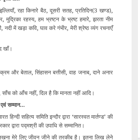
्लियाँ, रहा किनारे बैठ, दूसरी सतह, प्रतिदिन(3 खण्ड),
 मुद्रिका रहस्य, हम भ्रष्टन के भ्रष्ट हमारे, झरता नीम
दी में खड़ा कवि, घाव करे गंभीर, मेरी श्रेष्ठ व्यंग रचनाएँ
द खाँ।
िक्रम और बेताल, सिंहासन बत्तीसी, वाह जनाब, दाने अनार
ी, साँच को आँच नहीं, दिल है कि मानता नहीं आदि।
 एवं सम्मान…
 हिन्दी सहित्य समिति इन्दौर द्वारा ‘सारस्वत मार्तण्ड’ की
रकार द्वारा पद्मश्री की उपाधि से सम्मानित।
‘लिखना मेरे लिए जीवन जीने की तरकीब है। इतना लिख लेने