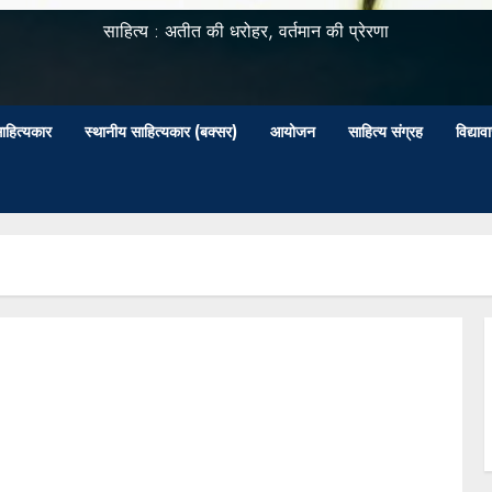
साहित्य : अतीत की धरोहर, वर्तमान की प्रेरणा
ाहित्यकार
स्थानीय साहित्यकार (बक्सर)
आयोजन
साहित्य संग्रह
विद्या