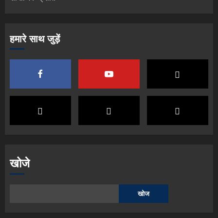
हमारे साथ जुड़ें
खोजे
खोज