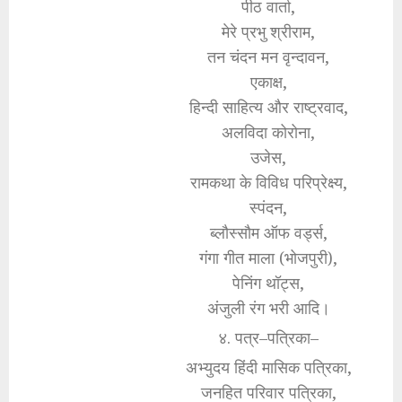
पीठ वार्ता,
मेरे प्रभु श्रीराम,
तन चंदन मन वृन्दावन,
एकाक्ष,
हिन्दी साहित्य और राष्ट्रवाद,
अलविदा कोरोना,
उजेस,
रामकथा के विविध परिप्रेक्ष्य,
स्पंदन,
ब्लौस्सौम ऑफ वर्ड्स,
गंगा गीत माला (भोजपुरी),
पेनिंग थॉट्स,
अंजुली रंग भरी आदि।
४. पत्र–पत्रिका–
अभ्युदय हिंदी मासिक पत्रिका,
जनहित परिवार पत्रिका,