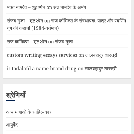
भक्त नामदेव – शूट२पेन
on
संत नामदेव के अभंग
संजय गुप्ता – शूट२पेन
on
राज कॉमिक्स के संस्थापक, पात्र और स्वर्णिम
युग की कहानी (1984-वर्तमान)
राज कॉमिक्स – शूट२पेन
on
संजय गुप्ता
custom writing essays services
on
लालबहादुर शास्त्री
is tadalafil a name brand drug
on
लालबहादुर शास्त्री
श्रेणियाँ
अन्य भाषाओं के साहित्यकार
आयुर्वेद