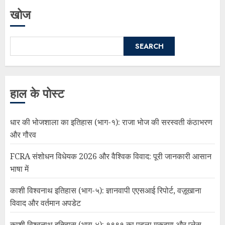
खोज
SEARCH
हाल के पोस्ट
धार की भोजशाला का इतिहास (भाग-१): राजा भोज की सरस्वती कंठाभरण
और गौरव
FCRA संशोधन विधेयक 2026 और वैश्विक विवाद: पूरी जानकारी आसान
भाषा में
काशी विश्वनाथ इतिहास (भाग-५): ज्ञानवापी एएसआई रिपोर्ट, वज़ूखाना
विवाद और वर्तमान अपडेट
काशी विश्वनाथ इतिहास (भाग-४): १९९१ का पहला मुकदमा और प्लेस