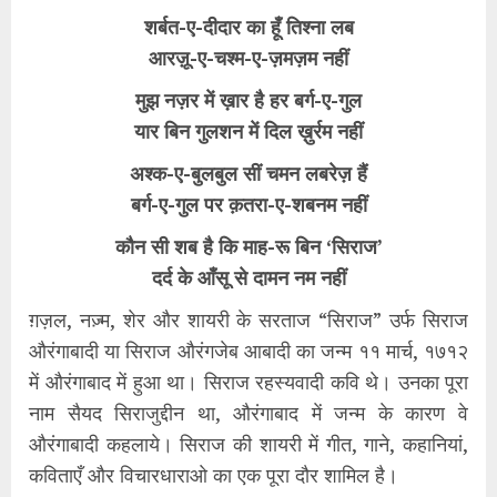
शर्बत-ए-दीदार का हूँ तिश्‍ना लब
आरज़ू-ए-चश्‍म-ए-ज़मज़म नहीं
मुझ नज़र में ख़ार है हर बर्ग-ए-गुल
यार बिन गुलशन में दिल ख़ुर्रम नहीं
अश्‍क-ए-बुलबुल सीं चमन लबरेज़ हैं
बर्ग-ए-गुल पर क़तरा-ए-शबनम नहीं
कौन सी शब है कि माह-रू बिन ‘सिराज’
दर्द के आँसू से दामन नम नहीं
ग़ज़ल, नज़्म, शेर और शायरी के सरताज “सिराज” उर्फ सिराज
औरंगाबादी या सिराज औरंगजेब आबादी का जन्म ११ मार्च, १७१२
में औरंगाबाद में हुआ था। सिराज रहस्यवादी कवि थे। उनका पूरा
नाम सैयद सिराजुद्दीन था, औरंगाबाद में जन्म के कारण वे
औरंगाबादी कहलाये। सिराज की शायरी में गीत, गाने, कहानियां,
कविताएँ और विचारधाराओ का एक पूरा दौर शामिल है।