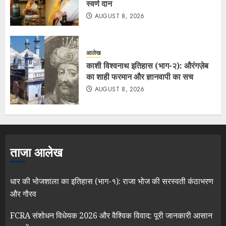
स्वर्ण दान
AUGUST 8, 2026
आलेख
काशी विश्वनाथ इतिहास (भाग-२): औरंगज़ेब
का शाही फरमान और ज्ञानवापी का सच
AUGUST 8, 2026
ताजा आलेख
धार की भोजशाला का इतिहास (भाग-१): राजा भोज की सरस्वती कंठाभरण
और गौरव
FCRA संशोधन विधेयक 2026 और वैश्विक विवाद: पूरी जानकारी आसान