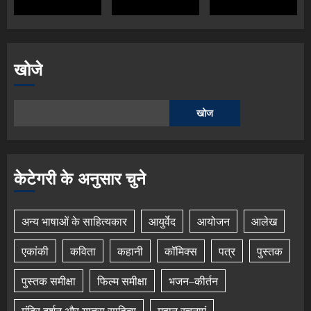
खोजे
खोज
केटेगरी के अनुसार चुने
अन्य भाषाओं के साहित्यकार
आयुर्वेद
आयोजन
आलेख
एकांकी
कविता
कहानी
कॉमिक्स
पत्र
पुस्तक
पुस्तक समीक्षा
फिल्म समीक्षा
भजन–कीर्तन
मंदिर दर्शन और यात्रा साहित्य
महान रचनाएं