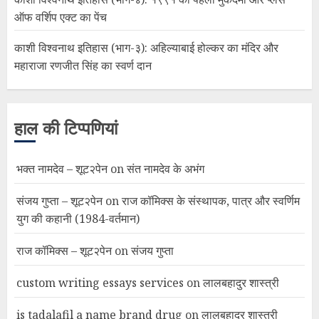
ऑफ वर्शिप एक्ट का पेंच
काशी विश्वनाथ इतिहास (भाग-३): अहिल्याबाई होल्कर का मंदिर और
महाराजा रणजीत सिंह का स्वर्ण दान
हाल की टिप्पणियां
भक्त नामदेव – शूट२पेन
on
संत नामदेव के अभंग
संजय गुप्ता – शूट२पेन
on
राज कॉमिक्स के संस्थापक, पात्र और स्वर्णिम
युग की कहानी (1984-वर्तमान)
राज कॉमिक्स – शूट२पेन
on
संजय गुप्ता
custom writing essays services
on
लालबहादुर शास्त्री
is tadalafil a name brand drug
on
लालबहादुर शास्त्री