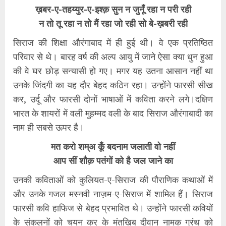
ख़बर-ए-तहय्युर-ए-इश्क़ सुन न जुनूँ रहा न परी रही
न तो तू रहा न तो मैं रहा जो रही सो बे-ख़बरी रही
सिराज की शिक्षा औरंगाबाद में ही हुई थी। वे एक प्रतिष्ठित
परिवार से थे। बारह वर्ष की अल्प आयु में जाने ऐसा क्या धुन हुआ
की वे घर छोड़ सन्यासी हो गए। मगर यह उतना आसान नहीं था
उनके जिंदगी का यह दौर बेहद कठिन रहा। उन्होंने फारसी सीख
कर, उर्दू और फारसी दोनों भाषाओं में कविता करने लगे।दक्षिण
भारत के शायरों में वली मुहम्मद वली के बाद सिराज औरंगाबादी का
नाम ही सबसे ऊपर है।
मत करो शम्अ कूँ बदनाम जलाती वो नहीं
आप सीं शौक़ पतंगों को है जल जाने का
उनकी कविताओं को कुलियत-ए-सिराज की पौराणिक कथाओं में
और उनके गजल मस्नवी नाज़म-ए-सिराज में शामिल हैं। सिराज
फारसी कवि हाफिज से बेहद प्रभावित थे। उन्होंने फारसी कवियों
के संकलनों को चयन कर के मंतखिब दीवान नामक ग्रंथ को