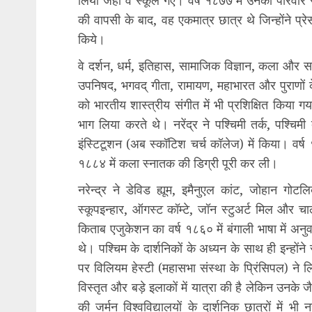
की वापसी के बाद, वह एकमात्र छात्र थे जिन्होंने प्रेस
किये।
वे दर्शन, धर्म, इतिहास, सामाजिक विज्ञान, कला और स
उपनिषद, भगवद् गीता, रामायण, महाभारत और पुराणों के 
को भारतीय शास्त्रीय संगीत में भी प्रशिक्षित किया गय
भाग लिया करते थे। नरेंद्र ने पश्चिमी तर्क, पश्च
इंस्टिटूशन (अब स्कॉटिश चर्च कॉलेज) में किया। वर्ष १
१८८४ में कला स्नातक की डिग्री पूरी कर ली।
नरेन्द्र ने डेविड ह्यूम, इमैनुएल कांट, जोहान गोट
स्कूपइन्हार, ऑगस्ट कॉम्टे, जॉन स्टुअर्ट मिल और चार्
किताब एजुकेशन का वर्ष १८६० में बंगाली भाषा में अनुव
थे। पश्चिम के दार्शनिकों के अध्यन के साथ ही इन्होंन
पर विलियम हेस्टी (महासभा संस्था के प्रिंसिपल) ने लि
विस्तृत और बड़े इलाकों में यात्रा की है लेकिन उनके
की जर्मन विश्वविद्यालयों के दार्शनिक छात्रों में भी