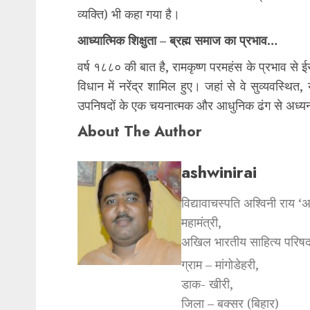
व्यक्ति) भी कहा गया है।
आध्यात्मिक शिक्षुता – ब्रह्म समाज का प्रभाव…
वर्ष १८८० की बात है, रामकृष्ण परमहंस के प्रभाव से ईसाई
विधान में नरेंद्र शामिल हुए। जहां से वे सुव्यवस्थित,
उपनिषदों के एक चयनात्मक और आधुनिक ढंग से अध्य
About The Author
ashwinirai
विद्यावाचस्पति अश्विनी राय ‘
महामंत्री,
अखिल भारतीय साहित्य परिषद
ग्राम – मांगोडेहरी,
डाक- खीरी,
जिला – बक्सर (बिहार)