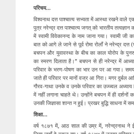
परिचय…
विश्वनाथ दत्त पाश्चात्य सभ्यता में आस्था रखने वाले ए
पुत्र नरेन्द्र दत्त पाश्चात्य जगत् को भारतीय तत्वज्ञा
में स्वामी विवेकानन्द के नाम जाना गया। स्वामी जी
बात को आगे ले जाने से पूर्व रोमा रोलाँ ने नरेन्द्र दत्
बचपन और युवावस्था के बीच का काल योरोप के पुनर
का स्मरण दिलाता है।” बचपन से ही नरेन्द्र में आध्यात
परिवार के भरण-पोषण का भार उन पर आ गया। समय 
जाते ही परिवार पर मानों वज्र आ गिरा। मगर दुर्बल आर्
गौरव-गाथा उनके व उनके परिवार का उज्ज्वल अध्याय है। नर
में नहीं लगाना चाहते थे। उन्होंने बचपन में ही दर्शनो
उनकी जिज्ञासा शान्त न हुई। प्रखर बुद्धि साधना में
शिक्षा…
वर्ष १८७१ में, आठ साल की उम्र में, नरेन्द्रनाथ ने ई
लिया जहाँ वे स्कूल गए। वर्ष १८७७ में उनका परिवार 