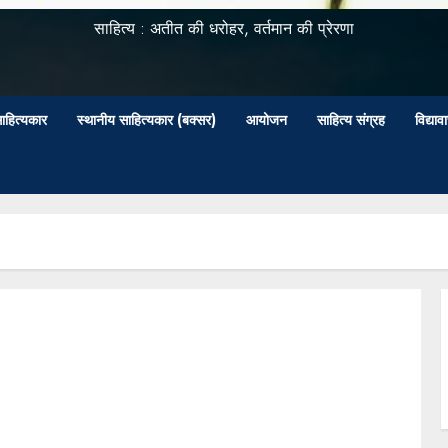
साहित्य : अतीत की धरोहर, वर्तमान की प्रेरणा
ाहित्यकार
स्थानीय साहित्यकार (बक्सर)
आयोजन
साहित्य संग्रह
विद्या