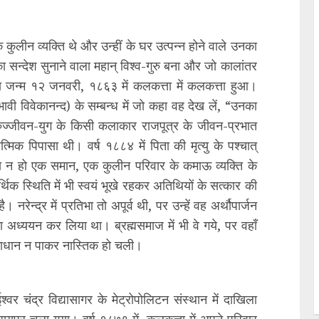
क कुलीन व्यक्ति थे और उन्हीं के घर उत्पन्न होने वाले उनका
न का सन्देश सुनाने वाला महान् विश्व-गुरु बना और जो कालांतर
 का जन्म १२ जनवरी, १८६३ में कलकत्ता में कलकत्ता हुआ।
त (भावी विवेकानन्द) के सम्बन्ध में जो कहा वह देख लें, “उनका
ुज्जीवन-युग के किसी कलाकार राजपूत्र के जीवन-प्रभात
्मिक पिपासा थी। वर्ष १८८४ में पिता की मृत्यु के पश्चात्
न हो एक समान, एक कुलीन परिवार के कमाऊ व्यक्ति के
थिक स्थिति में भी स्वयं भूखे रहकर अतिथियों के सत्कार की
ेन्द्र में प्रतिभा तो अपूर्व थी, पर उन्हें वह अर्थौपार्जन
ं का अध्ययन कर लिया था। ब्रह्मसमाज में भी वे गये, पर वहाँ
 समाधान न पाकर नास्तिक हो चली।
श्वर चंद्र विद्यासागर के मेट्रोपोलिटन संस्थान में दाखिला
रायपुर चला गया। वर्ष १८७९ में, कलकत्ता में अपने परिवार