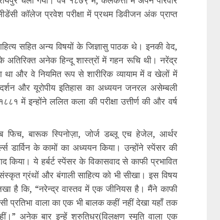
ीडेंसी कॉलेज प्रवेश परीक्षा में प्रथम डिवीजन अंक प्राप्त
ाहित्य सहित अन्य विषयों के जिज्ञासु पाठक थे। इनकी वेद,
अतिरिक्त अनेक हिन्दू शास्त्रों में गहन रूचि थी। नरेंद्र
ा था और वे नियमित रूप से शारीरिक व्यायाम में व खेलों में
िमी दर्शन और यूरोपीय इतिहास का अध्ययन जनरल असेम्बली
८८१ में इन्होंने ललित कला की परीक्षा उत्तीर्ण की और वर्ष
लिब फिच, बारूक स्पिनोज़ा, जोर्ज डब्लू एच हेजेल, आर्थर
ल्स डार्विन के कामों का अध्ययन किया। उन्होंने स्पेंसर की
ाद किया। ये हर्बर्ट स्पेंसर के विकासवाद से काफी प्रभावित
े संस्कृत ग्रंथों और बंगाली साहित्य को भी सीखा। इस विषय
खा है कि, “नरेन्द्र वास्तव में एक जीनियस है। मैंने काफी
 जैसी प्रतिभा वाला का एक भी बालक कहीं नहीं देखा यहाँ तक
 नहीं।” अनेक बार इन्हें श्रुतिधर(विलक्षण स्मृति वाला एक