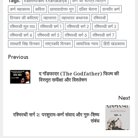
Tags:
Rashmirathi Khandkavya
कर्ण का चरित्र-चित्रण
कर्ण महाकाव्य
कविता
छायावादोत्तर युग
दलित चेतना
दानवीर कर्ण
दिनकर की कविताएं
महाभारत
महाभारत कथानक
रश्मिरथी
रश्मिरथी मूल पाठ
रश्मिरथी सर्ग 1
रश्मिरथी सर्ग 2
रश्मिरथी सर्ग 3
रश्मिरथी सर्ग 4
रश्मिरथी सर्ग 5
रश्मिरथी सर्ग 6
रश्मिरथी सर्ग 7
रामधारी सिंह दिनकर
राष्ट्रकवि दिनकर
सामाजिक न्याय
हिंदी खंडकाव्य
Previous
​द गॉडफादर (The Godfather) फिल्म की
विस्तृत समीक्षा और विश्लेषण
Next
रश्मिरथी सर्ग २: परशुराम-कर्ण संवाद और गुरु-शिष्य
संबंध