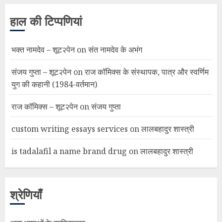
हाल की टिप्पणियां
भक्त नामदेव – शूट२पेन
on
संत नामदेव के अभंग
संजय गुप्ता – शूट२पेन
on
राज कॉमिक्स के संस्थापक, पात्र और स्वर्णिम
युग की कहानी (1984-वर्तमान)
राज कॉमिक्स – शूट२पेन
on
संजय गुप्ता
custom writing essays services
on
लालबहादुर शास्त्री
is tadalafil a name brand drug
on
लालबहादुर शास्त्री
श्रेणियाँ