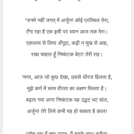
‘जनमे नहीं जगत् में अर्जुन! कोई प्रतिबल तेरा,
टँगा रहा है एक इसी पर ध्यान आज तक मेरा।
एकलव्य से लिया अँगूठा, कढ़ी न मुख से आह,
रखा चाहता हूँ निष्कंटक बेटा! तेरी राह।
‘मगर, आज जो कुछ देखा, उससे धीरज हिलता है,
मुझे कर्ण में चरम वीरता का लक्षण मिलता है।
बढ़ता गया अगर निष्कंटक यह उद्भट भट बांल,
अर्जुन! तेरे लिये कभी यह हो सकता है काल!
‘सोच रहा हूँ क्या उपाय, मैं इसके साथ करूँगा,