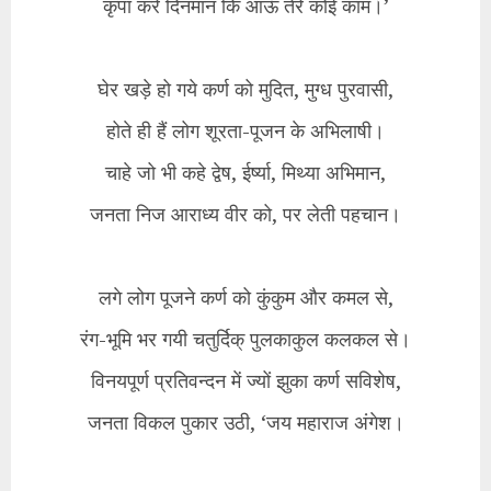
कृपा करें दिनमान कि आऊँ तेरे कोई काम।’
घेर खड़े हो गये कर्ण को मुदित, मुग्ध पुरवासी,
होते ही हैं लोग शूरता-पूजन के अभिलाषी।
चाहे जो भी कहे द्वेष, ईर्ष्या, मिथ्या अभिमान,
जनता निज आराध्य वीर को, पर लेती पहचान।
लगे लोग पूजने कर्ण को कुंकुम और कमल से,
रंग-भूमि भर गयी चतुर्दिक् पुलकाकुल कलकल से।
विनयपूर्ण प्रतिवन्दन में ज्यों झुका कर्ण सविशेष,
जनता विकल पुकार उठी, ‘जय महाराज अंगेश।