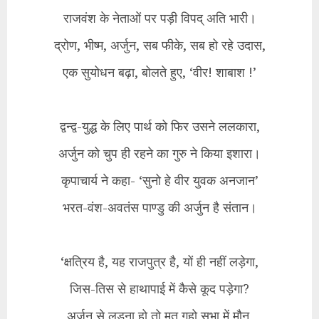
राजवंश के नेताओं पर पड़ी विपद् अति भारी।
द्रोण, भीष्म, अर्जुन, सब फीके, सब हो रहे उदास,
एक सुयोधन बढ़ा, बोलते हुए, ‘वीर! शाबाश !’
द्वन्द्व-युद्ध के लिए पार्थ को फिर उसने ललकारा,
अर्जुन को चुप ही रहने का गुरु ने किया इशारा।
कृपाचार्य ने कहा- ‘सुनो हे वीर युवक अनजान’
भरत-वंश-अवतंस पाण्डु की अर्जुन है संतान।
‘क्षत्रिय है, यह राजपुत्र है, यों ही नहीं लड़ेगा,
जिस-तिस से हाथापाई में कैसे कूद पड़ेगा?
अर्जुन से लड़ना हो तो मत गहो सभा में मौन,