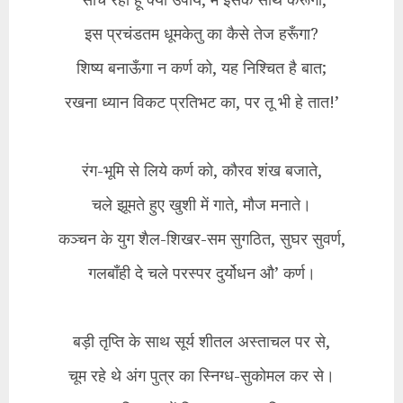
इस प्रचंडतम धूमकेतु का कैसे तेज हरूँगा?
शिष्य बनाऊँगा न कर्ण को, यह निश्चित है बात;
रखना ध्यान विकट प्रतिभट का, पर तू भी हे तात!’
रंग-भूमि से लिये कर्ण को, कौरव शंख बजाते,
चले झूमते हुए खुशी में गाते, मौज मनाते।
कञ्चन के युग शैल-शिखर-सम सुगठित, सुघर सुवर्ण,
गलबाँही दे चले परस्पर दुर्योधन औ’ कर्ण।
बड़ी तृप्ति के साथ सूर्य शीतल अस्ताचल पर से,
चूम रहे थे अंग पुत्र का स्निग्ध-सुकोमल कर से।