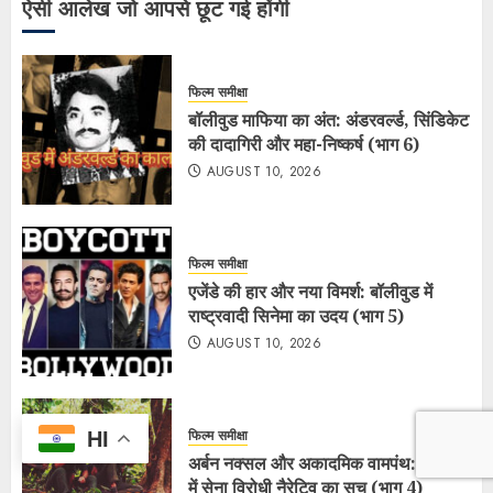
ऐसी आलेख जो आपसे छूट गई होंगी
फिल्म समीक्षा
बॉलीवुड माफिया का अंत: अंडरवर्ल्ड, सिंडिकेट
की दादागिरी और महा-निष्कर्ष (भाग 6)
AUGUST 10, 2026
फिल्म समीक्षा
एजेंडे की हार और नया विमर्श: बॉलीवुड में
राष्ट्रवादी सिनेमा का उदय (भाग 5)
AUGUST 10, 2026
फिल्म समीक्षा
HI
अर्बन नक्सल और अकादमिक वामपंथ: बॉलीवुड
में सेना विरोधी नैरेटिव का सच (भाग 4)