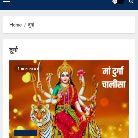
Home
दुर्गा
दुर्गा
1 min read
भजन–कीर्तन