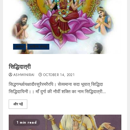
आलेख
साहित्य संग्रह
सिद्धिदात्री
ASHWINIRAI
OCTOBER 14, 2021
सिद्धगन्धर्वयक्षाद्यैरसुरैरमरैरपि। सेव्यमाना सदा भूयात् सिद्धिदा
सिद्धिदायिनी।। माँ दुर्गा की नौवीं शक्ति का नाम सिद्धिदात्री...
और पढ़ें
1 min read