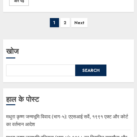
और पढ़ें
1
2
Next
खोज
SEARCH
हाल के पोस्ट
मथुरा कृष्ण जन्मभूमि विवाद (भाग-५): एएसआई सर्वे, १९९१ एक्ट और कोर्ट
का वर्तमान आदेश