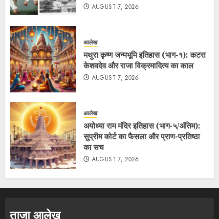
AUGUST 7, 2026
आलेख
मथुरा कृष्ण जन्मभूमि इतिहास (भाग-१): कटरा
केशवदेव और राजा विक्रमादित्य का काल
AUGUST 7, 2026
आलेख
अयोध्या राम मंदिर इतिहास (भाग-५/अंतिम):
सुप्रीम कोर्ट का फैसला और प्राण-प्रतिष्ठा
का सच
AUGUST 7, 2026
ताजा आलेख