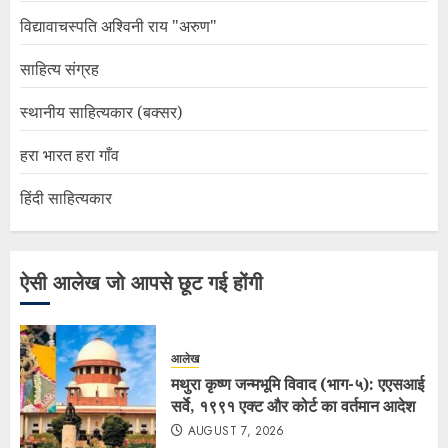
विद्यावाचस्पति अश्विनी राय "अरुण"
साहित्य संग्रह
स्थानीय साहित्यकार (बक्सर)
हरा भारत हरा गाँव
हिंदी साहित्यकार
ऐसी आलेख जो आपसे छूट गई होंगी
आलेख
मथुरा कृष्ण जन्मभूमि विवाद (भाग-५): एएसआई
सर्वे, १९९१ एक्ट और कोर्ट का वर्तमान आदेश
AUGUST 7, 2026