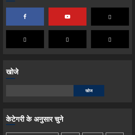
खोजे
खोज
केटेगरी के अनुसार चुने