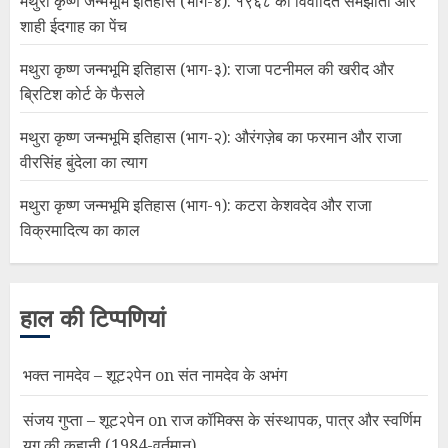
मथुरा कृष्ण जन्मभूमि इतिहास (भाग-४): १९६८ का विवादित समझौता और
शाही ईदगाह का पेंच
मथुरा कृष्ण जन्मभूमि इतिहास (भाग-३): राजा पटनीमल की खरीद और
ब्रिटिश कोर्ट के फैसले
मथुरा कृष्ण जन्मभूमि इतिहास (भाग-२): औरंगज़ेब का फरमान और राजा
वीरसिंह बुंदेला का त्याग
मथुरा कृष्ण जन्मभूमि इतिहास (भाग-१): कटरा केशवदेव और राजा
विक्रमादित्य का काल
हाल की टिप्पणियां
भक्त नामदेव – शूट२पेन
on
संत नामदेव के अभंग
संजय गुप्ता – शूट२पेन
on
राज कॉमिक्स के संस्थापक, पात्र और स्वर्णिम
युग की कहानी (1984-वर्तमान)