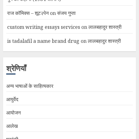
राज कॉमिक्स – शूट२पेन
on
संजय गुप्ता
custom writing essays services
on
लालबहादुर शास्त्री
is tadalafil a name brand drug
on
लालबहादुर शास्त्री
श्रेणियाँ
अन्य भाषाओं के साहित्यकार
आयुर्वेद
आयोजन
आलेख