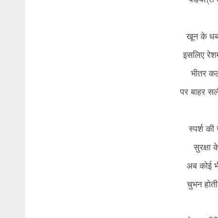
खून के धब्
इसलिए रेशम
भीतर कल
पर बाहर स
स्पर्श की
सुरक्षा क
अब कोई भी
चुभन होती 