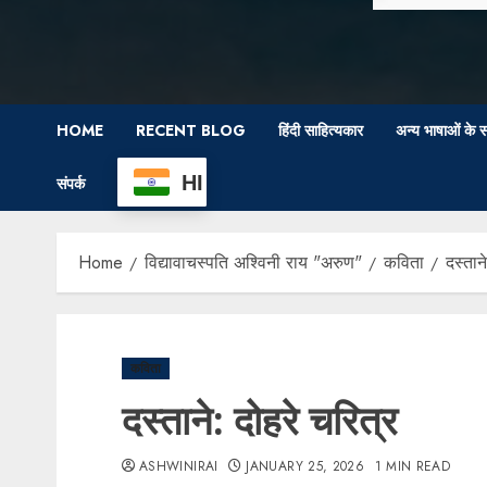
HOME
RECENT BLOG
हिंदी साहित्यकार
अन्य भाषाओं के स
HI
संपर्क
Home
विद्यावाचस्पति अश्विनी राय "अरुण"
कविता
दस्तान
कविता
दस्ताने: दोहरे चरित्र
ASHWINIRAI
JANUARY 25, 2026
1 MIN READ