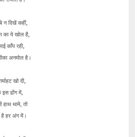
बे न दिखें कहीं,
 का ये खोल है,
ाई काँप रही,
लीका अनमोल है।
 गर्माहट खो दी,
े इस ढोंग में,
 हाथ थामे, तो
है हर अंग में।