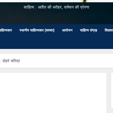
साहित्य : अतीत की धरोहर, वर्तमान की प्रेरणा
ाहित्यकार
स्थानीय साहित्यकार (बक्सर)
आयोजन
साहित्य संग्रह
विद्या
े: दोहरे चरित्र