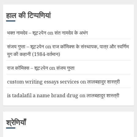
हाल की टिप्पणियां
भक्त नामदेव – शूट२पेन
on
संत नामदेव के अभंग
संजय गुप्ता – शूट२पेन
on
राज कॉमिक्स के संस्थापक, पात्र और स्वर्णिम
युग की कहानी (1984-वर्तमान)
राज कॉमिक्स – शूट२पेन
on
संजय गुप्ता
custom writing essays services
on
लालबहादुर शास्त्री
is tadalafil a name brand drug
on
लालबहादुर शास्त्री
श्रेणियाँ