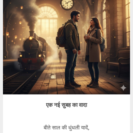
एक नई सुबह का वादा
बीते साल की धुंधली यादें,