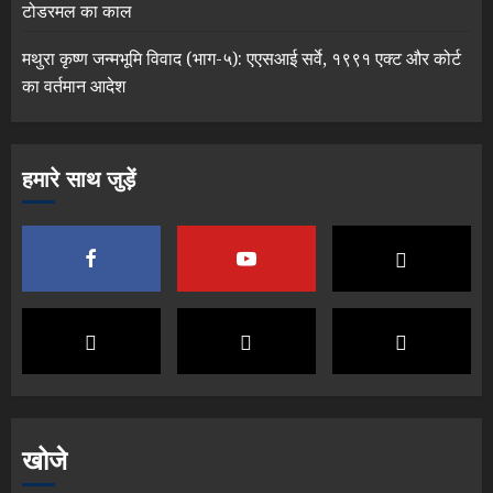
टोडरमल का काल
मथुरा कृष्ण जन्मभूमि विवाद (भाग-५): एएसआई सर्वे, १९९१ एक्ट और कोर्ट
का वर्तमान आदेश
हमारे साथ जुड़ें
खोजे