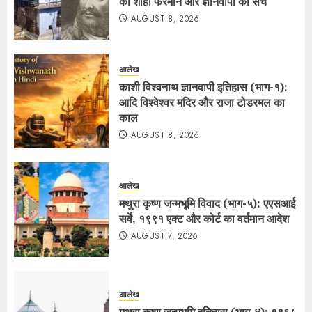
का शाही फरमान और ज्ञानवापी का सच
AUGUST 8, 2026
आलेख
काशी विश्वनाथ ज्ञानवापी इतिहास (भाग-१):
आदि विश्वेश्वर मंदिर और राजा टोडरमल का
काल
AUGUST 8, 2026
आलेख
मथुरा कृष्ण जन्मभूमि विवाद (भाग-५): एएसआई
सर्वे, १९९१ एक्ट और कोर्ट का वर्तमान आदेश
AUGUST 7, 2026
आलेख
मथुरा कृष्ण जन्मभूमि इतिहास (भाग-४): १९६८