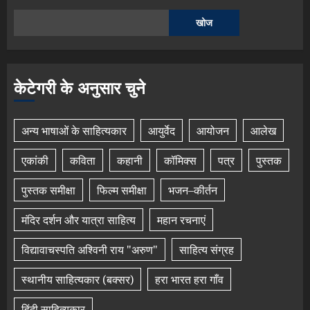
खोज
केटेगरी के अनुसार चुने
अन्य भाषाओं के साहित्यकार
आयुर्वेद
आयोजन
आलेख
एकांकी
कविता
कहानी
कॉमिक्स
पत्र
पुस्तक
पुस्तक समीक्षा
फिल्म समीक्षा
भजन–कीर्तन
मंदिर दर्शन और यात्रा साहित्य
महान रचनाएं
विद्यावाचस्पति अश्विनी राय "अरुण"
साहित्य संग्रह
स्थानीय साहित्यकार (बक्सर)
हरा भारत हरा गाँव
हिंदी साहित्यकार