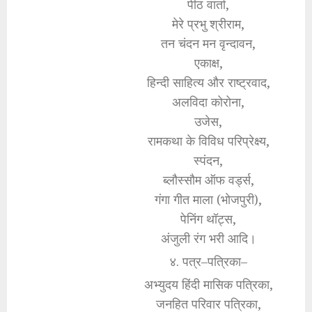
पीठ वार्ता,
मेरे प्रभु श्रीराम,
तन चंदन मन वृन्दावन,
एकाक्ष,
हिन्दी साहित्य और राष्ट्रवाद,
अलविदा कोरोना,
उजेस,
रामकथा के विविध परिप्रेक्ष्य,
स्पंदन,
ब्लौस्सौम ऑफ वर्ड्स,
गंगा गीत माला (भोजपुरी),
पेनिंग थॉट्स,
अंजुली रंग भरी आदि।
४. पत्र–पत्रिका–
अभ्युदय हिंदी मासिक पत्रिका,
जनहित परिवार पत्रिका,