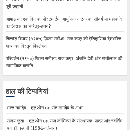
पूरी कहानी
आषाढ़ का एक दिन का पोस्टमार्टम: आधुनिक नाटक का सौंदर्य या महाकवि
कालिदास का चरित्र-हनन?
चित्तौड़ विजय (१९४७) फ़िल्म समीक्षा: राज कपूर की ऐतिहासिक देशभक्ति
गाथा का विस्तृत विश्लेषण
परिवर्तन (१९५०) फ़िल्म समीक्षा: राज कपूर, अंजलि देवी और मोतीलाल की
सामाजिक क्रांति
हाल की टिप्पणियां
भक्त नामदेव – शूट२पेन
on
संत नामदेव के अभंग
संजय गुप्ता – शूट२पेन
on
राज कॉमिक्स के संस्थापक, पात्र और स्वर्णिम
युग की कहानी (1984-वर्तमान)