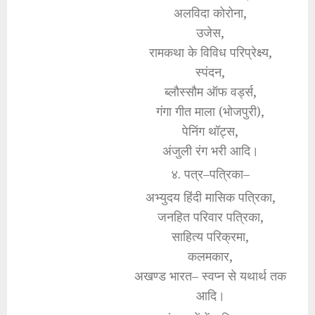
अलविदा कोरोना,
उजेस,
रामकथा के विविध परिप्रेक्ष्य,
स्पंदन,
ब्लौस्सौम ऑफ वर्ड्स,
गंगा गीत माला (भोजपुरी),
पेनिंग थॉट्स,
अंजुली रंग भरी आदि।
४. पत्र–पत्रिका–
अभ्युदय हिंदी मासिक पत्रिका,
जनहित परिवार पत्रिका,
साहित्य परिक्रमा,
कलमकार,
अखण्ड भारत– स्वप्न से यथार्थ तक
आदि।