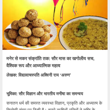
मनेर से मकर संक्रांति तक: सौर मास का खगोलीय सच,
वैश्विक रूप और आध्यात्मिक महत्व
​लेखक: विद्यावाचस्पति अश्विनी राय ‘अरुण’
​भूमिका: सौर विज्ञान और भारतीय मनीषा का समन्वय
​सनातन धर्म की समस्त व्यवस्था विज्ञान, प्रकृति और अध्यात्म के
त्रिवेणी संगम पर टिकी है। हमारे ऋषियों-मुनियों ने सृष्टि के