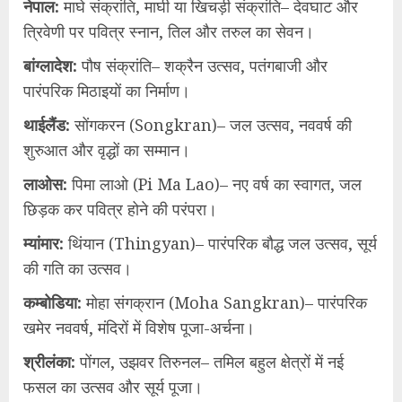
नेपाल:
माघे संक्रांति, माघी या खिचड़ी संक्रांति– देवघाट और
त्रिवेणी पर पवित्र स्नान, तिल और तरुल का सेवन।
बांग्लादेश:
पौष संक्रांति– शक्रैन उत्सव, पतंगबाजी और
पारंपरिक मिठाइयों का निर्माण।
थाईलैंड:
सोंगकरन (Songkran)– जल उत्सव, नववर्ष की
शुरुआत और वृद्धों का सम्मान।
लाओस:
पिमा लाओ (Pi Ma Lao)– नए वर्ष का स्वागत, जल
छिड़क कर पवित्र होने की परंपरा।
म्यांमार:
थिंयान (Thingyan)– पारंपरिक बौद्ध जल उत्सव, सूर्य
की गति का उत्सव।
कम्बोडिया:
मोहा संगक्रान (Moha Sangkran)– पारंपरिक
खमेर नववर्ष, मंदिरों में विशेष पूजा-अर्चना।
श्रीलंका:
पोंगल, उझवर तिरुनल– तमिल बहुल क्षेत्रों में नई
फसल का उत्सव और सूर्य पूजा।