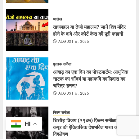
आलेख
ताजमहल या तेजो महालय? जानें शिव मंदिर
होने के दावे और कोर्ट केस की पूरी कहानी
AUGUST 6, 2026
पुस्तक समीक्षा
आषाढ़ का एक दिन का पोस्टमार्टम: आधुनिक
नाटक का सौंदर्य या महाकवि कालिदास का
चरित्र-हनन?
AUGUST 6, 2026
फिल्म समीक्षा
चित्तौड़ विजय (१९४७) फ़िल्म समीक्षा: राज
HI
कपूर की ऐतिहासिक देशभक्ति गाथा का विस्तृत
विश्लेषण