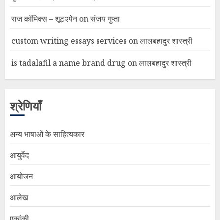
राज कॉमिक्स – शूट२पेन
on
संजय गुप्ता
custom writing essays services
on
लालबहादुर शास्त्री
is tadalafil a name brand drug
on
लालबहादुर शास्त्री
श्रेणियाँ
अन्य भाषाओं के साहित्यकार
आयुर्वेद
आयोजन
आलेख
एकांकी