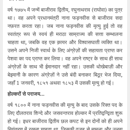
वर्ष १७७५ में जन्में बाजीराव द्वितीय, रघुनाथराव (राघोवा) का पुत्र
था। वह अपने प्रधानमंत्री नाना फड़नवीस से बाजीराव सदा
नफ़रत करता रहा। जब नाना फड़नवीस की मृत्यु हुई तो वह
स्वतंत्र रूप से स्वयं ही मराठा साम्राज्य की सत्ता सम्भालना
चाहता था, जबकि वह एक क़ायर और विश्वासघाती व्यक्ति था।
उसने अपने निजी स्वार्थ के लिए अंग्रेज़ों की सहायता प्राप्त कर
पेशवा का पद प्राप्त कर लिया। वह अपने राष्ट्र के साथ ही साथ
अंग्रेज़ों के साथ भी ईमानदार नहीं रहा। उसकी धोखेबाज़ी और
बेइमानी के कारण अंग्रेज़ों ने उसे बंदी बनाकर बिठूर भेज दिया,
जहाँ 1 जनवरी, १८५१ अथवा १८५३ में उसकी मृत्यु हो गई।
होल्करों से पराजय…
वर्ष १८०० में नाना फड़नवीस की मृत्यु के बाद उसके रिक्त पद के
लिए दौलतराव शिन्दे और जसवन्तराव होल्कर में प्रतिद्वन्द्विता शुरू
हो गई। इधर बाजीराव द्वितीय छल कपट से इन दोनों को ही अपने
नियंत्रण में रखना चाहता था, जिसकी वजह से मामला और उलझ