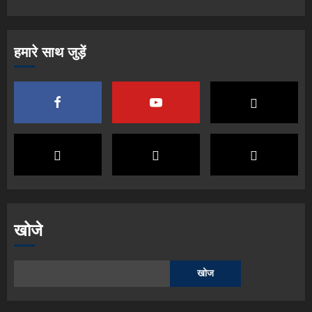
हमारे साथ जुड़ें
खोजे
खोज