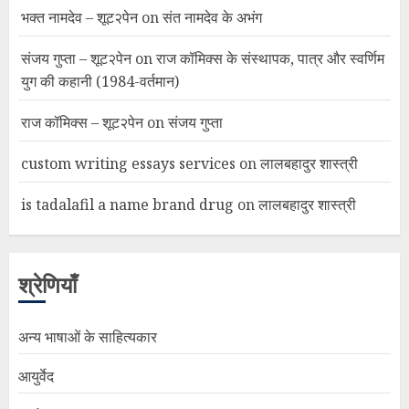
भक्त नामदेव – शूट२पेन
on
संत नामदेव के अभंग
संजय गुप्ता – शूट२पेन
on
राज कॉमिक्स के संस्थापक, पात्र और स्वर्णिम
युग की कहानी (1984-वर्तमान)
राज कॉमिक्स – शूट२पेन
on
संजय गुप्ता
custom writing essays services
on
लालबहादुर शास्त्री
is tadalafil a name brand drug
on
लालबहादुर शास्त्री
श्रेणियाँ
अन्य भाषाओं के साहित्यकार
आयुर्वेद