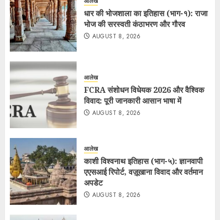
आलेख
धार की भोजशाला का इतिहास (भाग-१): राजा
भोज की सरस्वती कंठाभरण और गौरव
AUGUST 8, 2026
आलेख
FCRA संशोधन विधेयक 2026 और वैश्विक
विवाद: पूरी जानकारी आसान भाषा में
AUGUST 8, 2026
आलेख
काशी विश्वनाथ इतिहास (भाग-५): ज्ञानवापी
एएसआई रिपोर्ट, वज़ूखाना विवाद और वर्तमान
अपडेट
AUGUST 8, 2026