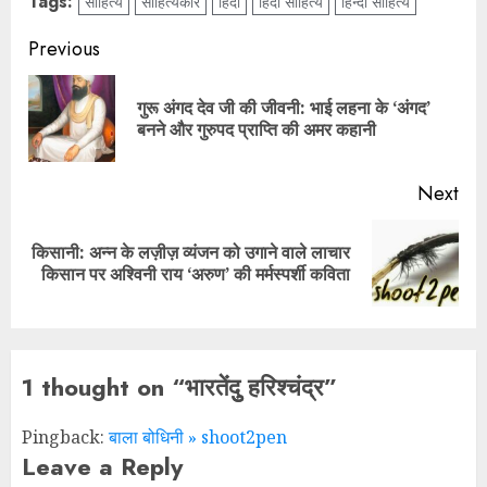
Tags:
साहित्य
साहित्यकार
हिंदी
हिंदी साहित्य
हिन्दी साहित्य
Previous
गुरू अंगद देव जी की जीवनी: भाई लहना के ‘अंगद’
बनने और गुरुपद प्राप्ति की अमर कहानी
Next
किसानी: अन्न के लज़ीज़ व्यंजन को उगाने वाले लाचार
किसान पर अश्विनी राय ‘अरुण’ की मर्मस्पर्शी कविता
1 thought on “
भारतेंदुु हरिश्चंद्र
”
Pingback:
बाला बोधिनी » shoot2pen
Leave a Reply