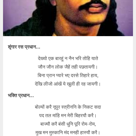
शृंगार रस प्रधान…
देख्यो एक बारहूं न नैन भरि तोहि याते
जौन जौन लोक जैहें तही पछतायगी।
बिना प्रान प्यारे भए दरसे तिहारे हाय,
देखि लीजो आंखें ये खुली ही रह जायगी।
भक्ति प्रधान…
बोल्यों करै नूपुर स्त्रीननि के निकट सदा
पद तल मांहि मन मेरी बिहरयौ करै।
बाज्यौ करै बंसी धुनि पूरि रोम-रोम,
मुख मन मुस्कानि मंद मनही हास्यौ करै।