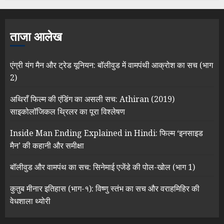
ताजा आलेख
एंग्री यंग मैन और ट्रेड यूनियन: बॉलीवुड में वामपंथी आक्रोश का सच (भाग
2)
अथिराँ फिल्म की एंडिंग का असली सच: Athiran (2019)
साइकोलॉजिकल थ्रिलर का पूरा विश्लेषण
Inside Man Ending Explained in Hindi: फिल्म ‘इनसाइड
मैन’ की कहानी और समीक्षा
बॉलीवुड और वामपंथ का सच: सिनेमाई एजेंडे की पोल-खोल (भाग 1)
कुतुब मीनार इतिहास (भाग-१): विष्णु स्तंभ का सच और वराहमिहिर की
वेधशाला थ्योरी