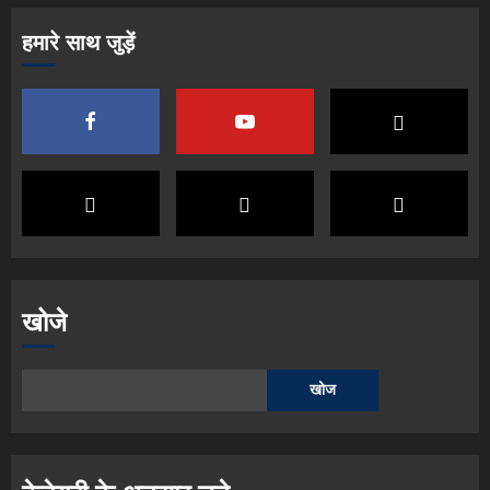
हमारे साथ जुड़ें
खोजे
खोज