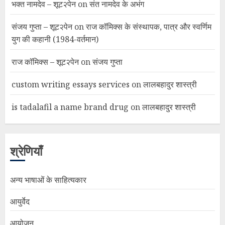
भक्त नामदेव – शूट२पेन
on
संत नामदेव के अभंग
संजय गुप्ता – शूट२पेन
on
राज कॉमिक्स के संस्थापक, पात्र और स्वर्णिम
युग की कहानी (1984-वर्तमान)
राज कॉमिक्स – शूट२पेन
on
संजय गुप्ता
custom writing essays services
on
लालबहादुर शास्त्री
is tadalafil a name brand drug
on
लालबहादुर शास्त्री
श्रेणियाँ
अन्य भाषाओं के साहित्यकार
आयुर्वेद
आयोजन