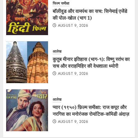
फिल्म समीक्षा
बॉलीवुड और वामपंथ का सच: सिनेमाई एजेंडे
की पोल-खोल (भाग 1)
AUGUST 9, 2026
आलेख
कुतुब मीनार इतिहास (भाग-१): विष्णु स्तंभ का
सच और वराहमिहिर की वेधशाला थ्योरी
AUGUST 9, 2026
आलेख
प्यार (१९५०) फ़िल्म समीक्षा: राज कपूर और
नरगिस का मनोरंजक रोमांटिक-कॉमेडी अंदाज़
AUGUST 9, 2026