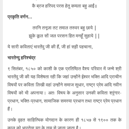
कै ब्रज हरिपद परस हेतु कमला बहु आईं॥
प्रकृति वर्णन…
तरनि तनूजा तट तमाल तरुवर बहु छाये |
झुके कूल सों जल परसन हित मनहूँ सुहाये ||
ये सारी कविताएं भारतेंदु जी की हैं, जी हां सह़ी पहचाना,
भारतेन्दु हरिश्चंद्र
९ सितंबर, १८५० को काशी के एक प्रतिष्ठित वैश्य परिवार में जन्मे श्री
भारतेंदु जी की यह विशेषता रही कि जहां उन्होंने ईश्वर भक्ति आदि प्राचीन
विषयों पर कविता लिखी वहां उन्होंने समाज सुधार, राष्ट्र प्रेम आदि नवीन
विषयों को भी अपनाया। अतः विषय के अनुसार उनकी कविता श्रृंगार-
प्रधान, भक्ति-प्रधान, सामाजिक समस्या प्रधान तथा राष्ट्र प्रेम प्रधान
हैं।
उनके वृहत साहित्यिक योगदान के कारण ही १८५७ से १९०० तक के
काल को भारतेन्दु युग के नाम से जाना जाता है।