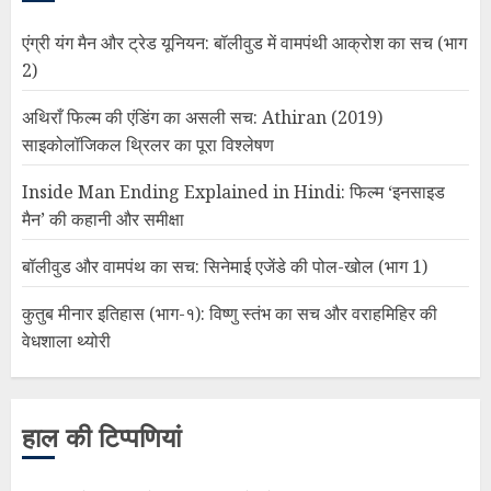
एंग्री यंग मैन और ट्रेड यूनियन: बॉलीवुड में वामपंथी आक्रोश का सच (भाग
2)
अथिराँ फिल्म की एंडिंग का असली सच: Athiran (2019)
साइकोलॉजिकल थ्रिलर का पूरा विश्लेषण
Inside Man Ending Explained in Hindi: फिल्म ‘इनसाइड
मैन’ की कहानी और समीक्षा
बॉलीवुड और वामपंथ का सच: सिनेमाई एजेंडे की पोल-खोल (भाग 1)
कुतुब मीनार इतिहास (भाग-१): विष्णु स्तंभ का सच और वराहमिहिर की
वेधशाला थ्योरी
हाल की टिप्पणियां