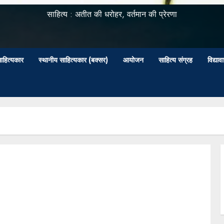
साहित्य : अतीत की धरोहर, वर्तमान की प्रेरणा
ाहित्यकार
स्थानीय साहित्यकार (बक्सर)
आयोजन
साहित्य संग्रह
विद्या