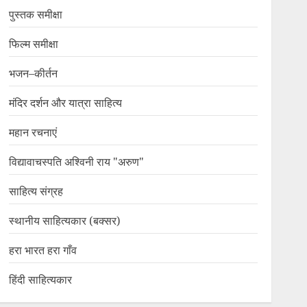
पुस्तक समीक्षा
फिल्म समीक्षा
भजन–कीर्तन
मंदिर दर्शन और यात्रा साहित्य
महान रचनाएं
विद्यावाचस्पति अश्विनी राय "अरुण"
साहित्य संग्रह
स्थानीय साहित्यकार (बक्सर)
हरा भारत हरा गाँव
हिंदी साहित्यकार