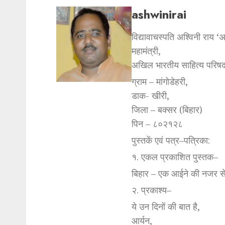
ashwinirai
विद्यावाचस्पति अश्विनी राय ‘
महामंत्री,
अखिल भारतीय साहित्य परिषद
ग्राम – मांगोडेहरी,
डाक- खीरी,
जिला – बक्सर (बिहार)
पिन – ८०२१२८
पुस्तकें एवं पत्र–पत्रिका:
१. एकल प्रकाशित पुस्तक–
बिहार – एक आईने की नजर स
२. प्रकाश्य–
ये उन दिनों की बात है,
आर्यन,