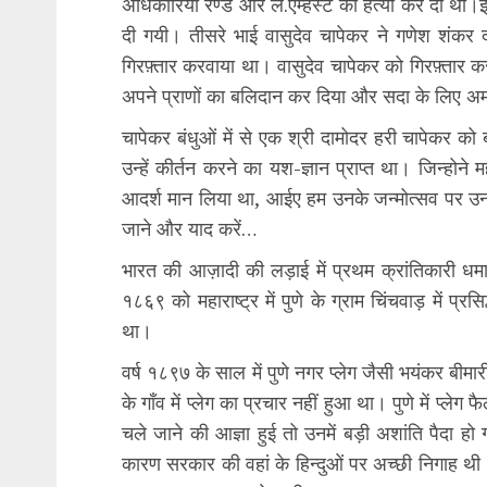
अधिकारियों रैण्ड और ले.एम्हर्स्ट की हत्या कर दी थी।इ
दी गयी। तीसरे भाई वासुदेव चापेकर ने गणेश शंकर 
गिरफ़्तार करवाया था। वासुदेव चापेकर को गिरफ़्तार क
अपने प्राणों का बलिदान कर दिया और सदा के लिए अ
चापेकर बंधुओं में से एक श्री दामोदर हरी चापेकर को
उन्हें कीर्तन करने का यश-ज्ञान प्राप्त था। जिन्हो
आदर्श मान लिया था, आईए हम उनके जन्मोत्सव पर उनके 
जाने और याद करें…
भारत की आज़ादी की लड़ाई में प्रथम क्रांतिकारी ध
१८६९ को महाराष्ट्र में पुणे के ग्राम चिंचवाड़ में प्रस
था।
वर्ष १८९७ के साल में पुणे नगर प्लेग जैसी भयंकर बीमार
के गाँव में प्लेग का प्रचार नहीं हुआ था। पुणे में प
चले जाने की आज्ञा हुई तो उनमें बड़ी अशांति पैदा 
कारण सरकार की वहां के हिन्दुओं पर अच्छी निगाह 