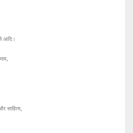
से आदि।
रभाव,
और साहित्य,