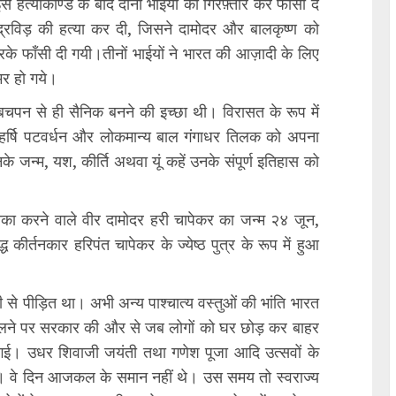
स हत्याकाण्ड के बाद दोनों भाईयों को गिरफ़्तार कर फाँसी दे
द्रविड़ की हत्या कर दी, जिसने दामोदर और बालकृष्ण को
रके फाँसी दी गयी।तीनों भाईयों ने भारत की आज़ादी के लिए
मर हो गये।
 बचपन से ही सैनिक बनने की इच्छा थी। विरासत के रूप में
ने महर्षि पटवर्धन और लोकमान्य बाल गंगाधर तिलक को अपना
जन्म, यश, कीर्ति अथवा यूं कहें उनके संपूर्ण इतिहास को
माका करने वाले वीर दामोदर हरी चापेकर का जन्म २४ जून,
िद्ध कीर्तनकार हरिपंत चापेकर के ज्येष्ठ पुत्र के रूप में हुआ
ी से पीड़ित था। अभी अन्य पाश्चात्य वस्तुओं की भांति भारत
्लेग फैलने पर सरकार की और से जब लोगों को घर छोड़ कर बाहर
हो गई। उधर शिवाजी जयंती तथा गणेश पूजा आदि उत्सवों के
थी। वे दिन आजकल के समान नहीं थे। उस समय तो स्वराज्य