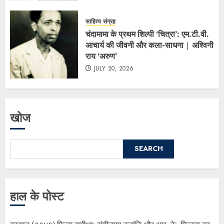
साहित्य संग्रह
चंदामामा के प्रथम शिल्पी ‘चित्रा’: एम.टी.वी.
आचार्य की जीवनी और कला-साधना | अश्विनी
राय ‘अरुण’
JULY 20, 2026
खोज
SEARCH
हाल के पोस्ट