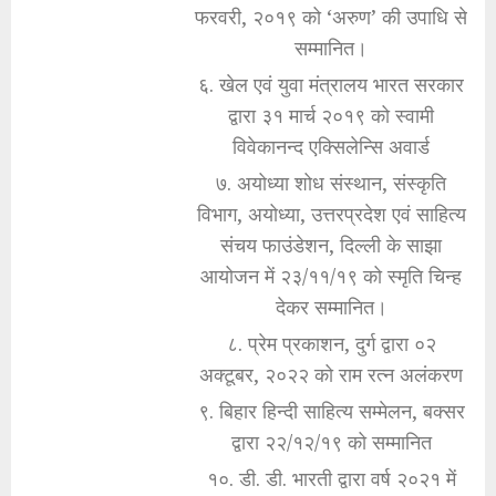
फरवरी, २०१९ को ‘अरुण’ की उपाधि से
सम्मानित।
६. खेल एवं युवा मंत्रालय भारत सरकार
द्वारा ३१ मार्च २०१९ को स्वामी
विवेकानन्द एक्सिलेन्सि अवार्ड
७. अयोध्या शोध संस्थान, संस्कृति
विभाग, अयोध्या, उत्तरप्रदेश एवं साहित्य
संचय फाउंडेशन, दिल्ली के साझा
आयोजन में २३/११/१९ को स्मृति चिन्ह
देकर सम्मानित।
८. प्रेम प्रकाशन, दुर्ग द्वारा ०२
अक्टूबर, २०२२ को राम रत्न अलंकरण
९. बिहार हिन्दी साहित्य सम्मेलन, बक्सर
द्वारा २२/१२/१९ को सम्मानित
१०. डी. डी. भारती द्वारा वर्ष २०२१ में