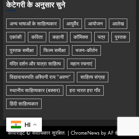
केटेगरी के अनुसार चुने
अन्य भाषाओं के साहित्यकार
आयुर्वेद
आयोजन
आलेख
एकांकी
कविता
कहानी
कॉमिक्स
पत्र
पुस्तक
पुस्तक समीक्षा
फिल्म समीक्षा
भजन–कीर्तन
मंदिर दर्शन और यात्रा साहित्य
महान रचनाएं
विद्यावाचस्पति अश्विनी राय "अरुण"
साहित्य संग्रह
स्थानीय साहित्यकार (बक्सर)
हरा भारत हरा गाँव
हिंदी साहित्यकार
HI
कॉपीराइट © सर्वाधिकार सुरक्षित.
|
ChromeNews
by AF themes.