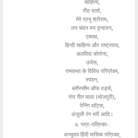
साहित्य,
पीठ वार्ता,
मेरे प्रभु श्रीराम,
तन चंदन मन वृन्दावन,
एकाक्ष,
हिन्दी साहित्य और राष्ट्रवाद,
अलविदा कोरोना,
उजेस,
रामकथा के विविध परिप्रेक्ष्य,
स्पंदन,
ब्लौस्सौम ऑफ वर्ड्स,
गंगा गीत माला (भोजपुरी),
पेनिंग थॉट्स,
अंजुली रंग भरी आदि।
४. पत्र–पत्रिका–
अभ्युदय हिंदी मासिक पत्रिका,