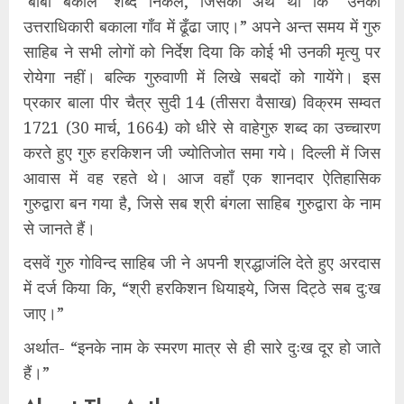
‘बाबा बकाले’ शब्द निकले, जिसका अर्थ था कि “उनका
उत्तराधिकारी बकाला गाँव में ढूँढा जाए।” अपने अन्त समय में गुरु
साहिब ने सभी लोगों को निर्देश दिया कि कोई भी उनकी मृत्यु पर
रोयेगा नहीं। बल्कि गुरुवाणी में लिखे सबदों को गायेंगे। इस
प्रकार बाला पीर चैत्र सुदी 14 (तीसरा वैसाख) विक्रम सम्वत
1721 (30 मार्च, 1664) को धीरे से वाहेगुरु शब्द का उच्चारण
करते हुए गुरु हरकिशन जी ज्योतिजोत समा गये। दिल्ली में जिस
आवास में वह रहते थे। आज वहाँ एक शानदार ऐतिहासिक
गुरुद्वारा बन गया है, जिसे सब श्री बंगला साहिब गुरुद्वारा के नाम
से जानते हैं।
दसवें गुरु गोविन्द साहिब जी ने अपनी श्रद्धाजंलि देते हुए अरदास
में दर्ज किया कि, “श्री हरकिशन धियाइये, जिस दिट्ठे सब दु:ख
जाए।”
अर्थात- “इनके नाम के स्मरण मात्र से ही सारे दुःख दूर हो जाते
हैं।”