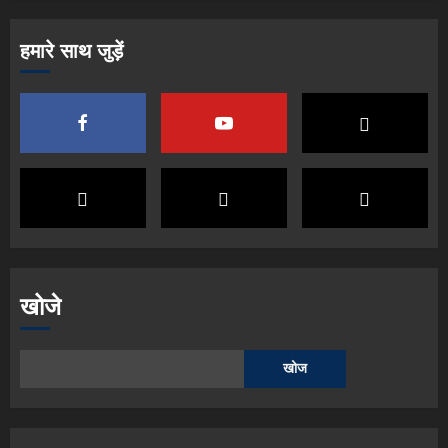
हमारे साथ जुड़ें
खोजे
खोज