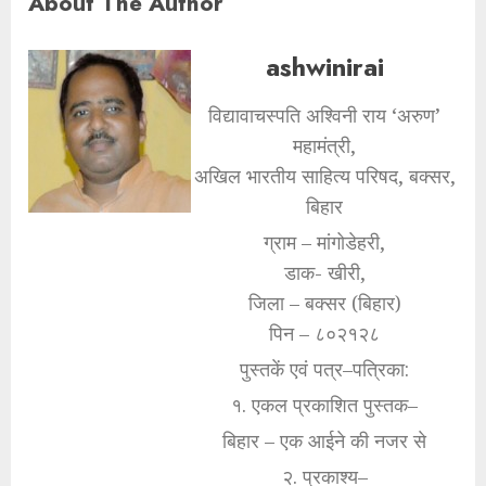
About The Author
ashwinirai
विद्यावाचस्पति अश्विनी राय ‘अरुण’
महामंत्री,
अखिल भारतीय साहित्य परिषद, बक्सर,
बिहार
ग्राम – मांगोडेहरी,
डाक- खीरी,
जिला – बक्सर (बिहार)
पिन – ८०२१२८
पुस्तकें एवं पत्र–पत्रिका:
१. एकल प्रकाशित पुस्तक–
बिहार – एक आईने की नजर से
२. प्रकाश्य–