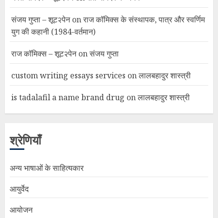
संजय गुप्ता – शूट२पेन
on
राज कॉमिक्स के संस्थापक, पात्र और स्वर्णिम
युग की कहानी (1984-वर्तमान)
राज कॉमिक्स – शूट२पेन
on
संजय गुप्ता
custom writing essays services
on
लालबहादुर शास्त्री
is tadalafil a name brand drug
on
लालबहादुर शास्त्री
श्रेणियाँ
अन्य भाषाओं के साहित्यकार
आयुर्वेद
आयोजन