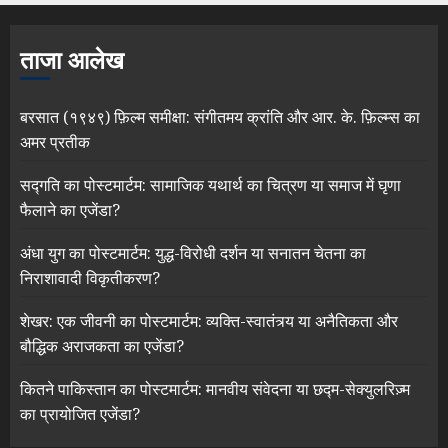
ताजा आलेख
बरसात (१९४९) फ़िल्म समीक्षा: संगीतमय क्रांति और आर. के. फ़िल्म्स का
अमर प्रतीक
सद्गति का पोस्टमार्टम: सामाजिक यथार्थ का चित्रण या समाज में घृणा
फैलाने का एजेंडा?
अंधा युग का पोस्टमार्टम: युद्ध-विरोधी दर्शन या सनातन चेतना का
निराशावादी विकृतीकरण?
शेखर: एक जीवनी का पोस्टमार्टम: व्यक्ति-स्वातंत्र्य या अनैतिकता और
बौद्धिक अराजकता का एजेंडा?
कितने पाकिस्तान का पोस्टमार्टम: मानवीय संवेदना या छद्म-सेक्युलरिज़्म
का प्रायोजित एजेंडा?