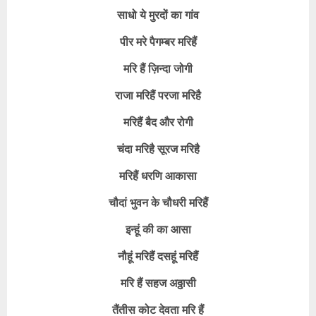
साधो ये मुरदों का गांव
पीर मरे पैगम्बर मरिहैं
मरि हैं ज़िन्दा जोगी
राजा मरिहैं परजा मरिहै
मरिहैं बैद और रोगी
चंदा मरिहै सूरज मरिहै
मरिहैं धरणि आकासा
चौदां भुवन के चौधरी मरिहैं
इन्हूं की का आसा
नौहूं मरिहैं दसहूं मरिहैं
मरि हैं सहज अठ्ठासी
तैंतीस कोट देवता मरि हैं