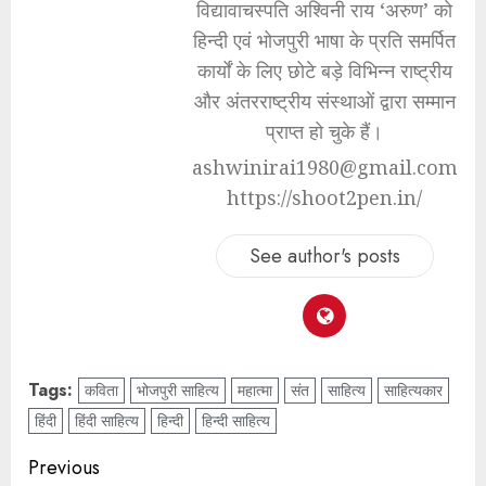
विद्यावाचस्पति अश्विनी राय ‘अरुण’ को
हिन्दी एवं भोजपुरी भाषा के प्रति समर्पित
कार्यों के लिए छोटे बड़े विभिन्न राष्ट्रीय
और अंतरराष्ट्रीय संस्थाओं द्वारा सम्मान
प्राप्त हो चुके हैं।
ashwinirai1980@gmail.com
https://shoot2pen.in/
See author's posts
Tags:
कविता
भोजपुरी साहित्य
महात्मा
संत
साहित्य
साहित्यकार
हिंदी
हिंदी साहित्य
हिन्दी
हिन्दी साहित्य
Previous