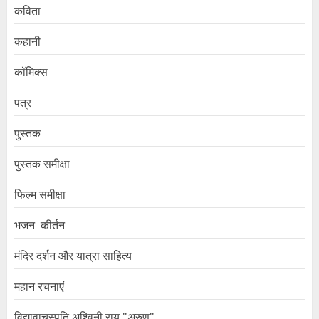
कविता
कहानी
कॉमिक्स
पत्र
पुस्तक
पुस्तक समीक्षा
फिल्म समीक्षा
भजन–कीर्तन
मंदिर दर्शन और यात्रा साहित्य
महान रचनाएं
विद्यावाचस्पति अश्विनी राय "अरुण"