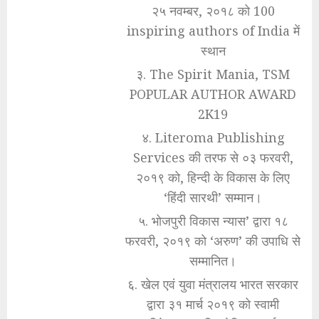
२५ नवम्बर, २०१८ को 100
inspiring authors of India में
स्थान
३. The Spirit Mania, TSM
POPULAR AUTHOR AWARD
2K19
४. Literoma Publishing
Services की तरफ से ०३ फरवरी,
२०१९ को, हिन्दी के विकास के लिए
‘हिंदी सारथी’ सम्मान।
५. भोजपुरी विकास न्यास’ द्वारा १८
फरवरी, २०१९ को ‘अरुण’ की उपाधि से
सम्मानित।
६. खेल एवं युवा मंत्रालय भारत सरकार
द्वारा ३१ मार्च २०१९ को स्वामी