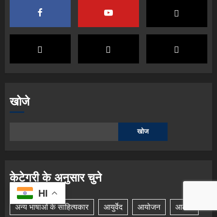
खोजे
खोज
केटेगरी के अनुसार चुने
HI
अन्य भाषाओं के साहित्यकार
आयुर्वेद
आयोजन
आलेख