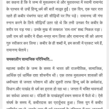
का कहना है कि वे जन्म से मुसलमान थे और युवावस्था में स्वामी रामानंद
के प्रभाव से उन्हें हिन्दू धर्म की बातें मालूम हुईं। एक दिन, एक पहर रात
रहते ही कबीर पंचगंगा घाट की सीढ़ियों पर गिर पड़े। रामानन्द
जी गंगा
स्नान करने के लिये सीढ़ियाँ उतर रहे थे कि तभी उनका पैर कबीर के
शरीर पर पड़ गया। उनके मुख से तत्काल `राम-राम’ शब्द निकल पड़ा।
उसी राम को कबीर ने दीक्षा-मन्त्र मान लिया और रामानन्द जी को अपना
गुरु स्वीकार कर लिया। कबीर के ही शब्दों में, हम कासी में प्रकट भये हैं,
रामानन्द चेताये।
समकालीन सामाजिक परिस्थिति…
महात्मा कबीर के जन्म के समय में भारत की राजनीतिक, सामाजिक,
आर्थिक एवं धार्मिक दशा शोचनीय थी। एक तरफ मुसलमान शासकों की
धर्मांन्धता से जनता परेशान थी और दूसरी तरफ हिन्दू धर्म के कर्मकांड,
विधान और पाखंड से धर्म का ह्रास हो रहा था। जनता में भक्ति भावनाओं
का सर्वथा अभाव था। पंडितों के पाखंडपूर्ण वचन समाज में फैले थे। ऐसे
संघर्ष के समय में, कबीरदास का प्रार्दुभाव हुआ। जिस युग में कबीर