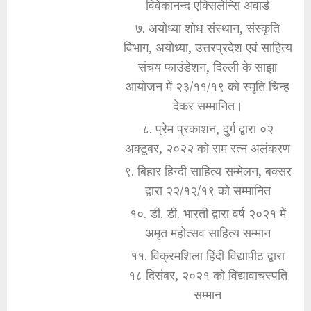
विवेकानन्द एक्सिलेन्सि अवार्ड
७. अयोध्या शोध संस्थान, संस्कृति
विभाग, अयोध्या, उत्तरप्रदेश एवं साहित्य
संचय फाउंडेशन, दिल्ली के साझा
आयोजन में २३/११/१९ को स्मृति चिन्ह
देकर सम्मानित।
८. प्रेम प्रकाशन, दुर्ग द्वारा ०२
अक्टूबर, २०२२ को राम रत्न अलंकरण
९. बिहार हिन्दी साहित्य सम्मेलन, बक्सर
द्वारा २२/१२/१९ को सम्मानित
१०. डी. डी. भारती द्वारा वर्ष २०२१ में
अमृत महोत्सव साहित्य सम्मान
११. विक्रमशिला हिंदी विद्यापीठ द्वारा
१८ दिसंबर, २०२१ को विद्यावाचस्पति
सम्मान