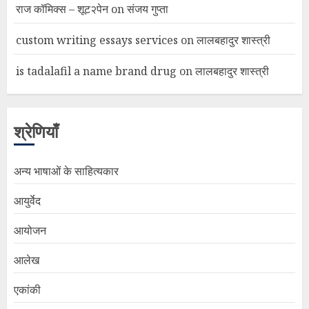
राज कॉमिक्स – शूट२पेन
on
संजय गुप्ता
custom writing essays services
on
लालबहादुर शास्त्री
is tadalafil a name brand drug
on
लालबहादुर शास्त्री
श्रेणियाँ
अन्य भाषाओं के साहित्यकार
आयुर्वेद
आयोजन
आलेख
एकांकी