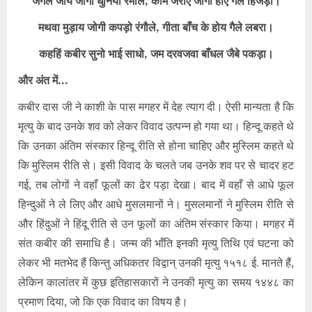
जंगल जाये जोगी धुनिया रमौले,
काम जराए जोगी होए गैले हिजड़ा।
मथवा मुड़ाय जोगी कपड़ो रंगौले,
गीता बाँच के होय गैले लबरा।
कहहिं कबीर सुनो भाई साधो,
जम दरवजवा बाँधल जैबे पकड़ा।
और अंत में…
कबीर दास जी ने काशी के पास मगहर में देह त्याग दी। ऐसी मान्यता है कि
मृत्यु के बाद उनके शव को लेकर विवाद उत्पन्न हो गया था। हिन्दू कहते थे
कि उनका अंतिम संस्कार हिन्दू रीति से होना चाहिए और मुस्लिम कहते थे
कि मुस्लिम रीति से। इसी विवाद के चलते जब उनके शव पर से चादर हट
गई, तब लोगों ने वहाँ फूलों का ढेर पड़ा देखा। बाद में वहाँ से आधे फूल
हिन्दुओं ने ले लिए और आधे मुसलमानों ने। मुसलमानों ने मुस्लिम रीति से
और हिंदुओं ने हिंदू रीति से उन फूलों का अंतिम संस्कार किया। मगहर में
संत कबीर की समाधि है। जन्म की भाँति इनकी मृत्यु तिथि एवं घटना को
लेकर भी मतभेद हैं किन्तु अधिकतर विद्वान् उनकी मृत्यु १५१८ ई. मानते हैं,
लेकिन कालांतर में कुछ इतिहासकारों ने उनकी मृत्यु का समय १४४८ का
प्रमाण दिया, जो कि एक विवाद का विषय है।