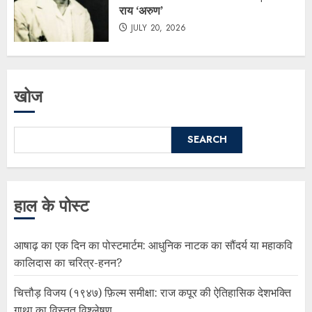
राय ‘अरुण’
JULY 20, 2026
खोज
SEARCH
हाल के पोस्ट
आषाढ़ का एक दिन का पोस्टमार्टम: आधुनिक नाटक का सौंदर्य या महाकवि
कालिदास का चरित्र-हनन?
चित्तौड़ विजय (१९४७) फ़िल्म समीक्षा: राज कपूर की ऐतिहासिक देशभक्ति
गाथा का विस्तृत विश्लेषण