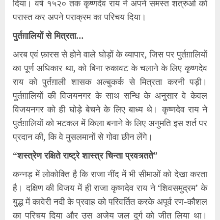
दिया। वर्ष १५२० तक कृष्णदेव राय ने अपने समस्त शत्रुओ को
परास्त कर अपने पराक्रम का परिचय दिया।
पुर्तग़ालियों से मित्रता…
अरब एवं फ़ारस से होने वाले घोड़ों के व्यापार, जिस पर पुर्तग़ालियों
का पूर्ण अधिकार था, को बिना रुकावट के चलाने के लिए कृष्णदेव
राय को पुर्तग़ाली शासक अल्बुकर्क से मित्रता करनी पड़ी।
पुर्तग़ालियों की विजयनगर के साथ सन्धि के अनुसार वे केवल
विजयनगर को ही घोड़े बेचने के लिए बाध्य थे। कृष्णदेव राय ने
पुर्तग़ालियों को भटकल में किला बनाने के लिए अनुमति इस शर्त पर
प्रदान की, कि वे मुसलमानों से गोवा छीन लेंगे।
“शस्त्रेण रक्षिते राष्ट्रे शास्त्र चिन्ता प्रवत्र्तते”
कन्नड़ में लोकोक्ति है कि राजा नींद में भी सीमाओं को देखा करता
है। दक्षिण की विजय में ही राजा कृष्णदेव राय ने ‘शिवसमुद्रम’ के
युद्ध में कावेरी नदी के प्रवाह को परिवर्तित करके अपूर्व रण-कौशल
का परिचय दिया और उस अजेय जल दुर्ग को जीत लिया था।