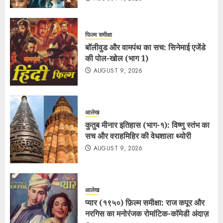
फिल्म समीक्षा
बॉलीवुड और वामपंथ का सच: सिनेमाई एजेंडे
की पोल-खोल (भाग 1)
AUGUST 9, 2026
आलेख
कुतुब मीनार इतिहास (भाग-१): विष्णु स्तंभ का
सच और वराहमिहिर की वेधशाला थ्योरी
AUGUST 9, 2026
आलेख
प्यार (१९५०) फ़िल्म समीक्षा: राज कपूर और
नरगिस का मनोरंजक रोमांटिक-कॉमेडी अंदाज़