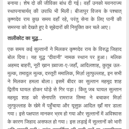
बनाया। शेष दो की जीविका बांध दी गई। वहाँ उनको यवनराज्य
स्थापनाचार्यव् की उपाधि भी मिली। बीजापुर विजय के पश्चात्
कृष्णदेव राय कुछ समय वहाँ रहे, परंतु सेना के लिए पानी की
समस्या को देखते हुए वे सूबेदारों की नियुक्ति कर चले आए।
तालीकोट का युद्ध…
एक समय कई सुल्तानों ने मिलकर कृष्णदेव राय के विरुद्ध जिहाद
बोल दिया। यह युद्ध ‘दीवानी’ नामक स्थान पर हुआ। मलिक
अहमद बाहरी, नूरी ख़ान ख़्वाजा-ए-जहाँ, आदिलशाह, कुतुब उल-
मुल्क, तमादुल मुल्क, दस्तूरी ममालिक, मिर्ज़ा लुत्फुल्लाह, इन सभी
ने मिलकर हमला बोला। इसमें बीदर का सुल्तान महमूद शाह
द्वितीय घायल होकर घोड़े से गिर पड़ा। किंतु जब घायल सुल्तान
महमूद शाह को सेनापति रामराज तिम्मा ने बचाकर मिर्ज़ा
लुत्फुल्लाह के खेमे में पहुँचाया और यूसुफ़ आदिल ख़ाँ मार डाला
गया। इसे पक्षपात मानकर भ्रम हो गया और सुल्तानों में अविश्वास
के कारण जिहाद असफल हो गया। इस लड़ाई में सुल्तानों को भारी