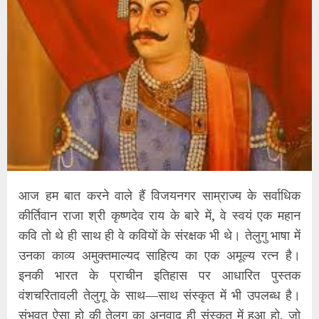
आज हम बात करने वाले हैं विजयनगर साम्राज्य के सर्वाधिक
कीर्तिवान राजा श्री कृष्णदेव राय के बारे में, वे स्वयं एक महान
कवि तो थे ही साथ ही वे कवियों के संरक्षक भी थे। तेलुगु भाषा में
उनका काव्य अमुक्तमाल्यद साहित्य का एक अमूल्य रत्न है।
इनकी भारत के प्राचीन इतिहास पर आधारित पुस्तक
वंशचरितावली तेलुगू के साथ—साथ संस्कृत में भी उपलब्ध है।
संभवत ऐसा हो की तेलुगू का अनुवाद ही संस्कृत में हुआ हो, जो