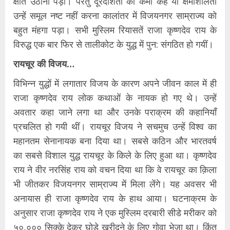
क्षति उठानी पड़ी। परंतु दूरदर्शिता की कमी कहें या क्षमाशीलता
उन्हें समूल नष्ट नहीं करना कालांतर में विजयनगर साम्राज्य को
बहुत मंहगा पड़ा। सभी मुस्लिम रियासतें राजा कृष्णदेव राय के
विरुद्ध एक बार फिर से तालीकोट के युद्ध में पुन: संगठित हो गयीं।
रायचूर की विजय…
विभिन्न युद्धों में लगातार विजय के कारण अपने जीवन काल में ही
राजा कृष्णदेव राय लोक कथाओं के नायक हो गए थे। उन्हें
अवतार कहा जाने लगा था और उनके पराक्रम की कहानियाँ
प्रचलित हो गयी थीं। रायचूर विजय ने सचमुच उन्हें विश्व का
महानतम सेनानायक बना दिया था। सबसे कठिन और भारतवर्ष
का सबसे विशाल युद्ध रायचूर के किले के लिए हुआ था। कृष्णदेव
राय ने वीर नरसिंह राय को वचन दिया था कि वे रायचूर का क़िला
भी जीतकर विजयनगर साम्राज्य में मिला लेंगे। यह अवसर भी
अनायास ही राजा कृष्णदेव राय के हाथ आया। घटनाक्रम के
अनुसार राजा कृष्णदेव राय ने एक मुस्लिम दरबारी सीडे मरीकर को
५०,००० सिक्के देकर घोड़े खरीदने के लिए गोवा भेजा था। किंतु