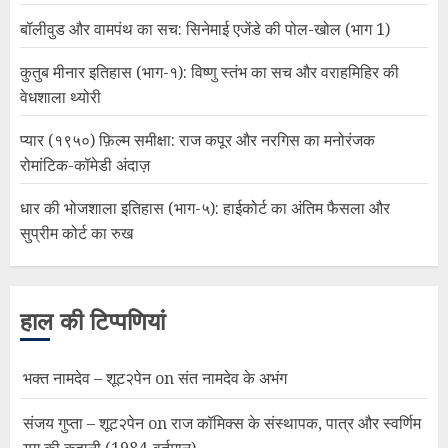
बॉलीवुड और वामपंथ का सच: सिनेमाई एजेंडे की पोल-खोल (भाग 1)
कुतुब मीनार इतिहास (भाग-१): विष्णु स्तंभ का सच और वराहमिहिर की
वेधशाला थ्योरी
प्यार (१९५०) फ़िल्म समीक्षा: राज कपूर और नरगिस का मनोरंजक
रोमांटिक-कॉमेडी अंदाज़
धार की भोजशाला इतिहास (भाग-५): हाईकोर्ट का अंतिम फैसला और
सुप्रीम कोर्ट का रुख
हाल की टिप्पणियां
भक्त नामदेव – शूट२पेन
on
संत नामदेव के अभंग
संजय गुप्ता – शूट२पेन
on
राज कॉमिक्स के संस्थापक, पात्र और स्वर्णिम