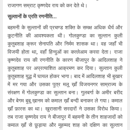
राजागण सम्राट कृष्णदेव राय को कर देते थे।
सुल्तानों के प्रति रणनीति…
बहमनी के सुल्तानों की प्रचण्ड शक्ति के समक्ष अधिक धैर्य और
कूटनीति की आवश्यकता थी। गोलकुण्डा का सुल्तान कुली
कुतुबशाह क्रूर सेनापति और निर्मम शासक था। वह जहाँ भी
विजयी होता था, वहाँ हिन्दुओं का कत्लेआम करवा देता। राजा
कृष्णदेव राय की रणनीति के कारण बीजापुर के आदिलशाह ने
कुतुबशाह पर अप्रत्याशित आक्रमण कर दिया। सुल्तान कुली
कुतुबशाह युद्ध में घायल होकर भागा। बाद में आदिलशाह भी बुखार
में मर गया और उसका पुत्र मलू ख़ाँ विजयनगर साम्राज्य के
संरक्षण में गोलकुण्डा का सुल्तान बना। गुलबर्गा के अमीर बरीद
और बेगम बुबू ख़ानम को कमाल ख़ाँ बन्दी बनाकर ले गया। कमाल
ख़ाँ फ़ारस का था। खुरासानी सरदारों ने उसका विरोध किया।
तब राजा कृष्णदेव राय ने बीजापुर में बहमनी के तीन शाहजादों को
कमाल ख़ाँ से छुड़ाया और मुहम्मद शाह को दक्षिण का सुल्तान