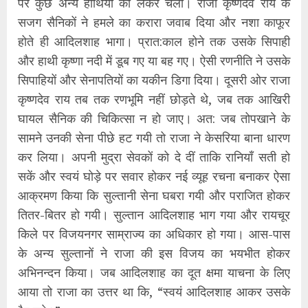
पर कुछ अन्य हाथियों को लेकर चला। राजा कृष्णदेव राय के
सजग सैनिकों ने हमले का करारा जवाब दिया और नशा काफूर
होते ही आदिलशाह भागा। प्रात:काल होने तक उसके सिपाही
और हाथी कृष्णा नदी में डूब गए या बह गए। ऐसी रणनीति ने उसके
सिपाहियों और सेनापतियों का यकीन डिगा दिया। दूसरी ओर राजा
कृष्णदेव राय तब तक रणभूमि नहीं छोड़ते थे, जब तक आखिरी
घायल सैनिक की चिकित्सा न हो जाए। अत: जब तोपखाने के
सामने उनकी सेना पीछे हट गयी तो राजा ने केसरिया बाना धारण
कर लिया। अपनी मुद्रा सेवकों को दे दीं ताकि रानियाँ सती हो
सकें और स्वयं घोड़े पर सवार होकर नई व्यूह रचना बनाकर ऐसा
आक्रमण किया कि सुल्तानी सेना घबरा गयी और पराजित होकर
तितर-बितर हो गयी। सुल्तान आदिलशाह भाग गया और रायचूर
किले पर विजयनगर साम्राज्य का अधिकार हो गया। आस-पास
के अन्य सुल्तानों ने राजा की इस विजय का भयभीत होकर
अभिनन्दन किया। जब आदिलशाह का दूत क्षमा याचना के लिए
आया तो राजा का उत्तर था कि, “स्वयं आदिलशाह आकर उसके