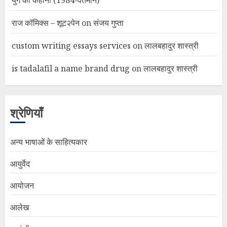
युग की कहानी (1984-वर्तमान)
राज कॉमिक्स – शूट२पेन
on
संजय गुप्ता
custom writing essays services
on
लालबहादुर शास्त्री
is tadalafil a name brand drug
on
लालबहादुर शास्त्री
श्रेणियाँ
अन्य भाषाओं के साहित्यकार
आयुर्वेद
आयोजन
आलेख