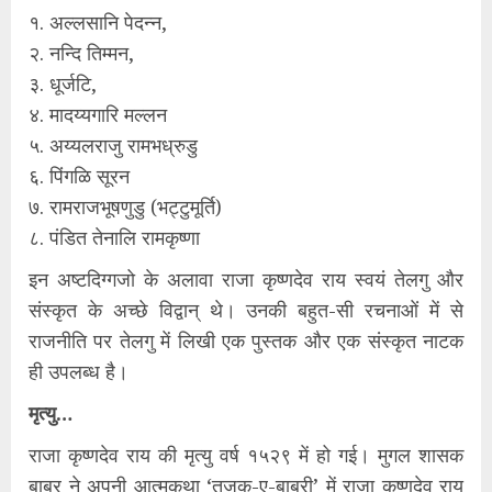
१. अल्लसानि पेदन्न,
२. नन्दि तिम्मन,
३. धूर्जटि,
४. मादय्यगारि मल्लन
५. अय्यलराजु रामभध्रुडु
६. पिंगळि सूरन
७. रामराजभूषणुडु (भट्टुमूर्ति)
८. पंडित तेनालि रामकृष्णा
इन अष्टदिग्गजो के अलावा राजा कृष्णदेव राय स्वयं तेलगु और
संस्कृत के अच्छे विद्वान् थे। उनकी बहुत-सी रचनाओं में से
राजनीति पर तेलगु में लिखी एक पुस्तक और एक संस्कृत नाटक
ही उपलब्ध है।
मृत्यु…
राजा कृष्णदेव राय की मृत्यु वर्ष १५२९ में हो गई। मुगल शासक
बाबर ने अपनी आत्मकथा ‘तुजुक-ए-बाबरी’ में राजा कृष्णदेव राय