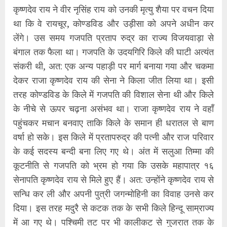
कृष्णदेव राय ने वीर नृसिंह राय को उनकी मृत्यु शैया पर वचन दिया
था कि वे रायचूर, कोण्डविड और उड़ीसा को अपने अधीन कर
लेंगे। उस समय गजपति प्रताप रुद्र का राज्य विजयवाड़ा से
बंगाल तक फैला था। गजपति के उदयगिरि किले की घाटी अत्यंत
संकरी थी, अत: एक अन्य पहाड़ी पर मार्ग बनाया गया और चकमा
देकर राजा कृष्णदेव राय की सेना ने किला जीत लिया था। इसी
तरह कोण्डविड के किले में गजपति की विशाल सेना थी और किले
के नीचे से ऊपर चढ़ना असंभव था। राजा कृष्णदेव राय ने वहाँ
पहुंचकर मचान बनवाए ताकि किले के समान ही धरातल से बाण
वर्षा हो सके। इस किले में प्रतापरुद्र की पत्नी और राज परिवार
के कई सदस्य बन्दी बना लिए गए थे। अंत में सलुआ तिम्मा की
कूटनीति से गजपति को भ्रम हो गया कि उसके महापात्र १६
सेनापति कृष्णदेव राय से मिले हुए हैं। अत: उन्होंने कृष्णदेव राय से
सन्धि कर ली और अपनी पुत्री जगन्मोहिनी का विवाह उनसे कर
दिया। इस तरह मदुरै से कटक तक के सभी किले हिन्दू साम्राज्य
में आ गए थे। पश्चिमी तट पर भी कालीकट से गुजरात तक के