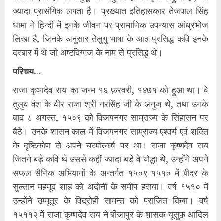
ज्यादा प्रासंगिक लगता है। प्रख्यात इतिहासकार तेजपाल सिंह
धामा ने हिन्दी में इनके जीवन पर प्रामाणिक उपन्यास आंध्रभोज
लिखा है, जिनके अनुसार तेलुगु भाषा के आठ प्रसिद्ध कवि इनके
दरबार में थे जो अष्टदिग्गज के नाम से प्रसिद्ध थे।
परिचय…
राजा कृष्णदेव राय का जन्म १६ फ़रवरी, १४७१ को हुआ था। वे
तुलुव वंश के वीर राजा श्री नरसिंह जी के अनुज थे, तथा उनके
बाद ८ अगस्त, १५०९ को विजयनगर साम्राज्य के सिंहासन पर
बैठे। उनके शासन काल में विजयनगर साम्राज्य एश्वर्य एवं शक्ति
के दृष्टिकोण से अपने चरमोत्कर्ष पर था। राजा कृष्णदेव राय
जितने बड़े कवि थे उससे कहीं ज्यादा बड़े वे योद्धा थे, उन्होंने अपने
सफल सैनिक अभियानों के अन्तर्गत १५०९-१५१० में बीदर के
सुल्तान महमूद शाह को अदोनी के समीप हराया। वर्ष १५१० में
उन्होंने उम्मूतूर के विद्रोही सामन्त को पराजित किया। वर्ष
१५११२ में राजा कृष्णदेव राय ने बीजापुर के शासक यूसुफ़ आदिल