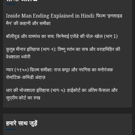
Inside Man Ending Explained in Hindi: फिल्म ‘इनसाइड
मैन’ की कहानी और समीक्षा
बॉलीवुड और वामपंथ का सच: सिनेमाई एजेंडे की पोल-खोल (भाग 1)
कुतुब मीनार इतिहास (भाग-१): विष्णु स्तंभ का सच और वराहमिहिर की
वेधशाला थ्योरी
प्यार (१९५०) फ़िल्म समीक्षा: राज कपूर और नरगिस का मनोरंजक
रोमांटिक-कॉमेडी अंदाज़
धार की भोजशाला इतिहास (भाग-५): हाईकोर्ट का अंतिम फैसला और
सुप्रीम कोर्ट का रुख
हमारे साथ जुड़ें