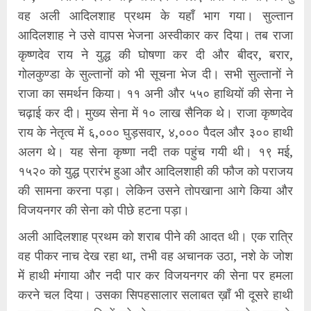
वह अली आदिलशाह प्रथम के यहाँ भाग गया। सुल्तान
आदिलशाह ने उसे वापस भेजना अस्वीकार कर दिया। तब राजा
कृष्णदेव राय ने युद्ध की घोषणा कर दी और बीदर, बरार,
गोलकुण्डा के सुल्तानों को भी सूचना भेज दी। सभी सुल्तानों ने
राजा का समर्थन किया। ११ अनी और ५५० हाथियों की सेना ने
चढ़ाई कर दी। मुख्य सेना में १० लाख सैनिक थे। राजा कृष्णदेव
राय के नेतृत्व में ६,००० घुड़सवार, ४,००० पैदल और ३०० हाथी
अलग थे। यह सेना कृष्णा नदी तक पहुंच गयी थी। १९ मई,
१५२० को युद्ध प्रारंभ हुआ और आदिलशाही की फौज को पराजय
की सामना करना पड़ा। लेकिन उसने तोपखाना आगे किया और
विजयनगर की सेना को पीछे हटना पड़ा।
अली आदिलशाह प्रथम को शराब पीने की आदत थी। एक रात्रि
वह पीकर नाच देख रहा था, तभी वह अचानक उठा, नशे के जोश
में हाथी मंगाया और नदी पार कर विजयनगर की सेना पर हमला
करने चल दिया। उसका सिपहसालार सलाबत ख़ाँ भी दूसरे हाथी