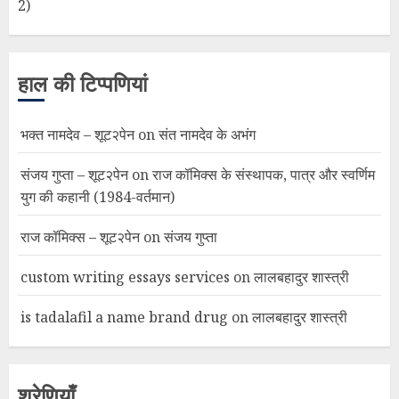
2)
हाल की टिप्पणियां
भक्त नामदेव – शूट२पेन
on
संत नामदेव के अभंग
संजय गुप्ता – शूट२पेन
on
राज कॉमिक्स के संस्थापक, पात्र और स्वर्णिम
युग की कहानी (1984-वर्तमान)
राज कॉमिक्स – शूट२पेन
on
संजय गुप्ता
custom writing essays services
on
लालबहादुर शास्त्री
is tadalafil a name brand drug
on
लालबहादुर शास्त्री
श्रेणियाँ