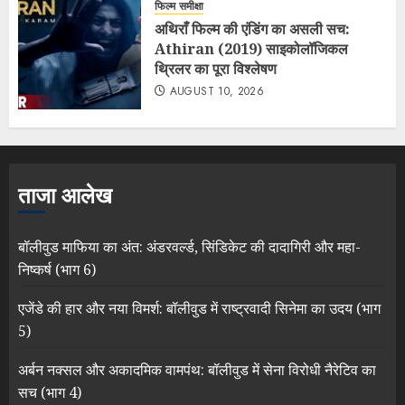
फिल्म समीक्षा
अथिराँ फिल्म की एंडिंग का असली सच:
Athiran (2019) साइकोलॉजिकल
थ्रिलर का पूरा विश्लेषण
AUGUST 10, 2026
ताजा आलेख
बॉलीवुड माफिया का अंत: अंडरवर्ल्ड, सिंडिकेट की दादागिरी और महा-
निष्कर्ष (भाग 6)
एजेंडे की हार और नया विमर्श: बॉलीवुड में राष्ट्रवादी सिनेमा का उदय (भाग
5)
अर्बन नक्सल और अकादमिक वामपंथ: बॉलीवुड में सेना विरोधी नैरेटिव का
सच (भाग 4)