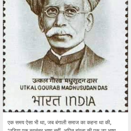
एक समय ऐसा भी था, जब बंगाली समाज का कहना था की,
‘उड़िया एक स्वतंत्र भाषा नहीं, अपितु बांग्ला की एक उप भाषा