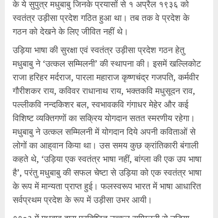
के ये सुपुत्र मधुबाबु जिनके प्रयासों से १ अप्रैल १९३६ को
स्वतंत्र उड़ीसा प्रदेश गठित हुआ था। तब तक वे प्रदेश के
गठन को देखने के लिए जीवित नहीं थे।
उड़िया भाषा की सुरक्षा एवं स्वतंत्र उड़ीसा प्रदेश गठन हेतु
मधुबाबु ने ‘उत्कल सम्मिलनी’ की स्थापना की। इसमें खल्लिकोट
राजा हरिहर मर्दराज, पारला महाराज कृष्णचंद्र गजपति, कर्मवीर
गौरीशकर राय, कविवर राधानाथ राय, भक्तकवि मधुसूदन राव,
पल्लीकवि नन्दकिशर बल, स्वभावकवि गंगाधर मेहेर और कई
विशिष्ट व्यक्तिगणों का सक्रिय योगदान सतत स्मरणीय रहेगा।
मधुबाबु ने उत्कल सम्मिलनी में योगदान दिये अपनी कविताओं से
लोगों का आह्‌वान किया था। उस समय कुछ क्रांतिकारी बंगाली
कहते थे, ‘उड़िया एक स्वतंत्र भाषा नहीं, बांग्ला की एक उप भाषा
है’, परंतु मधुबाबु की सफल चेष्टा से उड़िया को एक स्वतंत्र भाषा
के रूप में मान्यता प्राप्त हुई। फलस्वरूप भारत में भाषा आधारित
सर्वप्रथम प्रदेश के रूप में उड़ीसा उभर आयी।
१९०३ में मधुबाबु द्वारा प्रतिष्ठित उत्कल सम्मिलनी से उड़िया