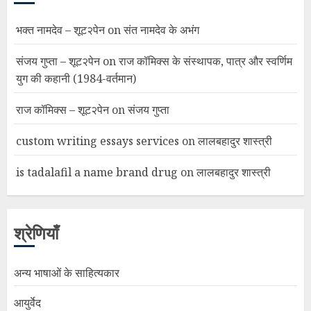
भक्त नामदेव – शूट२पेन
on
संत नामदेव के अभंग
संजय गुप्ता – शूट२पेन
on
राज कॉमिक्स के संस्थापक, पात्र और स्वर्णिम
युग की कहानी (1984-वर्तमान)
राज कॉमिक्स – शूट२पेन
on
संजय गुप्ता
custom writing essays services
on
लालबहादुर शास्त्री
is tadalafil a name brand drug
on
लालबहादुर शास्त्री
श्रेणियाँ
अन्य भाषाओं के साहित्यकार
आयुर्वेद