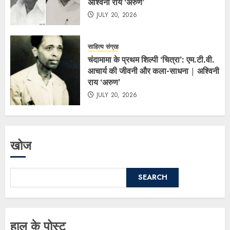
अश्विनी राय ‘अरुण’
JULY 20, 2026
साहित्य संग्रह
चंदामामा के प्रथम शिल्पी ‘चित्रा’: एम.टी.वी.
आचार्य की जीवनी और कला-साधना | अश्विनी
राय ‘अरुण’
JULY 20, 2026
खोज
SEARCH
हाल के पोस्ट