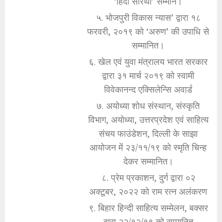
‘हिंदी सारथी’ सम्मान।
५. भोजपुरी विकास न्यास’ द्वारा १८
फरवरी, २०१९ को ‘अरुण’ की उपाधि से
सम्मानित।
६. खेल एवं युवा मंत्रालय भारत सरकार
द्वारा ३१ मार्च २०१९ को स्वामी
विवेकानन्द एक्सिलेन्सि अवार्ड
७. अयोध्या शोध संस्थान, संस्कृति
विभाग, अयोध्या, उत्तरप्रदेश एवं साहित्य
संचय फाउंडेशन, दिल्ली के साझा
आयोजन में २३/११/१९ को स्मृति चिन्ह
देकर सम्मानित।
८. प्रेम प्रकाशन, दुर्ग द्वारा ०२
अक्टूबर, २०२२ को राम रत्न अलंकरण
९. बिहार हिन्दी साहित्य सम्मेलन, बक्सर
द्वारा २२/१२/१९ को सम्मानित