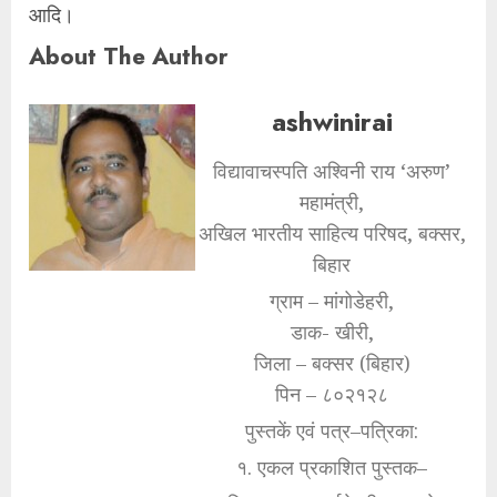
आदि।
About The Author
ashwinirai
विद्यावाचस्पति अश्विनी राय ‘अरुण’
महामंत्री,
अखिल भारतीय साहित्य परिषद, बक्सर,
बिहार
ग्राम – मांगोडेहरी,
डाक- खीरी,
जिला – बक्सर (बिहार)
पिन – ८०२१२८
पुस्तकें एवं पत्र–पत्रिका:
१. एकल प्रकाशित पुस्तक–