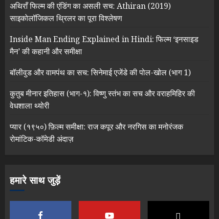
अथिराँ फिल्म की एंडिंग का असली सच: Athiran (2019)
साइकोलॉजिकल थ्रिलर का पूरा विश्लेषण
Inside Man Ending Explained in Hindi: फिल्म ‘इनसाइड
मैन’ की कहानी और समीक्षा
बॉलीवुड और वामपंथ का सच: सिनेमाई एजेंडे की पोल-खोल (भाग 1)
कुतुब मीनार इतिहास (भाग-१): विष्णु स्तंभ का सच और वराहमिहिर की
वेधशाला थ्योरी
प्यार (१९५०) फ़िल्म समीक्षा: राज कपूर और नरगिस का मनोरंजक
रोमांटिक-कॉमेडी अंदाज़
हमारे साथ जुड़ें