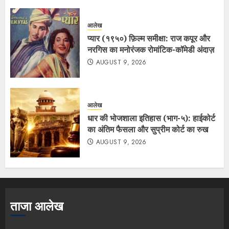
आलेख
प्यार (१९५०) फ़िल्म समीक्षा: राज कपूर और
नरगिस का मनोरंजक रोमांटिक-कॉमेडी अंदाज़
AUGUST 9, 2026
आलेख
धार की भोजशाला इतिहास (भाग-५): हाईकोर्ट
का अंतिम फैसला और सुप्रीम कोर्ट का रुख
AUGUST 9, 2026
ताजा आलेख