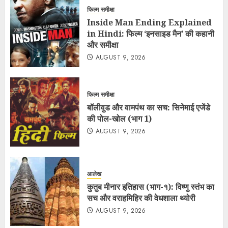
फिल्म समीक्षा
Inside Man Ending Explained
in Hindi: फिल्म ‘इनसाइड मैन’ की कहानी
और समीक्षा
AUGUST 9, 2026
फिल्म समीक्षा
बॉलीवुड और वामपंथ का सच: सिनेमाई एजेंडे
की पोल-खोल (भाग 1)
AUGUST 9, 2026
आलेख
कुतुब मीनार इतिहास (भाग-१): विष्णु स्तंभ का
सच और वराहमिहिर की वेधशाला थ्योरी
AUGUST 9, 2026