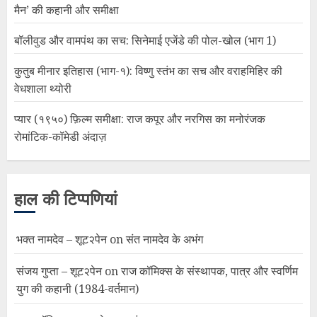
मैन’ की कहानी और समीक्षा
बॉलीवुड और वामपंथ का सच: सिनेमाई एजेंडे की पोल-खोल (भाग 1)
कुतुब मीनार इतिहास (भाग-१): विष्णु स्तंभ का सच और वराहमिहिर की
वेधशाला थ्योरी
प्यार (१९५०) फ़िल्म समीक्षा: राज कपूर और नरगिस का मनोरंजक
रोमांटिक-कॉमेडी अंदाज़
हाल की टिप्पणियां
भक्त नामदेव – शूट२पेन
on
संत नामदेव के अभंग
संजय गुप्ता – शूट२पेन
on
राज कॉमिक्स के संस्थापक, पात्र और स्वर्णिम
युग की कहानी (1984-वर्तमान)