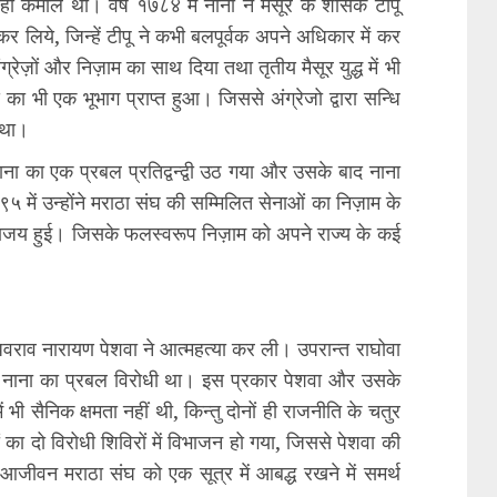
ा ही कमाल था। वर्ष १७८४ में नाना ने मैसूर के शासक टीपू
कर लिये, जिन्हें टीपू ने कभी बलपूर्वक अपने अधिकार में कर
ग्रेज़ों और निज़ाम का साथ दिया तथा तृतीय मैसूर युद्ध में भी
ा भी एक भूभाग प्राप्त हुआ। जिससे अंग्रेजो द्वारा सन्धि
 था।
 नाना का एक प्रबल प्रतिद्वन्द्वी उठ गया और उसके बाद नाना
५ में उन्होंने मराठा संघ की सम्मिलित सेनाओं का निज़ाम के
ी पराजय हुई। जिसके फलस्वरूप निज़ाम को अपने राज्य के कई
धवराव नारायण पेशवा ने आत्महत्या कर ली। उपरान्त राघोवा
े ही नाना का प्रबल विरोधी था। इस प्रकार पेशवा और उसके
सी में भी सैनिक क्षमता नहीं थी, किन्तु दोनों ही राजनीति के चतुर
ठों का दो विरोधी शिविरों में विभाजन हो गया, जिससे पेशवा की
जीवन मराठा संघ को एक सूत्र में आबद्ध रखने में समर्थ