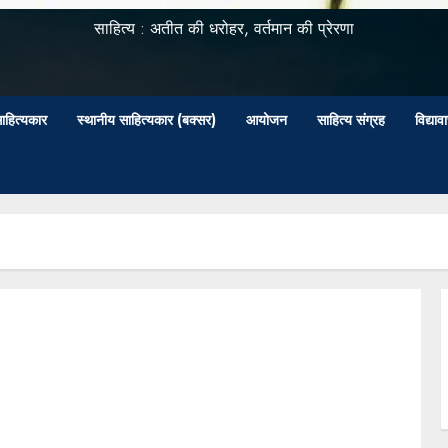
साहित्य : अतीत की धरोहर, वर्तमान की प्रेरणा
ाहित्यकार
स्थानीय साहित्यकार (बक्सर)
आयोजन
साहित्य संग्रह
विद्या