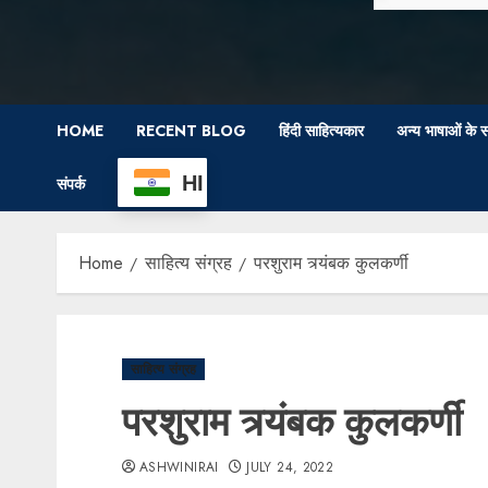
HOME
RECENT BLOG
हिंदी साहित्यकार
अन्य भाषाओं के स
HI
संपर्क
Home
साहित्य संग्रह
परशुराम त्र्यंबक कुलकर्णी
साहित्य संग्रह
परशुराम त्र्यंबक कुलकर्णी
ASHWINIRAI
JULY 24, 2022