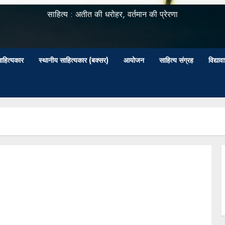
साहित्य : अतीत की धरोहर, वर्तमान की प्रेरणा
ाहित्यकार
स्थानीय साहित्यकार (बक्सर)
आयोजन
साहित्य संग्रह
विद्या