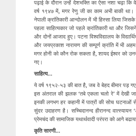
पढ़ाई के दौरान उन्हें देशभक्ति का ऐसा नशा चढ़ा कि 
वर्ष १९४७ में, मगर रेणु जी का काम अभी बाकी था। व
नेपाली क्रांतिकारी आन्दोलन में भी हिस्सा लिया जिसक
पहला साहित्यकार जो पहले क्रांतिकारी था और जिसने ए
और दोनों आजाद हुए। पटना विश्वविद्यालय के विद्यार्थि
और जयप्रकाश नारायण की सम्पूर्ण क्रांति में भी अ
मगर होनी को कौन रोक सकता है, शायद ईश्वर को उनसे 
गए।
साहित्य…
ये वर्ष १९५२-५३ की बात है, जब वे बेहद बीमार प
इस अंतराल की झलक ‘तबे एकला चलो रे’ में देखी जा
इनकी लगभग हर कहानी में पात्रों की सोच घटनाओं
सुंदर उदाहरण है। सच्चिदानन्द हीरानन्द वात्स्यायन 
प्रेमचंद की सामाजिक यथार्थवादी परंपरा को आगे बढाया
कृति सारणी…