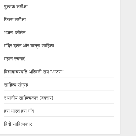
पुस्तक समीक्षा
फिल्म समीक्षा
भजन–कीर्तन
मंदिर दर्शन और यात्रा साहित्य
महान रचनाएं
विद्यावाचस्पति अश्विनी राय "अरुण"
साहित्य संग्रह
स्थानीय साहित्यकार (बक्सर)
हरा भारत हरा गाँव
हिंदी साहित्यकार