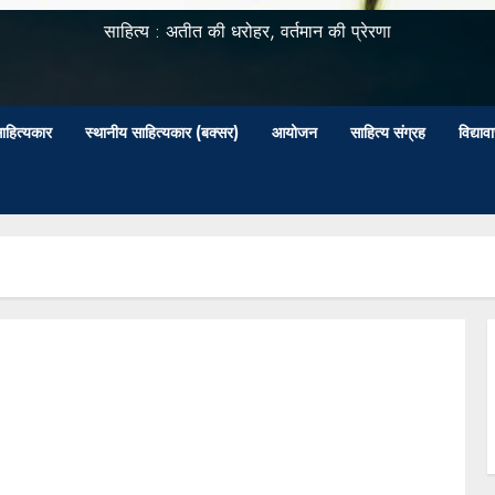
साहित्य : अतीत की धरोहर, वर्तमान की प्रेरणा
ाहित्यकार
स्थानीय साहित्यकार (बक्सर)
आयोजन
साहित्य संग्रह
विद्या