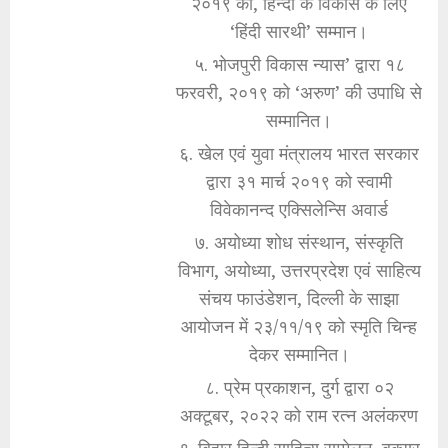
२०१९ को, हिन्दी के विकास के लिए
‘हिंदी सारथी’ सम्मान।
५. भोजपुरी विकास न्यास’ द्वारा १८
फरवरी, २०१९ को ‘अरुण’ की उपाधि से
सम्मानित।
६. खेल एवं युवा मंत्रालय भारत सरकार
द्वारा ३१ मार्च २०१९ को स्वामी
विवेकानन्द एक्सिलेन्सि अवार्ड
७. अयोध्या शोध संस्थान, संस्कृति
विभाग, अयोध्या, उत्तरप्रदेश एवं साहित्य
संचय फाउंडेशन, दिल्ली के साझा
आयोजन में २३/११/१९ को स्मृति चिन्ह
देकर सम्मानित।
८. प्रेम प्रकाशन, दुर्ग द्वारा ०२
अक्टूबर, २०२२ को राम रत्न अलंकरण
९. बिहार हिन्दी साहित्य सम्मेलन, बक्सर