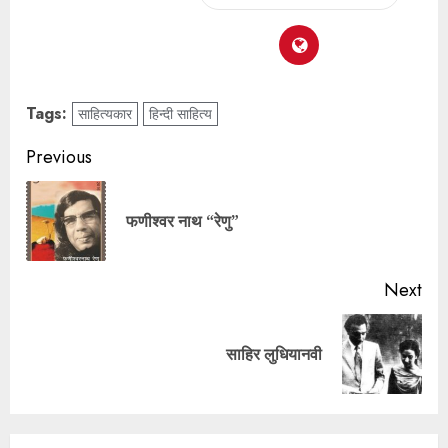
Tags:
साहित्यकार
हिन्दी साहित्य
Previous
फणीश्वर नाथ “रेणु”
Next
साहिर लुधियानवी