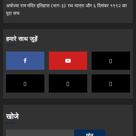
अयोध्या राम मंदिर इतिहास (भाग-३): रथ यात्रा और ६ दिसंबर १९९२ का
पूरा सच
हमारे साथ जुड़ें
खोजे
खोज