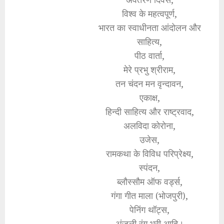
विश्व के महत्वपूर्ण,
भारत का स्वाधीनता आंदोलन और
साहित्य,
पीठ वार्ता,
मेरे प्रभु श्रीराम,
तन चंदन मन वृन्दावन,
एकाक्ष,
हिन्दी साहित्य और राष्ट्रवाद,
अलविदा कोरोना,
उजेस,
रामकथा के विविध परिप्रेक्ष्य,
स्पंदन,
ब्लौस्सौम ऑफ वर्ड्स,
गंगा गीत माला (भोजपुरी),
पेनिंग थॉट्स,
अंजुली रंग भरी आदि।