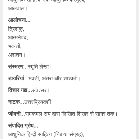
आलवाल।
आलोचना…
त्रिशंकु,
आत्मनेपद,
भवन्ती,
अद्यतन।
संस्मरण
…स्मृति लेखा।
डायरियां
…भवंती, अंतरा और शाश्वती।
विचार गद्य…
संवत्‍सर।
नाटक
…उत्तरप्रियदर्शी
जीवनी
…रामकमल राय द्वारा लिखित शिखर से सागर तक।
संपादित ग्रंथ…
आधुनिक हिन्दी साहित्य (निबन्ध संग्रह),