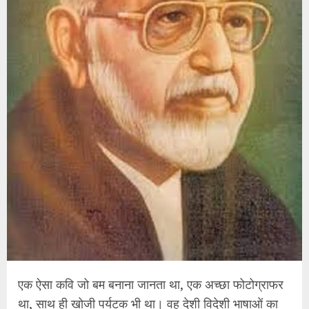
एक ऐसा कवि जो बम बनाना जानता था, एक अच्छा फोटोग्राफर
था, साथ ही खोजी पर्यटक भी था। वह देशी विदेशी भाषाओं का