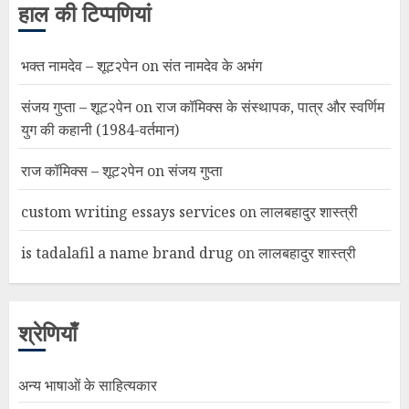
हाल की टिप्पणियां
भक्त नामदेव – शूट२पेन
on
संत नामदेव के अभंग
संजय गुप्ता – शूट२पेन
on
राज कॉमिक्स के संस्थापक, पात्र और स्वर्णिम
युग की कहानी (1984-वर्तमान)
राज कॉमिक्स – शूट२पेन
on
संजय गुप्ता
custom writing essays services
on
लालबहादुर शास्त्री
is tadalafil a name brand drug
on
लालबहादुर शास्त्री
श्रेणियाँ
अन्य भाषाओं के साहित्यकार