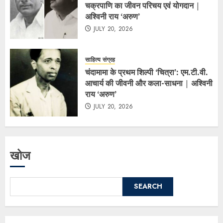
चक्रपाणि का जीवन परिचय एवं योगदान |
अश्विनी राय ‘अरुण’
JULY 20, 2026
साहित्य संग्रह
चंदामामा के प्रथम शिल्पी ‘चित्रा’: एम.टी.वी.
आचार्य की जीवनी और कला-साधना | अश्विनी
राय ‘अरुण’
JULY 20, 2026
खोज
SEARCH