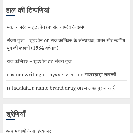
हाल की टिप्पणियां
भक्त नामदेव – शूट२पेन
on
संत नामदेव के अभंग
संजय गुप्ता – शूट२पेन
on
राज कॉमिक्स के संस्थापक, पात्र और स्वर्णिम
युग की कहानी (1984-वर्तमान)
राज कॉमिक्स – शूट२पेन
on
संजय गुप्ता
custom writing essays services
on
लालबहादुर शास्त्री
is tadalafil a name brand drug
on
लालबहादुर शास्त्री
श्रेणियाँ
अन्य भाषाओं के साहित्यकार