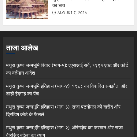
का सच
AUGUST 7, 2026
ताजा आलेख
मथुरा कृष्ण जन्मभूमि विवाद (भाग-५): एएसआई सर्वे, १९९१ एक्ट और कोर्ट
का वर्तमान आदेश
मथुरा कृष्ण जन्मभूमि इतिहास (भाग-४): १९६८ का विवादित समझौता और
शाही ईदगाह का पेंच
मथुरा कृष्ण जन्मभूमि इतिहास (भाग-३): राजा पटनीमल की खरीद और
ब्रिटिश कोर्ट के फैसले
मथुरा कृष्ण जन्मभूमि इतिहास (भाग-२): औरंगज़ेब का फरमान और राजा
वीरसिंह बुंदेला का त्याग