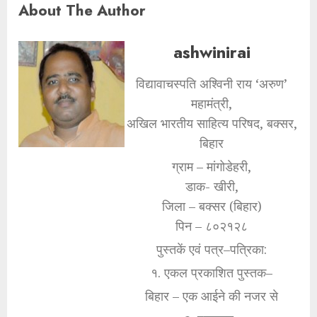
About The Author
ashwinirai
विद्यावाचस्पति अश्विनी राय ‘अरुण’
महामंत्री,
अखिल भारतीय साहित्य परिषद, बक्सर,
बिहार
ग्राम – मांगोडेहरी,
डाक- खीरी,
जिला – बक्सर (बिहार)
पिन – ८०२१२८
पुस्तकें एवं पत्र–पत्रिका:
१. एकल प्रकाशित पुस्तक–
बिहार – एक आईने की नजर से