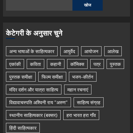
खोज
केटेगरी के अनुसार चुने
अन्य भाषाओं के साहित्यकार
आयुर्वेद
आयोजन
आलेख
एकांकी
कविता
कहानी
कॉमिक्स
पत्र
पुस्तक
पुस्तक समीक्षा
फिल्म समीक्षा
भजन–कीर्तन
मंदिर दर्शन और यात्रा साहित्य
महान रचनाएं
विद्यावाचस्पति अश्विनी राय "अरुण"
साहित्य संग्रह
स्थानीय साहित्यकार (बक्सर)
हरा भारत हरा गाँव
हिंदी साहित्यकार