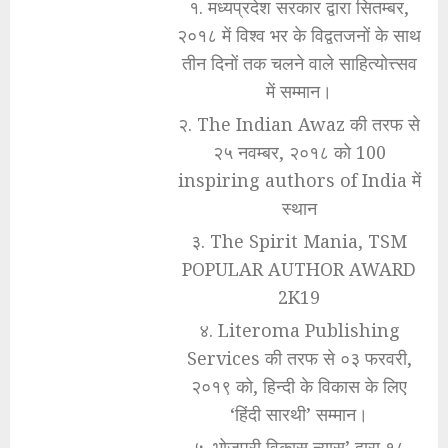
१. मध्यप्रदेश सरकार द्वारा सितम्बर,
२०१८ में विश्व भर के विद्वतजनों के साथ
तीन दिनों तक चलने वाले साहित्योत्त्सव
में सम्मान।
२. The Indian Awaz की तरफ से
२५ नवम्बर, २०१८ को 100
inspiring authors of India में
स्थान
३. The Spirit Mania, TSM
POPULAR AUTHOR AWARD
2K19
४. Literoma Publishing
Services की तरफ से ०३ फरवरी,
२०१९ को, हिन्दी के विकास के लिए
‘हिंदी सारथी’ सम्मान।
५. भोजपुरी विकास न्यास’ द्वारा १८