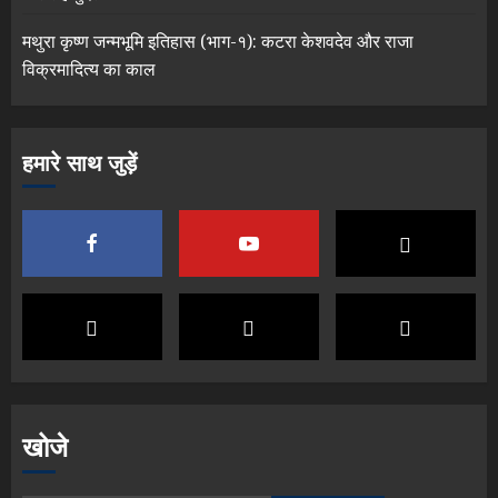
मथुरा कृष्ण जन्मभूमि इतिहास (भाग-१): कटरा केशवदेव और राजा
विक्रमादित्य का काल
हमारे साथ जुड़ें
खोजे