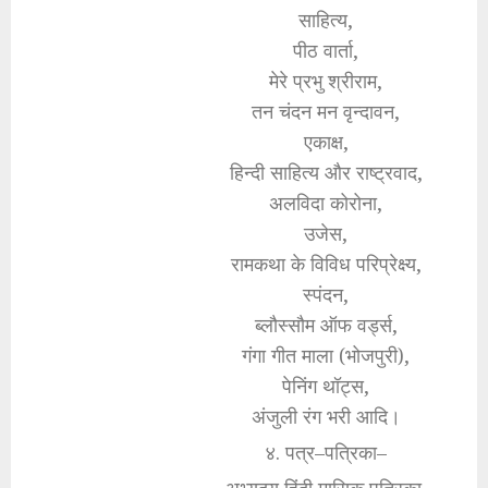
साहित्य,
पीठ वार्ता,
मेरे प्रभु श्रीराम,
तन चंदन मन वृन्दावन,
एकाक्ष,
हिन्दी साहित्य और राष्ट्रवाद,
अलविदा कोरोना,
उजेस,
रामकथा के विविध परिप्रेक्ष्य,
स्पंदन,
ब्लौस्सौम ऑफ वर्ड्स,
गंगा गीत माला (भोजपुरी),
पेनिंग थॉट्स,
अंजुली रंग भरी आदि।
४. पत्र–पत्रिका–