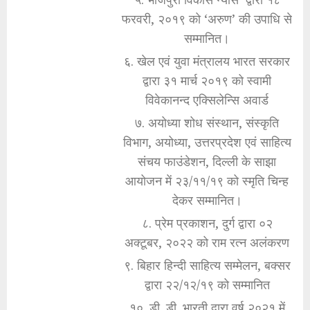
फरवरी, २०१९ को ‘अरुण’ की उपाधि से
सम्मानित।
६. खेल एवं युवा मंत्रालय भारत सरकार
द्वारा ३१ मार्च २०१९ को स्वामी
विवेकानन्द एक्सिलेन्सि अवार्ड
७. अयोध्या शोध संस्थान, संस्कृति
विभाग, अयोध्या, उत्तरप्रदेश एवं साहित्य
संचय फाउंडेशन, दिल्ली के साझा
आयोजन में २३/११/१९ को स्मृति चिन्ह
देकर सम्मानित।
८. प्रेम प्रकाशन, दुर्ग द्वारा ०२
अक्टूबर, २०२२ को राम रत्न अलंकरण
९. बिहार हिन्दी साहित्य सम्मेलन, बक्सर
द्वारा २२/१२/१९ को सम्मानित
१०. डी. डी. भारती द्वारा वर्ष २०२१ में