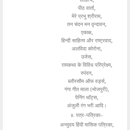
पीठ वार्ता,
मेरे प्रभु श्रीराम,
तन चंदन मन वृन्दावन,
एकाक्ष,
हिन्दी साहित्य और राष्ट्रवाद,
अलविदा कोरोना,
उजेस,
रामकथा के विविध परिप्रेक्ष्य,
स्पंदन,
ब्लौस्सौम ऑफ वर्ड्स,
गंगा गीत माला (भोजपुरी),
पेनिंग थॉट्स,
अंजुली रंग भरी आदि।
४. पत्र–पत्रिका–
अभ्युदय हिंदी मासिक पत्रिका,