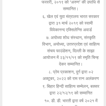
फरवरी, २०१९ को ‘अरुण’ की उपाधि से
सम्मानित।
६. खेल एवं युवा मंत्रालय भारत सरकार
द्वारा ३१ मार्च २०१९ को स्वामी
विवेकानन्द एक्सिलेन्सि अवार्ड
७. अयोध्या शोध संस्थान, संस्कृति
विभाग, अयोध्या, उत्तरप्रदेश एवं साहित्य
संचय फाउंडेशन, दिल्ली के साझा
आयोजन में २३/११/१९ को स्मृति चिन्ह
देकर सम्मानित।
८. प्रेम प्रकाशन, दुर्ग द्वारा ०२
अक्टूबर, २०२२ को राम रत्न अलंकरण
९. बिहार हिन्दी साहित्य सम्मेलन, बक्सर
द्वारा २२/१२/१९ को सम्मानित
१०. डी. डी. भारती द्वारा वर्ष २०२१ में