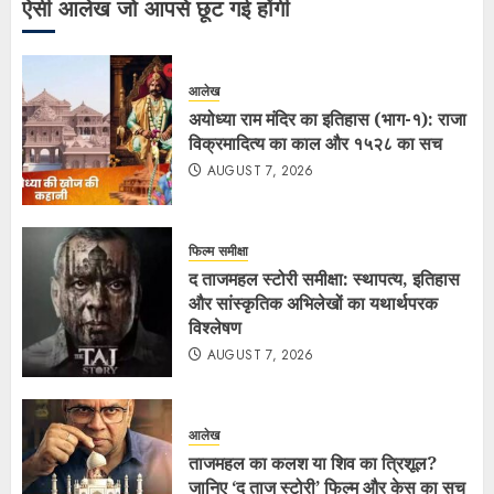
ऐसी आलेख जो आपसे छूट गई होंगी
आलेख
अयोध्या राम मंदिर का इतिहास (भाग-१): राजा
विक्रमादित्य का काल और १५२८ का सच
AUGUST 7, 2026
फिल्म समीक्षा
द ताजमहल स्टोरी समीक्षा: स्थापत्य, इतिहास
और सांस्कृतिक अभिलेखों का यथार्थपरक
विश्लेषण
AUGUST 7, 2026
आलेख
ताजमहल का कलश या शिव का त्रिशूल?
जानिए ‘द ताज स्टोरी’ फिल्म और केस का सच