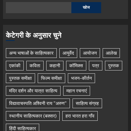
खोज
केटेगरी के अनुसार चुने
अन्य भाषाओं के साहित्यकार
आयुर्वेद
आयोजन
आलेख
एकांकी
कविता
कहानी
कॉमिक्स
पत्र
पुस्तक
पुस्तक समीक्षा
फिल्म समीक्षा
भजन–कीर्तन
मंदिर दर्शन और यात्रा साहित्य
महान रचनाएं
विद्यावाचस्पति अश्विनी राय "अरुण"
साहित्य संग्रह
स्थानीय साहित्यकार (बक्सर)
हरा भारत हरा गाँव
हिंदी साहित्यकार