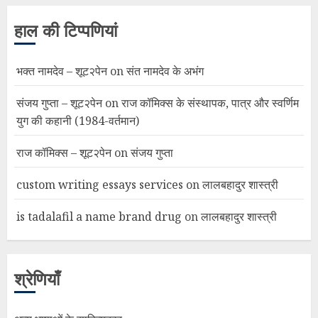
हाल की टिप्पणियां
भक्त नामदेव – शूट२पेन
on
संत नामदेव के अभंग
संजय गुप्ता – शूट२पेन
on
राज कॉमिक्स के संस्थापक, पात्र और स्वर्णिम
युग की कहानी (1984-वर्तमान)
राज कॉमिक्स – शूट२पेन
on
संजय गुप्ता
custom writing essays services
on
लालबहादुर शास्त्री
is tadalafil a name brand drug
on
लालबहादुर शास्त्री
श्रेणियाँ