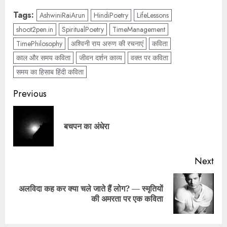
Tags:
AshwiniRaiArun
HindiPoetry
LifeLessons
shoot2pen.in
SpiritualPoetry
TimeManagement
TimePhilosophy
अश्विनी राय अरुण की रचनाएं
कविता
काल और समय कविता
जीवन दर्शन काव्य
वक्त पर कविता
समय का हिसाब हिंदी कविता
Previous
बचपन का अंधेरा
Next
अलविदा कह कर क्या चले जाते हैं लोग? — स्मृतियों
की अमरता पर एक कविता