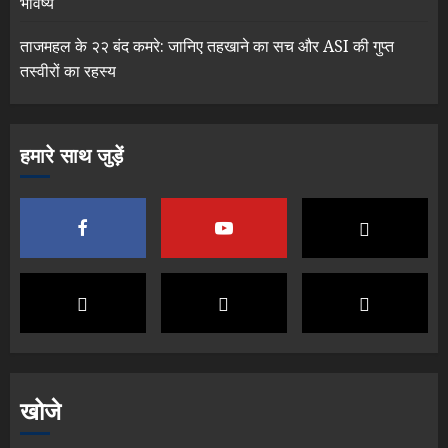
भविष्य
ताजमहल के २२ बंद कमरे: जानिए तहखाने का सच और ASI की गुप्त
तस्वीरों का रहस्य
हमारे साथ जुड़ें
खोजे