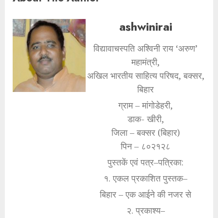
ashwinirai
विद्यावाचस्पति अश्विनी राय ‘अरुण’
महामंत्री,
अखिल भारतीय साहित्य परिषद, बक्सर,
बिहार
ग्राम – मांगोडेहरी,
डाक- खीरी,
जिला – बक्सर (बिहार)
पिन – ८०२१२८
पुस्तकें एवं पत्र–पत्रिका:
१. एकल प्रकाशित पुस्तक–
बिहार – एक आईने की नजर से
२. प्रकाश्य–