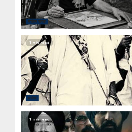
साहित्य संग्रह
1 min read
आलेख
1 min read