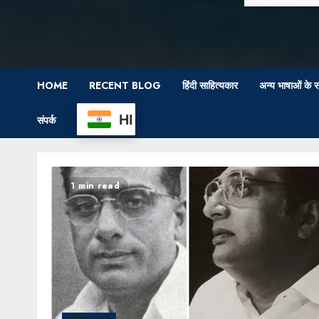
HOME
RECENT BLOG
हिंदी साहित्यकार
अन्य भाषाओं के स
HI
संपर्क
1 min read