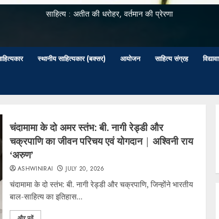
साहित्य : अतीत की धरोहर, वर्तमान की प्रेरणा
ाहित्यकार
स्थानीय साहित्यकार (बक्सर)
आयोजन
साहित्य संग्रह
विद्या
चंदामामा के दो अमर स्तंभ: बी. नागी रेड्डी और
चक्रपाणि का जीवन परिचय एवं योगदान | अश्विनी राय
‘अरुण’
ASHWINIRAI
JULY 20, 2026
चंदामामा के दो स्तंभ: बी. नागी रेड्डी और चक्रपाणि, जिन्होंने भारतीय
बाल-साहित्य का इतिहास...
और पढ़ें