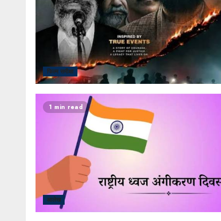
फिल्म समीक्षा
1 min read
आलेख