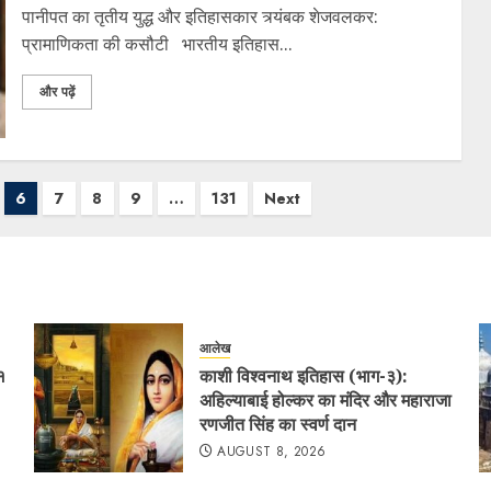
​पानीपत का तृतीय युद्ध और इतिहासकार त्र्यंबक शेजवलकर:
प्रामाणिकता की कसौटी ​भारतीय इतिहास...
और पढ़ें
6
7
8
9
…
131
Next
आलेख
१
काशी विश्वनाथ इतिहास (भाग-३):
अहिल्याबाई होल्कर का मंदिर और महाराजा
रणजीत सिंह का स्वर्ण दान
AUGUST 8, 2026