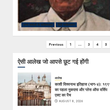
अन्य भाषाओं के साहित्यकार
हिंदी साहित्यकार
Previous
1
…
3
4
5
ऐसी आलेख जो आपसे छूट गई होंगी
आलेख
काशी विश्वनाथ इतिहास (भाग-४): १९९
का पहला मुकदमा और प्लेस ऑफ वर्शिप
एक्ट का पेंच
AUGUST 8, 2026