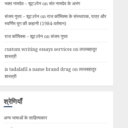
भक्त नामदेव – शूट२पेन
on
संत नामदेव के अभंग
संजय गुप्ता – शूट२पेन
on
राज कॉमिक्स के संस्थापक, पात्र और
स्वर्णिम युग की कहानी (1984-वर्तमान)
राज कॉमिक्स – शूट२पेन
on
संजय गुप्ता
custom writing essays services
on
लालबहादुर
शास्त्री
is tadalafil a name brand drug
on
लालबहादुर
शास्त्री
श्रेणियाँ
अन्य भाषाओं के साहित्यकार