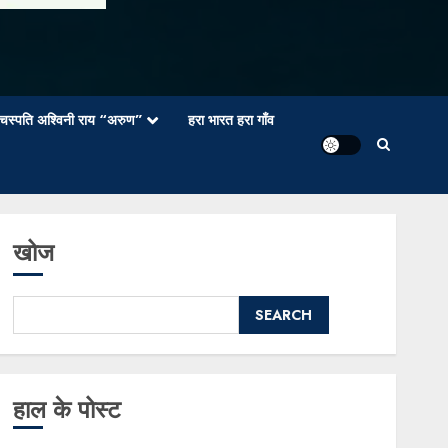
वाचस्पति अश्विनी राय “अरुण”
हरा भारत हरा गाँव
खोज
SEARCH
हाल के पोस्ट