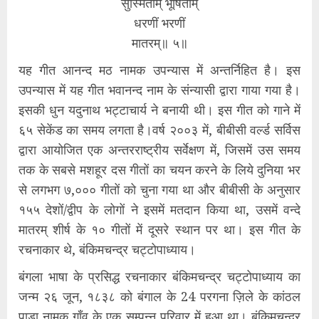
सुस्मिताम् भूषिताम्
धरणीं भरणीं
मातरम्॥ ५॥
यह गीत आनन्द मठ नामक उपन्यास में अन्तर्निहित है। इस
उपन्यास में यह गीत भवानन्द नाम के संन्यासी द्वारा गाया गया है।
इसकी धुन यदुनाथ भट्टाचार्य ने बनायी थी। इस गीत को गाने में
६५ सेकेंड का समय लगता है।वर्ष २००३ में, बीबीसी वर्ल्ड सर्विस
द्वारा आयोजित एक अन्तरराष्ट्रीय सर्वेक्षण में, जिसमें उस समय
तक के सबसे मशहूर दस गीतों का चयन करने के लिये दुनिया भर
से लगभग ७,००० गीतों को चुना गया था और बीबीसी के अनुसार
१५५ देशों/द्वीप के लोगों ने इसमें मतदान किया था, उसमें वन्दे
मातरम् शीर्ष के १० गीतों में दूसरे स्थान पर था। इस गीत के
रचनाकार थे, बंकिमचन्द्र चट्टोपाध्याय।
बंगला भाषा के प्रसिद्ध रचनाकार बंकिमचन्द्र चट्टोपाध्याय का
जन्म २६ जून, १८३८ को बंगाल के 24 परगना ज़िले के कांठल
पाड़ा नामक गाँव के एक सम्पन्न परिवार में हुआ था। बंकिमचन्द्र