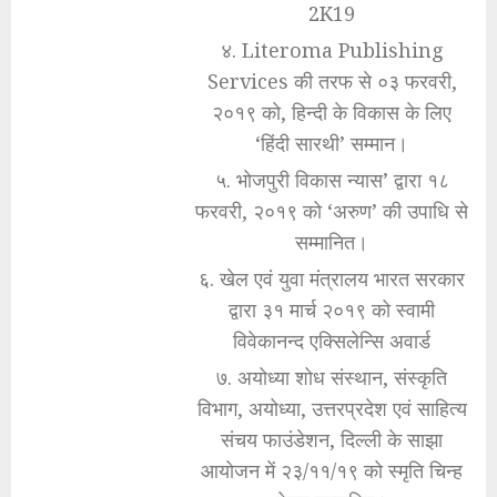
2K19
४. Literoma Publishing
Services की तरफ से ०३ फरवरी,
२०१९ को, हिन्दी के विकास के लिए
‘हिंदी सारथी’ सम्मान।
५. भोजपुरी विकास न्यास’ द्वारा १८
फरवरी, २०१९ को ‘अरुण’ की उपाधि से
सम्मानित।
६. खेल एवं युवा मंत्रालय भारत सरकार
द्वारा ३१ मार्च २०१९ को स्वामी
विवेकानन्द एक्सिलेन्सि अवार्ड
७. अयोध्या शोध संस्थान, संस्कृति
विभाग, अयोध्या, उत्तरप्रदेश एवं साहित्य
संचय फाउंडेशन, दिल्ली के साझा
आयोजन में २३/११/१९ को स्मृति चिन्ह