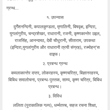
ग्रन्थ…
१. उपन्यास
दुर्गेशनन्दिनी, कपालकुण्डला, मृणालिनी, बिषवृक्ष, इन्दिरा,
युगलांगुरीय, चन्द्रशेखर, राधारानी, रजनी, कृष्णकान्तेर उइल,
राजसिंह, आनन्दमठ, देबी चौधुरानी, सीताराम, उपकथा
(इन्दिरा,युगलांगुरीय और राधारानी त्रयी संग्रह), रज्मोहन्’स
वाइफ।
२. प्रबन्ध ग्रन्थ
कमलाकान्तेर दप्तर, लोकरहस्य, कृष्णचरित्र, बिज्ञानरहस्य,
बिबिध समालोचना, प्रबन्ध-पुस्तक, साम्य, कृष्ण चरित्र, बिबिध
प्रबन्ध।
३. विविध
ललिता (पुराकालिक गल्प), धर्म्मतत्त्ब, सहज रचना शिक्षा,