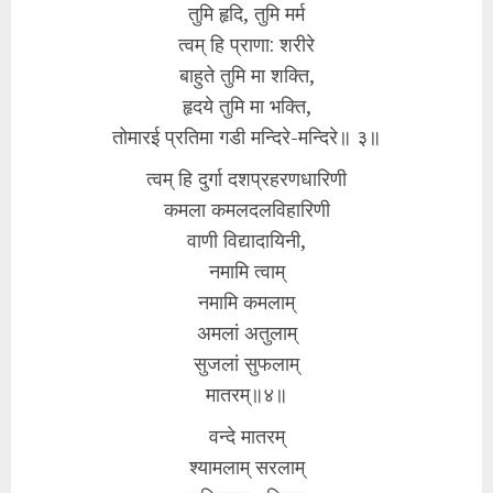
तुमि हृदि, तुमि मर्म
त्वम् हि प्राणा: शरीरे
बाहुते तुमि मा शक्ति,
हृदये तुमि मा भक्ति,
तोमारई प्रतिमा गडी मन्दिरे-मन्दिरे॥ ३॥
त्वम् हि दुर्गा दशप्रहरणधारिणी
कमला कमलदलविहारिणी
वाणी विद्यादायिनी,
नमामि त्वाम्
नमामि कमलाम्
अमलां अतुलाम्
सुजलां सुफलाम्
मातरम्॥४॥
वन्दे मातरम्
श्यामलाम् सरलाम्