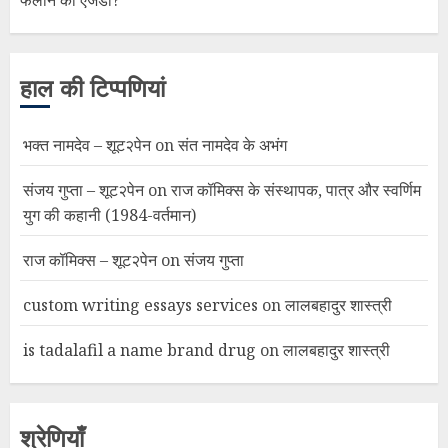
हाल की टिप्पणियां
भक्त नामदेव – शूट२पेन
on
संत नामदेव के अभंग
संजय गुप्ता – शूट२पेन
on
राज कॉमिक्स के संस्थापक, पात्र और स्वर्णिम
युग की कहानी (1984-वर्तमान)
राज कॉमिक्स – शूट२पेन
on
संजय गुप्ता
custom writing essays services
on
लालबहादुर शास्त्री
is tadalafil a name brand drug
on
लालबहादुर शास्त्री
श्रेणियाँ