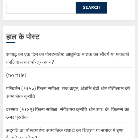
SEARCH
हाल के पोस्ट
आषाढ़ का एक दिन का पोस्टमार्टम: आधुनिक नाटक का सौंदर्य या महाकवि
कालिदास का चरित्र-हनन?
(no title)
परिवर्तन (१९५०) फ़िल्म समीक्षा: राज कपूर, अंजलि देवी और मोतीलाल की
सामाजिक क्रांति
बरसात (१९४९) फ़िल्म समीक्षा: संगीतमय क्रांति और आर. के. फ़िल्म्स का
अमर प्रतीक
सद्गति का पोस्टमार्टम: सामाजिक यथार्थ का चित्रण या समाज में घृणा
फैलाने का एजेंडा?