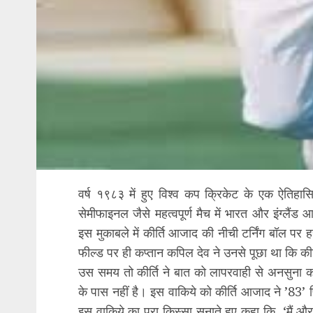
वर्ष १९८३ में हुए विश्व कप क्रिकेट के एक ऐतिह
सेमीफाइनल जैसे महत्वपूर्ण मैच में भारत और इंग्लैं
इस मुकाबले में कीर्ति आजाद की नीची टर्निंग बॉल प
फील्ड पर ही कप्तान कपिल देव ने उनसे पूछा था कि कीर्
उस समय तो कीर्ति ने बात को लापरवाही से अनसुना
के पास नहीं है। इस वाकिये को कीर्ति आजाद ने ’83’ फ
इस वाकिये का पूरा किस्सा सुनाते हुए कहा कि, ‘मैं 