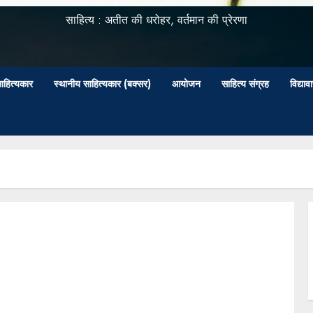
साहित्य : अतीत की धरोहर, वर्तमान की प्रेरणा
ाहित्यकार
स्थानीय साहित्यकार (बक्सर)
आयोजन
साहित्य संग्रह
विद्या