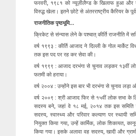
फरवरी, १९८१ को न्यूज़ीलैण्ड के खिलाफ हुआ और उन्
विरुद्ध खेला। इतने छोटे से अंतरराष्‍ट्रीय कैरियर के पू
राजनीतिक पृष्ठभूमि…
क्रिकेट से संन्यास लेने के पश्चात् कीर्ति राजनीति में
वर्ष १९९३ : कीर्ति आजाद ने दिल्ली के गोल मार्के
तक इस पद पर रह कर सेवा की।
वर्ष १९९९ : आजाद दरभंगा से चुनाव लड़कर १३वीं ल
फतमी को हराया।
वर्ष २००४ : उन्होंने इस बार भी दरभंगा से चुनाव लड़
वर्ष २००९ : श्री आजाद फिर से १५वीं लोक सभा के ल
सदस्य बने, जहां वे १८ मई, २०१४ तक इस समिति क
सदस्य, स्वास्थ्य और परिवार कल्याण पर स्थायी 
नियुक्त किया गया, उन्हें कार्मिक, लोक शिकायत, का
किया गया। इसके अलावा वह सदस्य, खादी और ग्रामो