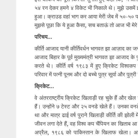
५४ रन देकर हमने ४ विकेट भी निकाले थे। मुझे उसमें
हुआ। क्राउड वहां भाग कर आया मेरी जेब में ५०-५० पा
मुझसे पूछा कि ये हुआ कैसा, सच बताऊं तो आज भी मेर
परिचय…
कीर्ति आजाद यानी कीर्तिवर्धन भागवत झा आज़ाद का जन्
आजाद बिहार के पूर्व मुख्यमंत्री भागवत झा आजाद के
करते थे। कीर्ति वर्ष १९८३ में हुए क्रिकेट विश्व
परिवार में पत्‍नी पूनम और दो बच्‍चे पुत्र सूर्या और पुत्री स
क्रिकेट…
वे अंतरराष्‍ट्रीय क्रिकेट खिलाड़ी रह चुके हैं और खेल ग
हैं। उन्होंने ७ टेस्ट और २५ वनडे खेले हैं। उनका वनड
था और मात्र ढाई वर्ष पुराने खिलाड़ी कीर्ति की झोली
जीवन लगा देते हैं, वह विश्व कप चैंपियन का खिताब 
अप्रैल, १९८६ को पाकिस्तान के खिलाफ खेला। अगर 