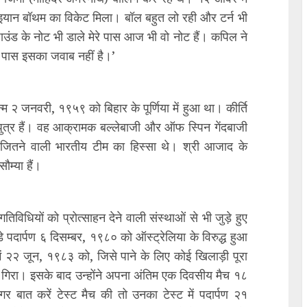
 इयान बॉथम का विकेट मिला। बॉल बहुत लो रही और टर्न भी
उंड के नोट भी डाले मेरे पास आज भी वो नोट हैं। कपिल ने
े पास इसका जवाब नहीं है।’
म २ जनवरी, १९५९ को बिहार के पूर्णिया में हुआ था। कीर्ति
 पुत्र हैं। वह आक्रामक बल्लेबाजी और ऑफ स्पिन गेंदबाजी
कप जितने वाली भारतीय टीम का हिस्सा थे। श्री आजाद के
ौम्‍या हैं।
तिविधियों को प्रोत्‍साहन देने वाली संस्‍थाओं से भी जुड़े हुए
े पदार्पण ६ दिसम्बर, १९८० को ऑस्ट्रेलिया के विरुद्ध हुआ
 में २२ जून, १९८३ को, जिसे पाने के लिए कोई खिलाड़ी पूरा
आ गिरा। इसके बाद उन्होंने अपना अंतिम एक दिवसीय मैच १८
बात करें टेस्ट मैच की तो उनका टेस्ट में पदार्पण २१