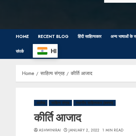
HOME
RECENT BLOG
हिंदी साहित्यकार
अन्य भाषाओं के स
HI
संपर्क
Home
साहित्य संग्रह
कीर्ति आजाद
आलेख
साहित्य संग्रह
स्थानीय साहित्यकार (बक्सर)
कीर्ति आजाद
ASHWINIRAI
JANUARY 2, 2022
1 MIN READ