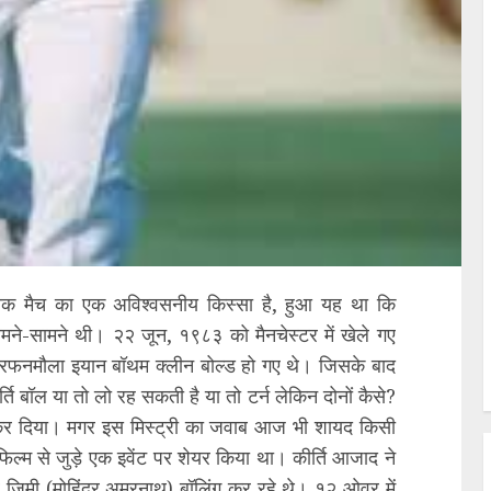
ासिक मैच का एक अविश्वसनीय किस्सा है, हुआ यह था कि
ड आमने-सामने थी। २२ जून, १९८३ को मैनचेस्टर में खेले गए
र हरफनमौला इयान बॉथम क्लीन बोल्ड हो गए थे। जिसके बाद
ति बॉल या तो लो रह सकती है या तो टर्न लेकिन दोनों कैसे?
 कर दिया। मगर इस मिस्ट्री का जवाब आज भी शायद किसी
िल्म से जुड़े एक इवेंट पर शेयर किया था। कीर्ति आजाद ने
और जिमी (मोहिंदर अमरनाथ) बॉलिंग कर रहे थे। १२ ओवर में