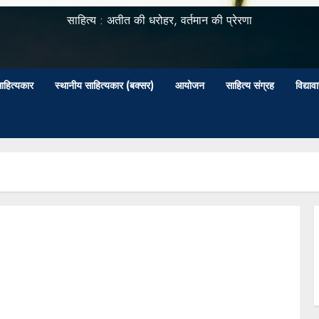
साहित्य : अतीत की धरोहर, वर्तमान की प्रेरणा
ाहित्यकार
स्थानीय साहित्यकार (बक्सर)
आयोजन
साहित्य संग्रह
विद्या