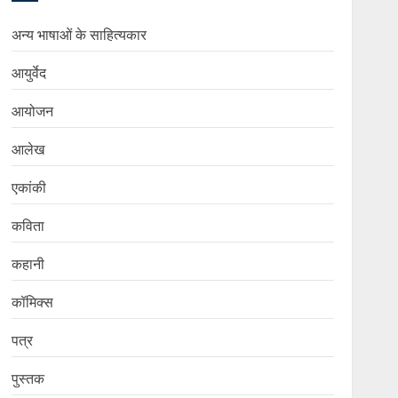
अन्य भाषाओं के साहित्यकार
आयुर्वेद
आयोजन
आलेख
एकांकी
कविता
कहानी
कॉमिक्स
पत्र
पुस्तक