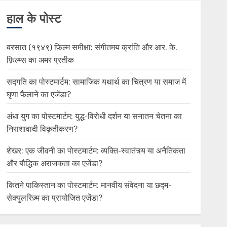
हाल के पोस्ट
बरसात (१९४९) फ़िल्म समीक्षा: संगीतमय क्रांति और आर. के.
फ़िल्म्स का अमर प्रतीक
सद्गति का पोस्टमार्टम: सामाजिक यथार्थ का चित्रण या समाज में
घृणा फैलाने का एजेंडा?
अंधा युग का पोस्टमार्टम: युद्ध-विरोधी दर्शन या सनातन चेतना का
निराशावादी विकृतीकरण?
शेखर: एक जीवनी का पोस्टमार्टम: व्यक्ति-स्वातंत्र्य या अनैतिकता
और बौद्धिक अराजकता का एजेंडा?
कितने पाकिस्तान का पोस्टमार्टम: मानवीय संवेदना या छद्म-
सेक्युलरिज़्म का प्रायोजित एजेंडा?