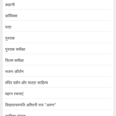
कहानी
कॉमिक्स
पत्र
पुस्तक
पुस्तक समीक्षा
फिल्म समीक्षा
भजन–कीर्तन
मंदिर दर्शन और यात्रा साहित्य
महान रचनाएं
विद्यावाचस्पति अश्विनी राय "अरुण"
साहित्य संग्रह