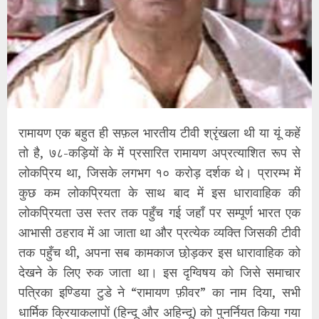
रामायण एक बहुत ही सफ़ल भारतीय टीवी श्रृंखला थी या यूं कहें
तो है, ७८-कड़ियों के में प्रसारित रामायण अप्रत्याशित रूप से
लोकप्रिय था, जिसके लगभग १० करोड़ दर्शक थे। प्रारम्भ में
कुछ कम लोकप्रियता के साथ बाद में इस धारावाहिक की
लोकप्रियता उस स्तर तक पहुँच गई जहाँ पर सम्पूर्ण भारत एक
आभासी ठहराव में आ जाता था और प्रत्येक व्यक्ति जिसकी टीवी
तक पहुँच थी, अपना सब कामकाज छो़ड़कर इस धारावाहिक को
देखने के लिए रुक जाता था। इस दृग्विषय को जिसे समाचार
पत्रिका इण्डिया टुडे ने “रामायण फ़ीवर” का नाम दिया, सभी
धार्मिक क्रियाकलापों (हिन्दू और अहिन्दू) को पुनर्नियत किया गया