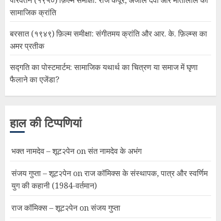
सामाजिक क्रांति
बरसात (१९४९) फ़िल्म समीक्षा: संगीतमय क्रांति और आर. के. फ़िल्म्स का
अमर प्रतीक
सद्गति का पोस्टमार्टम: सामाजिक यथार्थ का चित्रण या समाज में घृणा
फैलाने का एजेंडा?
हाल की टिप्पणियां
भक्त नामदेव – शूट२पेन
on
संत नामदेव के अभंग
संजय गुप्ता – शूट२पेन
on
राज कॉमिक्स के संस्थापक, पात्र और स्वर्णिम
युग की कहानी (1984-वर्तमान)
राज कॉमिक्स – शूट२पेन
on
संजय गुप्ता