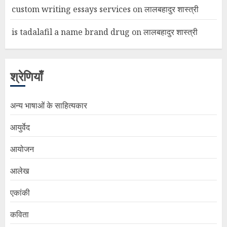
custom writing essays services
on
लालबहादुर शास्त्री
is tadalafil a name brand drug
on
लालबहादुर शास्त्री
श्रेणियाँ
अन्य भाषाओं के साहित्यकार
आयुर्वेद
आयोजन
आलेख
एकांकी
कविता