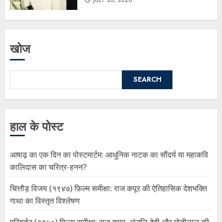
JULY 20, 2026
खोज
SEARCH
हाल के पोस्ट
आषाढ़ का एक दिन का पोस्टमार्टम: आधुनिक नाटक का सौंदर्य या महाकवि
कालिदास का चरित्र-हनन?
चित्तौड़ विजय (१९४७) फ़िल्म समीक्षा: राज कपूर की ऐतिहासिक देशभक्ति
गाथा का विस्तृत विश्लेषण
परिवर्तन (१९५०) फ़िल्म समीक्षा: राज कपूर, अंजलि देवी और मोतीलाल की