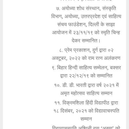
७. अयोध्या शोध संस्थान, संस्कृति
विभाग, अयोध्या, उत्तरप्रदेश एवं साहित्य
संचय फाउंडेशन, दिल्ली के साझा
आयोजन में २३/११/१९ को स्मृति चिन्ह
देकर सम्मानित।
८. प्रेम प्रकाशन, दुर्ग द्वारा ०२
अक्टूबर, २०२२ को राम रत्न अलंकरण
९. बिहार हिन्दी साहित्य सम्मेलन, बक्सर
द्वारा २२/१२/१९ को सम्मानित
१०. डी. डी. भारती द्वारा वर्ष २०२१ में
अमृत महोत्सव साहित्य सम्मान
११. विक्रमशिला हिंदी विद्यापीठ द्वारा
१८ दिसंबर, २०२१ को विद्यावाचस्पति
सम्मान
विद्यावाचस्पति अश्विनी राय ‘अरुण’ को