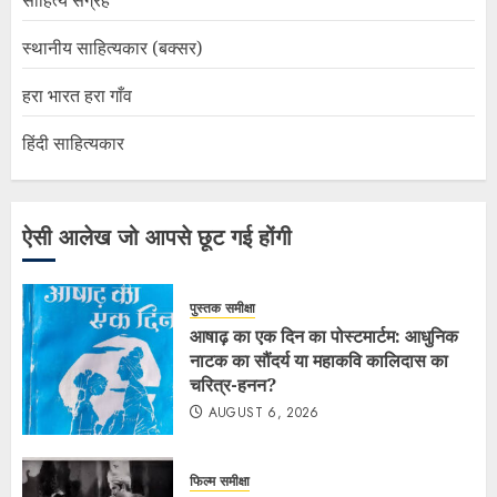
स्थानीय साहित्यकार (बक्सर)
हरा भारत हरा गाँव
हिंदी साहित्यकार
ऐसी आलेख जो आपसे छूट गई होंगी
पुस्तक समीक्षा
आषाढ़ का एक दिन का पोस्टमार्टम: आधुनिक
नाटक का सौंदर्य या महाकवि कालिदास का
चरित्र-हनन?
AUGUST 6, 2026
फिल्म समीक्षा