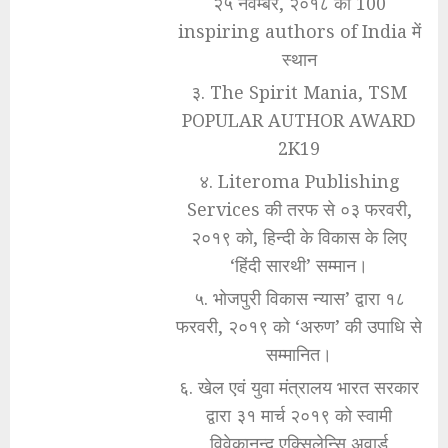
२५ नवम्बर, २०१८ को 100
inspiring authors of India में
स्थान
३. The Spirit Mania, TSM
POPULAR AUTHOR AWARD
2K19
४. Literoma Publishing
Services की तरफ से ०३ फरवरी,
२०१९ को, हिन्दी के विकास के लिए
‘हिंदी सारथी’ सम्मान।
५. भोजपुरी विकास न्यास’ द्वारा १८
फरवरी, २०१९ को ‘अरुण’ की उपाधि से
सम्मानित।
६. खेल एवं युवा मंत्रालय भारत सरकार
द्वारा ३१ मार्च २०१९ को स्वामी
विवेकानन्द एक्सिलेन्सि अवार्ड