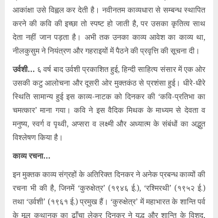
आकांक्षा उसे विह्वल कर देती है। नवीनतम काव्यधारा से सम्बन्ध स्थापित
करने की कवि की इच्छा तो स्पष्ट हो जाती है, पर उसका कृतित्व साथ
देता नहीं जान पड़ता है। अभी तक उनका काव्य आवेश का काव्य था,
नीलकुसुम ने नियंत्रण और गहराइयों में पैठने की प्रवृत्ति की सूचना दी।
उर्वशी…
६ वर्ष बाद उर्वशी प्रकाशित हुई, हिन्दी साहित्य संसार में एक ओर
उसकी कटु आलोचना और दूसरी ओर मुक्तकंठ से प्रशंसा हुई। धीरे-धीरे
स्थिति सामान्य हुई इस काव्य-नाटक को दिनकर की ‘कवि-प्रतिभा का
चमत्कार’ माना गया। कवि ने इस वैदिक मिथक के माध्यम से देवता व
मनुष्य, स्वर्ग व पृथ्वी, अप्सरा व लक्ष्मी और अध्यात्म के संबंधों का अद्भुत
विश्लेषण किया है।
काव्य रचना…
इन मुक्तक काव्य संग्रहों के अतिरिक्त दिनकर ने अनेक प्रबन्ध काव्यों की
रचना भी की है, जिनमें ‘कुरुक्षेत्र’ (१९४६ ई.), ‘रश्मिरथी’ (१९५२ ई.)
तथा ‘उर्वशी’ (१९६१ ई.) प्रमुख हैं। ‘कुरुक्षेत्र’ में महाभारत के शान्ति पर्व
के मूल कथानक का ढाँचा लेकर दिनकर ने युद्ध और शान्ति के विशद,