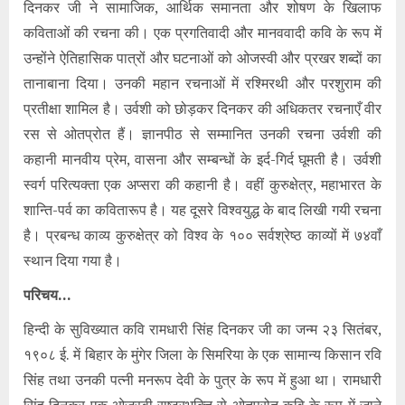
दिनकर जी ने सामाजिक, आर्थिक समानता और शोषण के खिलाफ
कविताओं की रचना की। एक प्रगतिवादी और मानववादी कवि के रूप में
उन्होंने ऐतिहासिक पात्रों और घटनाओं को ओजस्वी और प्रखर शब्दों का
तानाबाना दिया। उनकी महान रचनाओं में रश्मिरथी और परशुराम की
प्रतीक्षा शामिल है। उर्वशी को छोड़कर दिनकर की अधिकतर रचनाएँ वीर
रस से ओतप्रोत हैं। ज्ञानपीठ से सम्मानित उनकी रचना उर्वशी की
कहानी मानवीय प्रेम, वासना और सम्बन्धों के इर्द-गिर्द घूमती है। उर्वशी
स्वर्ग परित्यक्ता एक अप्सरा की कहानी है। वहीं कुरुक्षेत्र, महाभारत के
शान्ति-पर्व का कवितारूप है। यह दूसरे विश्वयुद्ध के बाद लिखी गयी रचना
है। प्रबन्ध काव्य कुरुक्षेत्र को विश्व के १०० सर्वश्रेष्ठ काव्यों में ७४वाँ
स्थान दिया गया है।
परिचय…
हिन्दी के सुविख्यात कवि रामधारी सिंह दिनकर जी का जन्म २३ सितंबर,
१९०८ ई. में बिहार के मुंगेर जिला के सिमरिया के एक सामान्य किसान रवि
सिंह तथा उनकी पत्नी मनरूप देवी के पुत्र के रूप में हुआ था। रामधारी
सिंह दिनकर एक ओजस्वी राष्ट्रभक्ति से ओतप्रोत कवि के रूप में जाने