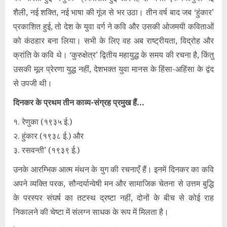
शैली, नई शक्ति, नई भाषा की गूंज से भर उठा। तीन वर्ष बाद जब ‘हुंकार’
प्रकाशित हुई, तो देश के युवा वर्ग ने कवि और उसकी ओजमयी कविताओं
को कंठहार बना लिया। सभी के लिए वह अब राष्ट्रीयता, विद्रोह और
क्रांति के कवि थे। ‘कुरुक्षेत्र’ द्वितीय महायुद्ध के समय की रचना है, किंतु
उसकी मूल प्रेरणा युद्ध नहीं, देशभक्त युवा मानस के हिंसा-अहिंसा के द्वंद
से उपजी थी।
दिनकर के प्रथम तीन काव्य-संग्रह प्रमुख हैं…
१. रेणुका (१९३५ ई.)
२. हुंकार (१९३८ ई.) और
३. रसवन्ती’ (१९३९ ई.)
उनके आरम्भिक आत्म मंथन के युग की रचनाएँ हैं। इनमें दिनकर का कवि
अपने व्यक्ति परक, सौन्दर्यान्वेषी मन और सामाजिक चेतना से उत्तम बुद्धि
के परस्पर संघर्ष का तटस्थ द्रष्टा नहीं, दोनों के बीच से कोई राह
निकालने की चेष्टा में संलग्न साधक के रूप में मिलता है।