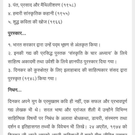
३. पंत, प्रसाद और मैथिलीशरण (१९५८)
४. हमारी सांस्कृतिक कहानी (१९५५)
५. शुद्ध कविता की खोज (१९६६)
पुरस्कार…
१. भारत सरकार द्वारा उन्‍हें पद्म भूषण से अंलकृत किया।
२. इनकी गद्य की प्रसिद्ध पुस्‍तक ‘संस्कृति के चार अध्याय’ के लिये
साहित्य अकादमी तथा उर्वशी के लिये ज्ञानपीठ पुरस्कार दिया गया।
३. दिनकर को कुरुक्षेत्र के लिए इलाहाबाद की साहित्यकार संसद द्वारा
पुरस्कृत (१९४८) किया गया।
निधन…
दिनकर अपने युग के प्रमुखतम कवि ही नहीं, एक सफल और प्रभावपूर्ण
गद्य लेखक भी थे। सरल भाषा और प्रांजल शैली में उन्होंने विभिन्न
साहित्यिक विषयों पर निबंध के अलावा बोधकथा, डायरी, संस्मरण तथा
दर्शन व इतिहासगत तथ्यों के विवेचन भी लिखे। २४ अप्रॅल, १९७४ को
दिनकर जी अपने आपको अपनी कविताओं में हमारे बीच जीवित रखकर