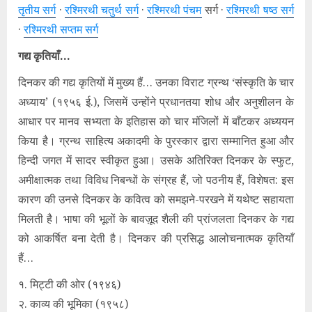
तृतीय सर्ग
·
रश्मिरथी चतुर्थ सर्ग
·
रश्मिरथी पंचम
सर्ग ·
रश्मिरथी षष्ठ सर्ग
·
रश्मिरथी सप्तम सर्ग
गद्य कृतियाँ…
दिनकर की गद्य कृतियों में मुख्य हैं… उनका विराट ग्रन्थ ‘संस्कृति के चार
अध्याय’ (१९५६ ई.), जिसमें उन्होंने प्रधानतया शोध और अनुशीलन के
आधार पर मानव सभ्यता के इतिहास को चार मंजिलों में बाँटकर अध्ययन
किया है। ग्रन्थ साहित्य अकादमी के पुरस्कार द्वारा सम्मानित हुआ और
हिन्दी जगत में सादर स्वीकृत हुआ। उसके अतिरिक्त दिनकर के स्फुट,
अमीक्षात्मक तथा विविध निबन्धों के संग्रह हैं, जो पठनीय हैं, विशेषत: इस
कारण की उनसे दिनकर के कवित्व को समझने-परखने में यथेष्ट सहायता
मिलती है। भाषा की भूलों के बावज़ूद शैली की प्रांजलता दिनकर के गद्य
को आकर्षित बना देती है। दिनकर की प्रसिद्ध आलोचनात्मक कृतियाँ
हैं…
१. मिट्टी की ओर (१९४६)
२. काव्य की भूमिका (१९५८)