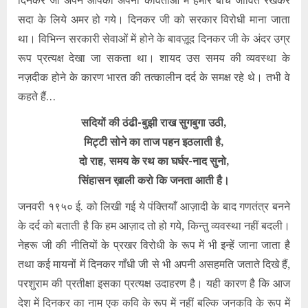
सदा के लिये अमर हो गये। दिनकर जी को सरकार विरोधी माना जाता
था। विभिन्‍न सरकारी सेवाओं में होने के बावज़ूद दिनकर जी के अंदर उग्र
रूप प्रत्‍यक्ष देखा जा सकता था। शायद उस समय की व्‍यवस्‍था के
नज़दीक होने के कारण भारत की तत्कालीन दर्द के समक्ष रहे थे। तभी वे
कहते हैं…
सदियों की ठंढी-बुझी राख सुगबुगा उठी,
मिट्टी सोने का ताज पहन इठलाती है,
दो राह, समय के रथ का घर्घर-नाद सुनो,
सिंहासन ख़ाली करो कि जनता आती है।
जनवरी १९५० ई. को लिखी गई ये पंक्तियाँ आज़ादी के बाद गणतंत्र बनने
के दर्द को बताती है कि हम आज़ाद तो हो गये, किन्‍तु व्‍यवस्‍था नहीं बदली।
नेहरू जी की नीतियों के प्रखर विरोधी के रूप में भी इन्‍हें जाना जाता है
तथा कई मायनों में दिनकर गाँधी जी से भी अपनी असहमति जताते दिखे हैं,
परशुराम की प्रतीक्षा इसका प्रत्‍यक्ष उदाहरण है। यही कारण है कि आज
देश में दिनकर का नाम एक कवि के रूप में नहीं बल्कि जनकवि के रूप में