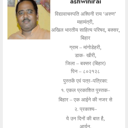
ashwinirai
विद्यावाचस्पति अश्विनी राय ‘अरुण’
महामंत्री,
अखिल भारतीय साहित्य परिषद, बक्सर,
बिहार
ग्राम – मांगोडेहरी,
डाक- खीरी,
जिला – बक्सर (बिहार)
पिन – ८०२१२८
पुस्तकें एवं पत्र–पत्रिका:
१. एकल प्रकाशित पुस्तक–
बिहार – एक आईने की नजर से
२. प्रकाश्य–
ये उन दिनों की बात है,
आर्यन,