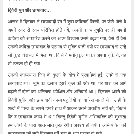
द्विवेदी युग और छायावाद…
आरम्भ में दिनकर ने छायावादी रंग में कुछ कविताएँ लिखीं, पर जैसे-जैसे वे
अपने स्वर से स्वयं परिचित होते गये, अपनी काव्यानुभूति पर ही अपनी
कविता को आधारित करने का आत्म विश्वास उनमें बढ़ता गया, वैसे ही वैसे
उनकी कविता छायावाद के प्रभाव से मुक्ति पाती गयी पर छायावाद से उन्हें
जो कुछ विरासत में मिला था, जिसे वे मनोनुकूल पाकर अपना चुके थे, वह
तो उनका हो ही गया।
उनकी काव्यधारा जिन दो कुलों के बीच में प्रवाहित हुई, उनमें से एक
छायावाद था। भूमि का ढलान दूसरे कुल की ओर था, पर धारा को आगे
बढ़ाने में दोनों का अस्तित्व अपेक्षित और अनिवार्य था। दिनकर अपने को
द्विवेदी युगीन और छायावादी काव्य पद्धतियों का वारिस मानते थे। उन्हीं के
शब्दों में “पन्त के सपने हमारे हाथ में आकर उतने वायवीय नहीं रहे, जितने
कि वे छायावाद काल में थे,” किन्तु द्विवेदी युगीन अभिव्यक्ति की शुभ्रता
हम लोगों के पास आते-जाते कुछ रंगीन अवश्य हो गयी। अभिव्यक्ति की
स्वच्छन्दता की नयी विरासत हमें आप से आप प्राप्त हो गयी।