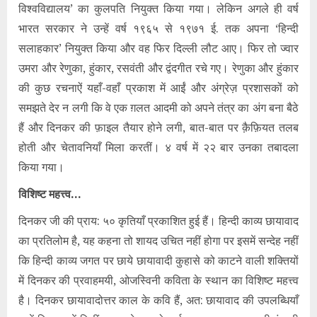
विश्वविद्यालय’ का कुलपति नियुक्त किया गया। लेकिन अगले ही वर्ष
भारत सरकार ने उन्हें वर्ष १९६५ से १९७१ ई. तक अपना ‘हिन्दी
सलाहकार’ नियुक्त किया और वह फिर दिल्ली लौट आए। फिर तो ज्वार
उमरा और रेणुका, हुंकार, रसवंती और द्वंदगीत रचे गए। रेणुका और हुंकार
की कुछ रचनाऐं यहाँ-वहाँ प्रकाश में आईं और अंग्रेज़ प्रशासकों को
समझते देर न लगी कि वे एक ग़लत आदमी को अपने तंत्र का अंग बना बैठे
हैं और दिनकर की फ़ाइल तैयार होने लगी, बात-बात पर क़ैफ़ियत तलब
होती और चेतावनियाँ मिला करतीं। ४ वर्ष में २२ बार उनका तबादला
किया गया।
विशिष्ट महत्त्व…
दिनकर जी की प्राय: ५० कृतियाँ प्रकाशित हुई हैं। हिन्दी काव्य छायावाद
का प्रतिलोम है, यह कहना तो शायद उचित नहीं होगा पर इसमें सन्देह नहीं
कि हिन्दी काव्य जगत पर छाये छायावादी कुहासे को काटने वाली शक्तियों
में दिनकर की प्रवाहमयी, ओजस्विनी कविता के स्थान का विशिष्ट महत्त्व
है। दिनकर छायावादोत्तर काल के कवि हैं, अत: छायावाद की उपलब्धियाँ