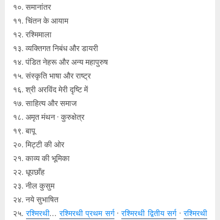
१०. समानांतर
११. चिंतन के आयाम
१२. रश्मिमाला
१३. व्यक्तिगत निबंध और डायरी
१४. पंडित नेहरू और अन्य महापुरुष
१५. संस्कृति भाषा और राष्ट्र
१६. श्री अरविंद मेरी दृष्टि में
१७. साहित्य और समाज
१८. अमृत मंथन · कुरुक्षेत्र
१९. बापू
२०. मिट्टी की ओर
२१. काव्य की भूमिका
२२. धूपछाँह
२३. नील कुसुम
२४. नये सुभाषित
२५.
रश्मिरथी
…
रश्मिरथी प्रथम सर्ग
·
रश्मिरथी द्वितीय सर्ग
·
रश्मिरथी