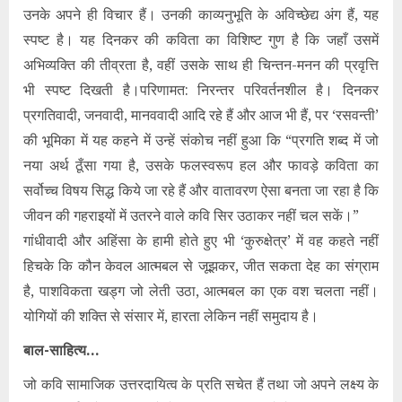
उनके अपने ही विचार हैं। उनकी काव्यनुभूति के अविच्छेद्य अंग हैं, यह
स्पष्ट है। यह दिनकर की कविता का विशिष्ट गुण है कि जहाँ उसमें
अभिव्यक्ति की तीव्रता है, वहीं उसके साथ ही चिन्तन-मनन की प्रवृत्ति
भी स्पष्ट दिखती है।परिणामत: निरन्तर परिवर्तनशील है। दिनकर
प्रगतिवादी, जनवादी, मानववादी आदि रहे हैं और आज भी हैं, पर ‘रसवन्ती’
की भूमिका में यह कहने में उन्हें संकोच नहीं हुआ कि “प्रगति शब्द में जो
नया अर्थ ठूँसा गया है, उसके फलस्वरूप हल और फावड़े कविता का
सर्वोच्च विषय सिद्ध किये जा रहे हैं और वातावरण ऐसा बनता जा रहा है कि
जीवन की गहराइयों में उतरने वाले कवि सिर उठाकर नहीं चल सकें।”
गांधीवादी और अहिंसा के हामी होते हुए भी ‘कुरुक्षेत्र’ में वह कहते नहीं
हिचके कि कौन केवल आत्मबल से जूझकर, जीत सकता देह का संग्राम
है, पाशविकता खड्ग जो लेती उठा, आत्मबल का एक वश चलता नहीं।
योगियों की शक्ति से संसार में, हारता लेकिन नहीं समुदाय है।
बाल-साहित्य…
जो कवि सामाजिक उत्तरदायित्व के प्रति सचेत हैं तथा जो अपने लक्ष्य के