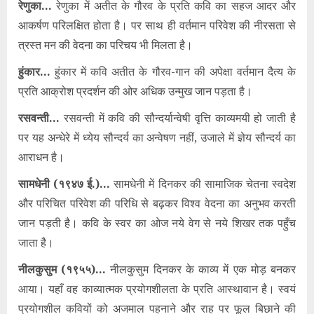
रेणुका…
रेणुका में अतीत के गौरव के प्रति कवि का सहज आदर और
आकर्षण परिलक्षित होता है। पर साथ ही वर्तमान परिवेश की नीरसता से
त्रस्त मन की वेदना का परिचय भी मिलता है।
हुंकार…
हुंकार में कवि अतीत के गौरव-गान की अपेक्षा वर्तमान दैत्य के
प्रति आक्रोश प्रदर्शन की ओर अधिक उन्मुख जान पड़ता है।
रसवन्ती…
रसवन्ती में कवि की सौन्दर्यान्वेषी वृत्ति काव्यमयी हो जाती है
पर यह अन्धेरे में ध्येय सौन्दर्य का अन्वेषण नहीं, उजाले में ज्ञेय सौन्दर्य का
आराधन है।
सामधेनी (१९४७ ई.)…
सामधेनी में दिनकर की सामाजिक चेतना स्वदेश
और परिचित परिवेश की परिधि से बढ़कर विश्व वेदना का अनुभव करती
जान पड़ती है। कवि के स्वर का ओज नये वेग से नये शिखर तक पहुँच
जाता है।
नीलकुसुम (१९५५)…
नीलकुसुम दिनकर के काव्य में एक मोड़ बनकर
आया। यहाँ वह काव्यात्मक प्रयोगशीलता के प्रति आस्थावान है। स्वयं
प्रयोगशील कवियों को अजमाल पहनाने और राह पर फूल बिछाने की