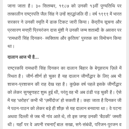
जाना जाता है। ३० सितम्बर, १९८७ को उनकी १३वीं पुण्यतिथि पर
तत्कालीन राष्ट्रपति जैल सिंह ने उन्हें श्रद्धांजलि दी। वर्ष १९९९ में भारत
सरकार ने उनकी स्मृति में डाक टिकट जारी किया। केंद्रीय सूचना और
प्रसारण मन्त्री प्रियरंजन दास मुंशी ने उनकी जन्म शताब्दी के अवसर पर
‘रामधारी सिंह दिनकर- व्यक्तित्व और कृतित्व’ पुस्तक का विमोचन किया
था।
दालान आज भी है…
राष्ट्रकवि रामधारी सिंह दिनकर का दालान बिहार के बेगूसराय ज़िले में
स्थित है। जीर्ण-शीर्ण हो चुका है यह दालान जीर्णोद्धार के लिए अब भी
शासन-प्रशासन की राह देख रहा है। कुछेक वर्ष पहले इसके जीर्णोद्धार
को लेकर सुगबुगाहट शुरू हुई थी, परंतु वह भी अब ठंडी पड़ चुकी है। ऐसे
में यह ‘धरोहर’ कभी भी ‘ज़मींदोज’ हो सकती है। कहा जाता है दिनकर जी
ने पठन-पाठन को लेकर बड़े ही शौक़ से यह दालान बनवाया था। वे पटना
अथवा दिल्ली से जब भी गांव आते थे, तो इस जगह उनकी ‘बैठकी’ जमती
थी। यहाँ पर वे अपनी रचनाएँ बाल सखा, सगे-संबंधी, परिजन-पुरजन व