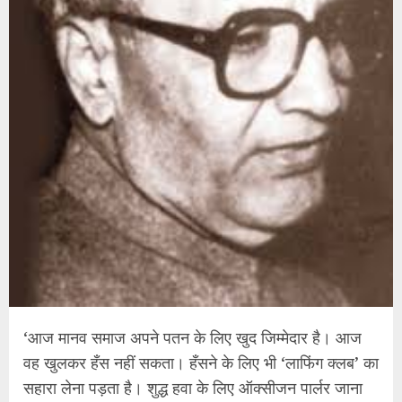
‘आज मानव समाज अपने पतन के लिए खुद जिम्‍मेदार है। आज
वह खुलकर हँस नहीं सकता। हँसने के लिए भी ‘लाफिंग क्लब’ का
सहारा लेना पड़ता है। शुद्ध हवा के लिए ऑक्सीजन पार्लर जाना