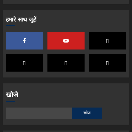
हमारे साथ जुड़ें
खोजे
खोज