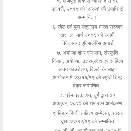
५. भोजपुरी विकास न्यास’ द्वारा १८
फरवरी, २०१९ को ‘अरुण’ की उपाधि से
सम्मानित।
६. खेल एवं युवा मंत्रालय भारत सरकार
द्वारा ३१ मार्च २०१९ को स्वामी
विवेकानन्द एक्सिलेन्सि अवार्ड
७. अयोध्या शोध संस्थान, संस्कृति
विभाग, अयोध्या, उत्तरप्रदेश एवं साहित्य
संचय फाउंडेशन, दिल्ली के साझा
आयोजन में २३/११/१९ को स्मृति चिन्ह
देकर सम्मानित।
८. प्रेम प्रकाशन, दुर्ग द्वारा ०२
अक्टूबर, २०२२ को राम रत्न अलंकरण
९. बिहार हिन्दी साहित्य सम्मेलन, बक्सर
द्वारा २२/१२/१९ को सम्मानित
१०. डी. डी. भारती द्वारा वर्ष २०२१ में