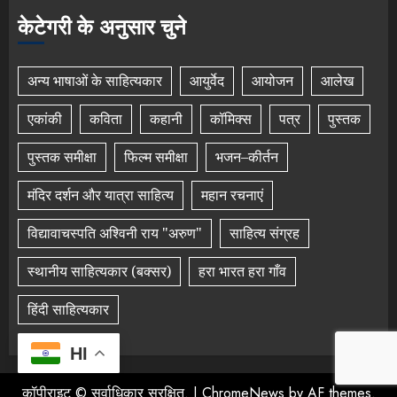
केटेगरी के अनुसार चुने
अन्य भाषाओं के साहित्यकार
आयुर्वेद
आयोजन
आलेख
एकांकी
कविता
कहानी
कॉमिक्स
पत्र
पुस्तक
पुस्तक समीक्षा
फिल्म समीक्षा
भजन–कीर्तन
मंदिर दर्शन और यात्रा साहित्य
महान रचनाएं
विद्यावाचस्पति अश्विनी राय "अरुण"
साहित्य संग्रह
स्थानीय साहित्यकार (बक्सर)
हरा भारत हरा गाँव
हिंदी साहित्यकार
HI
कॉपीराइट © सर्वाधिकार सुरक्षित.
|
ChromeNews
by AF themes.