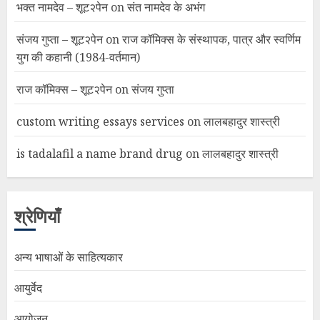
भक्त नामदेव – शूट२पेन
on
संत नामदेव के अभंग
संजय गुप्ता – शूट२पेन
on
राज कॉमिक्स के संस्थापक, पात्र और स्वर्णिम
युग की कहानी (1984-वर्तमान)
राज कॉमिक्स – शूट२पेन
on
संजय गुप्ता
custom writing essays services
on
लालबहादुर शास्त्री
is tadalafil a name brand drug
on
लालबहादुर शास्त्री
श्रेणियाँ
अन्य भाषाओं के साहित्यकार
आयुर्वेद
आयोजन