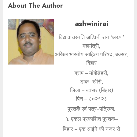
About The Author
ashwinirai
विद्यावाचस्पति अश्विनी राय ‘अरुण’
महामंत्री,
अखिल भारतीय साहित्य परिषद, बक्सर,
बिहार
ग्राम – मांगोडेहरी,
डाक- खीरी,
जिला – बक्सर (बिहार)
पिन – ८०२१२८
पुस्तकें एवं पत्र–पत्रिका:
१. एकल प्रकाशित पुस्तक–
बिहार – एक आईने की नजर से