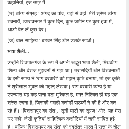
कहानियां, इस उम्र में।
(छ) व्यंग्य संग्रह : अंगद का पांव, यहां से वहां, मेरी श्रेष्ठ व्यंग्य
रचनायें, उमरावनगर में कुछ दिन, कुछ जमीन पर कुछ हवा में,
आओ बैठ लें कुछ देर।
(ज) बाल साहित्य : बढबर सिंह और उसके साथी।
भाषा शैली…
उन्होंने शिवपालगंज के रूप में अपनी अद्भुत भाषा शैली, मिथकीय
शिल्प और देशज मुहावरों से गढ़ा था। त्रासदियों और विडंबनाओं
के इसी साम्य ने ‘राग दरबारी’ को महान् कृति बनाया, तो इस कृति
ने श्रीलाल शुक्ल को महान् लेखक। राग दरबारी व्यंग्य है या
उपन्यास यह कह पाना बड़ा मुश्किल है, मगर निश्चित ही यह एक
श्रेष्ठ रचना है, जिसकी गवाही करोड़ों पाठकों ने की है और कर
रहे हैं। ‘विश्रामपुर का संत’, ‘सूनी घाटी का सूरज’ और ‘यह मेरा
घर नहीं’ जैसी कृतियाँ साहित्यिक कसौटियों में खरी साबित हुई
हैं। बल्कि ‘विश्रामपुर का संत’ को स्वतंत्र भारत में सत्ता के खेल