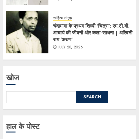
साहित्य संग्रह
चंदामामा के प्रथम शिल्पी ‘चित्रा’: एम.टी.वी.
आचार्य की जीवनी और कला-साधना | अश्विनी
राय ‘अरुण’
JULY 20, 2026
खोज
SEARCH
हाल के पोस्ट