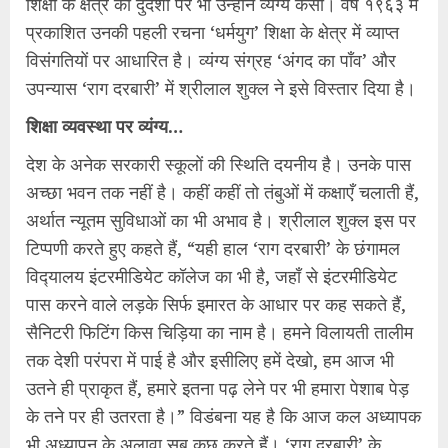
शिक्षा के क्षेत्र की दुर्दशा पर भी उन्होंने व्यंग्य कसा। वर्ष १९६३ में
प्रकाशित उनकी पहली रचना ‘धर्मयुग’ शिक्षा के क्षेत्र में व्याप्‍त
विसंगतियों पर आधारित है। व्यंग्य संग्रह ‘अंगद का पाँव’ और
उपन्यास ‘राग दरबारी’ में श्रीलाल शुक्ल ने इसे विस्तार दिया है।
शिक्षा व्यवस्था पर व्यंग्य…
देश के अनेक सरकारी स्कूलों की स्थिति दयनीय है। उनके पास
अच्छा भवन तक नहीं है। कहीं कहीं तो तंबुओं में कक्षाएँ चलाती हैं,
अर्थात न्यूतम सुविधाओं का भी अभाव है। श्रीलाल शुक्ल इस पर
टिप्पणी करते हुए कहते हैं, “यही हाल ‘राग दरबारी’ के छंगामल
विद्‍यालय इंटरमीडियेट कॉलेज का भी है, जहाँ से इंटरमीडियेट
पास करने वाले लड़के सिर्फ इमारत के आधार पर कह सकते हैं,
सैनिटरी फिटिंग किस चिड़िया का नाम है। हमने विलायती तालीम
तक देशी परंपरा में पाई है और इसीलिए हमें देखो, हम आज भी
उतने ही प्राकृत हैं, हमारे इतना पढ़ लेने पर भी हमारा पेशाब पेड़
के तने पर ही उतरता है।” विडंबना यह है कि आज कल अध्यापक
भी अध्यापन के अलावा सब कुछ करते हैं। ‘राग दरबारी’ के