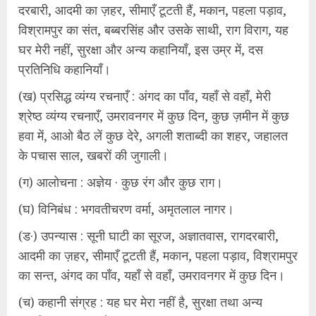
दरबारी, आदमी का ज़हर, सीमाएँ टूटती हैं, मकान, पहला पड़ाव,
विश्रामपुर का संत, बब्बरसिंह और उसके साथी, राग विराग, यह
घर मेरी नहीं, सुरक्षा और अन्य कहानियाँ, इस उम्र में, दस
प्रतिनिधि कहानियाँ।
(ख) प्रसिद्ध व्यंग्य रचनाएँ : अंगद का पाँव, यहाँ से वहाँ, मेरी
श्रेष्‍ठ व्यंग्य रचनाएँ, उमरावनगर में कुछ दिन, कुछ ज़मीन में कुछ
हवा में, आओ बैठ लें कुछ देरे, अगली शताब्दी का शहर, जहालत
के पचास साल, खबरों की जुगाली।
(ग) आलोचना : अज्ञेय · कुछ रंग और कुछ राग।
(घ) विनिबंध : भगवतीचरण वर्मा, अमृतलाल नागर।
(ड·) उपन्यास : सूनी घाटी का सूरज, अज्ञातवास, रागदरबारी,
आदमी का ज़हर, सीमाएँ टूटती हैं, मकान, पहला पड़ाव, विश्रामपुर
का सन्त, अंगद का पाँव, यहाँ से वहाँ, उमरावनगर में कुछ दिन।
(च) कहानी संग्रह : यह घर मेरा नहीं है, सुरक्षा तथा अन्य