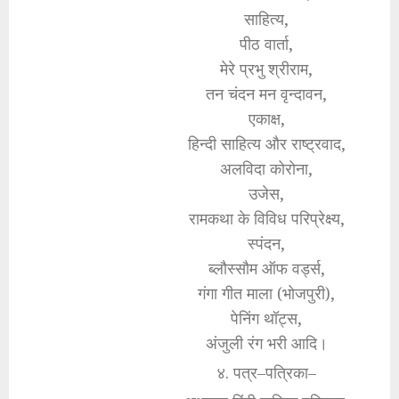
साहित्य,
पीठ वार्ता,
मेरे प्रभु श्रीराम,
तन चंदन मन वृन्दावन,
एकाक्ष,
हिन्दी साहित्य और राष्ट्रवाद,
अलविदा कोरोना,
उजेस,
रामकथा के विविध परिप्रेक्ष्य,
स्पंदन,
ब्लौस्सौम ऑफ वर्ड्स,
गंगा गीत माला (भोजपुरी),
पेनिंग थॉट्स,
अंजुली रंग भरी आदि।
४. पत्र–पत्रिका–