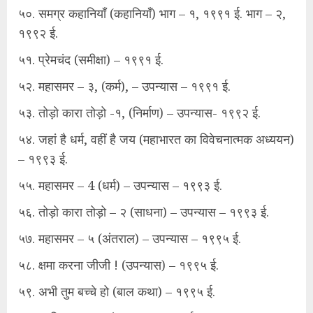
५०. समग्र कहानियाँ (कहानियाँ) भाग – १, १९९१ ई. भाग – २,
१९९२ ई.
५१. प्रेमचंद (समीक्षा) – १९९१ ई.
५२. महासमर – ३, (कर्म), – उपन्यास – १९९१ ई.
५३. तोड़ो कारा तोड़ो -१, (निर्माण) – उपन्यास- १९९२ ई.
५४. जहां है धर्म, वहीं है जय (महाभारत का विवेचनात्मक अध्ययन)
– १९९३ ई.
५५. महासमर – 4 (धर्म) – उपन्यास – १९९३ ई.
५६. तोड़ो कारा तोड़ो – २ (साधना) – उपन्यास – १९९३ ई.
५७. महासमर – ५ (अंतराल) – उपन्यास – १९९५ ई.
५८. क्षमा करना जीजी ! (उपन्यास) – १९९५ ई.
५९. अभी तुम बच्चे हो (बाल कथा) – १९९५ ई.