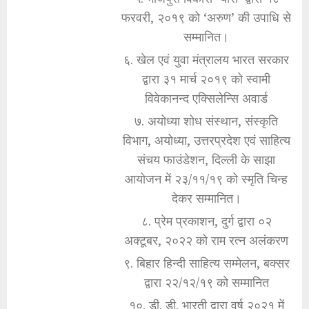
फरवरी, २०१९ को ‘अरुण’ की उपाधि से
सम्मानित।
६. खेल एवं युवा मंत्रालय भारत सरकार
द्वारा ३१ मार्च २०१९ को स्वामी
विवेकानन्द एक्सिलेन्सि अवार्ड
७. अयोध्या शोध संस्थान, संस्कृति
विभाग, अयोध्या, उत्तरप्रदेश एवं साहित्य
संचय फाउंडेशन, दिल्ली के साझा
आयोजन में २३/११/१९ को स्मृति चिन्ह
देकर सम्मानित।
८. प्रेम प्रकाशन, दुर्ग द्वारा ०२
अक्टूबर, २०२२ को राम रत्न अलंकरण
९. बिहार हिन्दी साहित्य सम्मेलन, बक्सर
द्वारा २२/१२/१९ को सम्मानित
१०. डी. डी. भारती द्वारा वर्ष २०२१ में