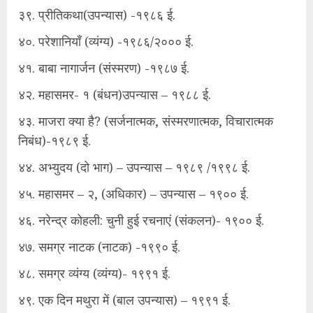
३९. प्रीतिकथा(उपन्यास) -१९८६ ई.
४०. परेशानियाँ (व्यंग्य) -१९८६/२००० ई.
४१. बाबा नागार्जन (संस्मरण) -१९८७ ई.
४२. महासमर- १ (बंधन)उपन्यास – १९८८ ई.
४३. माजरा क्या है? (सर्जनात्मक, संस्मरणात्मक, विचारात्मक
निबंध)-१९८९ ई.
४४. अभ्युदय (दो भाग) – उपन्यास – १९८९ /१९९८ ई.
४५. महासमर – २, (अधिकार) – उपन्यास – १९०० ई.
४६. नरेन्द्र कोहली: चुनी हुई रचनाएं (संकलन)- १९०० ई.
४७. समग्र नाटक (नाटक) -१९९० ई.
४८. समग्र व्यंग्य (व्यंग्य)- १९९१ ई.
४९. एक दिन मथुरा में (बाल उपन्यास) – १९९१ ई.