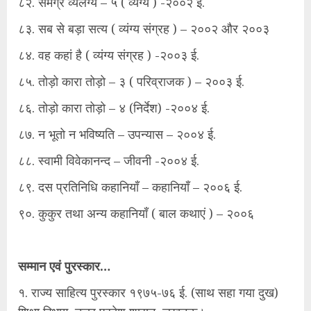
८२. समग्र व्यंलग्यं – ५ ( व्यंग्य ) -२००२ ई.
८३. सब से बड़ा सत्य ( व्यंग्य संग्रह ) – २००२ और २००३
८४. वह कहां है ( व्यंग्य संग्रह ) -२००३ ई.
८५. तोड़ो कारा तोड़ो – ३ ( परिव्राजक ) – २००३ ई.
८६. तोड़ो कारा तोड़ो – ४ (निर्देश) -२००४ ई.
८७. न भूतो न भविष्यति – उपन्यास – २००४ ई.
८८. स्वामी विवेकानन्द – जीवनी -२००४ ई.
८९. दस प्रतिनिधि कहानियाँ – कहानियाँ – २००६ ई.
९०. कुकुर तथा अन्य कहानियाँ ( बाल कथाएं ) – २००६
सम्मान एवं पुरस्कार…
१. राज्य साहित्य पुरस्कार १९७५-७६ ई. (साथ सहा गया दुख)