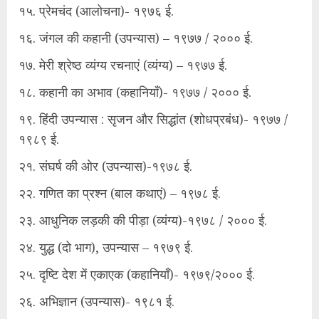
१५. प्रेमचंद (आलोचना)- १९७६ ई.
१६. जंगल की कहानी (उपन्यास) – १९७७ / २००० ई.
१७. मेरी श्रेष्ठ व्यंग्य रचनाएं (व्यंग्य) – १९७७ ई.
१८. कहानी का अभाव (कहानियाँ)- १९७७ / २००० ई.
१९. हिंदी उपन्यास : सृजन और सिद्धांत (शोधप्रबंध)- १९७७ /
१९८९ ई.
२१. संघर्ष की ओर (उपन्यास)-१९७८ ई.
२२. गणित का प्रश्न (बाल कथाएं) – १९७८ ई.
२३. आधुनिक लड़की की पीड़ा (व्यंग्य)-१९७८ / २००० ई.
२४. युद्ध (दो भाग), उपन्यास – १९७९ ई.
२५. दृष्टि देश में एकाएक (कहानियाँ)- १९७९/२००० ई.
२६. अभिज्ञान (उपन्यास)- १९८१ ई.