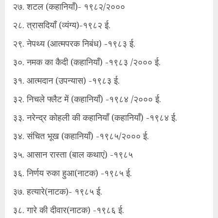
२७. शटल (कहानियाँ)- १९८२/२०००
२८. त्रासदियाँ (व्यंग्य)-१९८२ ई.
२९. नेपथ्य (आत्मपरक निबंध) -१९८३ ई.
३०. नमक का कैदी (कहानियाँ) -१९८३ /२००० ई.
३१. आत्मदान (उपन्यास) -१९८३ ई.
३२. निचले फ्लैट में (कहानियाँ) -१९८४ /२००० ई.
३३. नरेन्द्र कोहली की कहानियाँ (कहानियाँ) -१९८४ ई.
३४. संचित भूख (कहानियाँ) -१९८५/२००० ई.
३५. आसान रास्ता (बाल कथाएं) -१९८५
३६. निर्णय रुका हुआ(नाटक) -१९८५ ई.
३७. हत्यारे(नाटक)- १९८५ ई.
३८. गारे की दीवार(नाटक) -१९८६ ई.