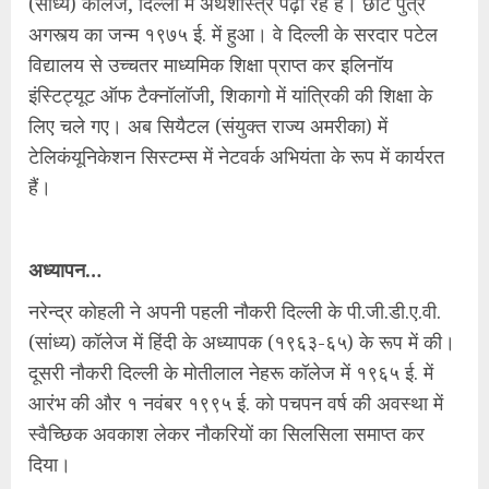
(सांध्य) कॉलेज, दिल्ली में अर्थशास्त्र पढ़ा रहे हैं। छोटे पुत्र
अगस्त्य का जन्म १९७५ ई. में हुआ। वे दिल्ली के सरदार पटेल
विद्यालय से उच्चतर माध्यमिक शिक्षा प्राप्त कर इलिनॉय
इंस्टिट्यूट ऑफ टैक्नॉलॉजी, शिकागो में यांत्रिकी की शिक्षा के
लिए चले गए। अब सियैटल (संयुक्त राज्य अमरीका) में
टेलिकंयूनिकेशन सिस्‍टम्‍स में नेटवर्क अभियंता के रूप में कार्यरत
हैं।
अध्यापन…
नरेन्द्र कोहली ने अपनी पहली नौकरी दिल्ली के पी.जी.डी.ए.वी.
(सांध्य) कॉलेज में हिंदी के अध्यापक (१९६३-६५) के रूप में की।
दूसरी नौकरी दिल्ली के मोतीलाल नेहरू कॉलेज में १९६५ ई. में
आरंभ की और १ नवंबर १९९५ ई. को पचपन वर्ष की अवस्था में
स्वैच्छिक अवकाश लेकर नौकरियों का सिलसिला समाप्त कर
दिया।