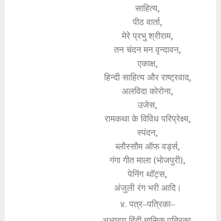
साहित्य,
पीठ वार्ता,
मेरे प्रभु श्रीराम,
तन चंदन मन वृन्दावन,
एकाक्ष,
हिन्दी साहित्य और राष्ट्रवाद,
अलविदा कोरोना,
उजेस,
रामकथा के विविध परिप्रेक्ष्य,
स्पंदन,
ब्लौस्सौम ऑफ वर्ड्स,
गंगा गीत माला (भोजपुरी),
पेनिंग थॉट्स,
अंजुली रंग भरी आदि।
४. पत्र–पत्रिका–
अभ्युदय हिंदी मासिक पत्रिका,