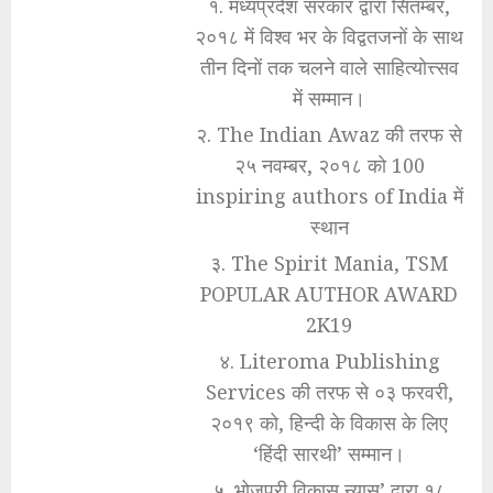
१. मध्यप्रदेश सरकार द्वारा सितम्बर,
२०१८ में विश्व भर के विद्वतजनों के साथ
तीन दिनों तक चलने वाले साहित्योत्त्सव
में सम्मान।
२. The Indian Awaz की तरफ से
२५ नवम्बर, २०१८ को 100
inspiring authors of India में
स्थान
३. The Spirit Mania, TSM
POPULAR AUTHOR AWARD
2K19
४. Literoma Publishing
Services की तरफ से ०३ फरवरी,
२०१९ को, हिन्दी के विकास के लिए
‘हिंदी सारथी’ सम्मान।
५. भोजपुरी विकास न्यास’ द्वारा १८