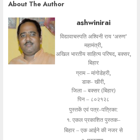
About The Author
ashwinirai
विद्यावाचस्पति अश्विनी राय ‘अरुण’
महामंत्री,
अखिल भारतीय साहित्य परिषद, बक्सर,
बिहार
ग्राम – मांगोडेहरी,
डाक- खीरी,
जिला – बक्सर (बिहार)
पिन – ८०२१२८
पुस्तकें एवं पत्र–पत्रिका:
१. एकल प्रकाशित पुस्तक–
बिहार – एक आईने की नजर से