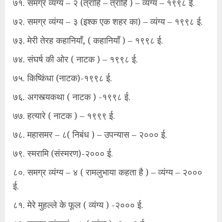
७१. समग्र व्यंग्य – २ (त्राहि – त्राहि ) – व्यंग्य – १९९८ ई.
७२. समग्र व्यंग्य – ३ (इश्क एक शहर का) – व्यंग्य – १९९८ ई.
७३. मेरी तेरह कहानियाँ, ( कहानियाँ ) – १९९८ ई.
७४. संघर्ष की ओर ( नाटक ) – १९९८ ई.
७५. किष्किंधा (नाटक)-१९९८ ई.
७६. अगस्त्यकथा ( नाटक ) -१९९८ ई.
७७. हत्यारे ( नाटक ) – १९९९ ई.
७८. महासमर – ८( निबंध ) – उपन्यास – २००० ई.
७९. स्मरामि (संस्मरण)-२००० ई.
८०. समग्र व्यंग्य – ४ ( रामलुभाया कहता है ) – व्यंग्य – २०००
ई.
८१. मेरे मुहल्ले के फूल ( व्यंग्य ) -२००० ई.