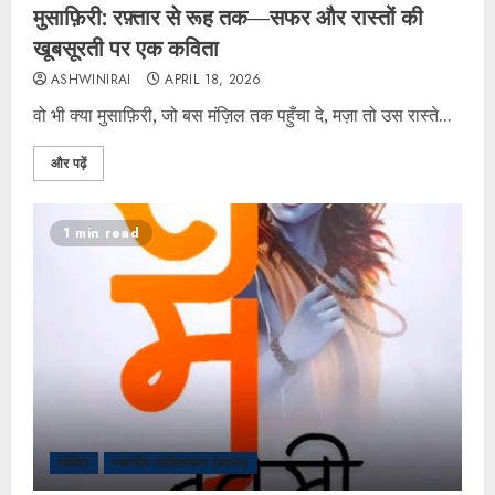
मुसाफ़िरी: रफ़्तार से रूह तक—सफर और रास्तों की
खूबसूरती पर एक कविता
ASHWINIRAI
APRIL 18, 2026
वो भी क्या मुसाफ़िरी, जो बस मंज़िल तक पहुँचा दे, मज़ा तो उस रास्ते...
और पढ़ें
1 min read
कविता
स्थानीय साहित्यकार (बक्सर)