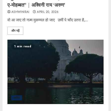
ए-मोहब्बत” | अश्विनी राय ‘अरुण’
ASHWINIRAI
APRIL 20, 2026
वो आ जाए तो नज़्म मुकम्मल हो जाए ज़मीं पे चाँद उतरा है,...
और पढ़ें
1 min read
कविता