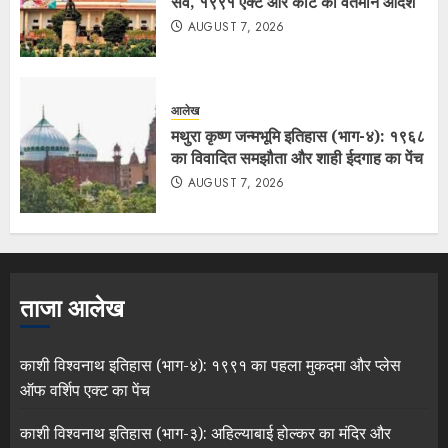
सर्वे, १९९१ एक्ट और कोर्ट का वर्तमान आदेश
AUGUST 7, 2026
आलेख
मथुरा कृष्ण जन्मभूमि इतिहास (भाग-४): १९६८
का विवादित समझौता और शाही ईदगाह का पेंच
AUGUST 7, 2026
ताजा आलेख
काशी विश्वनाथ इतिहास (भाग-४): १९९१ का पहला मुकदमा और प्लेस
ऑफ वर्शिप एक्ट का पेंच
काशी विश्वनाथ इतिहास (भाग-३): अहिल्याबाई होल्कर का मंदिर और