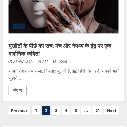
कविता
मुखौटों के पीछे का सच: मंच और नेपथ्य के द्वंद्व पर एक
दार्शनिक कविता
ASHWINIRAI
APRIL 16, 2026
सामने रोशन मंच सजा, किरदार बुलाते हैं, झूठी हँसी के गहने, सबको यहाँ
सुहाते...
और पढ़ें
Previous
1
2
3
4
5
…
21
Next